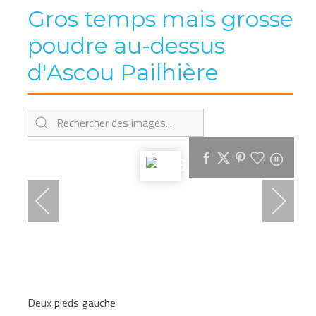
Gros temps mais grosse
poudre au-dessus
d'Ascou Pailhière
1
Deux pieds gauche