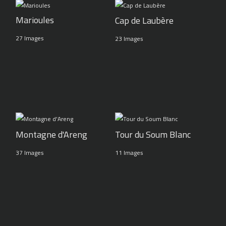
Marioules
Cap de Laubère
27 Images
23 Images
Montagne d'Areng
Tour du Soum Blanc
37 Images
11 Images