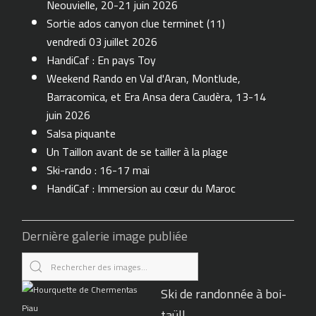
Neouvielle, 20-21 juin 2026
Sortie ados canyon clue terminet (11)
vendredi 03 juillet 2026
HandiCaf : En pays Toy
Weekend Rando en Val d'Aran, Montlude,
Barracomica, et Era Ansa dera Caudèra, 13-14
juin 2026
Salsa piquante
Un Taillon avant de se tailler à la plage
Ski-rando : 16-17 mai
HandiCaf : Immersion au cœur du Maroc
Dernière galerie image publiée
Ski de randonnée à boi-
taüll