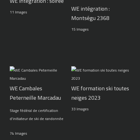
WE intégration : soirée
WE intégration :
11 Images
Montségu 2368
15 Images
WE Cambales
WE formation ski toutes
Peterneille Marcadau
neiges 2023
33 Images
Stage fédéral de certification
d'initiateur de ski de randonnée
74 Images