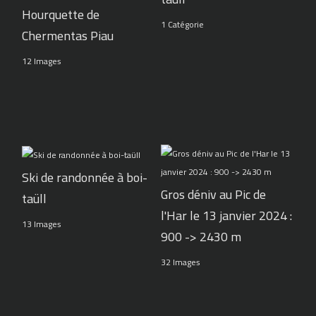
Hourquette de
1 Catégorie
Chermentas Piau
12 Images
Ski de randonnée à boi-
Gros déniv au Pic de
taüll
l'Har le 13 janvier 2024 :
13 Images
900 -> 2430 m
32 Images