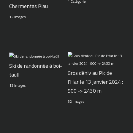
1 Catégorie
Chermentas Piau
12 Images
Ski de randonnée à boi-
Gros déniv au Pic de
taüll
l'Har le 13 janvier 2024 :
13 Images
900 -> 2430 m
32 Images