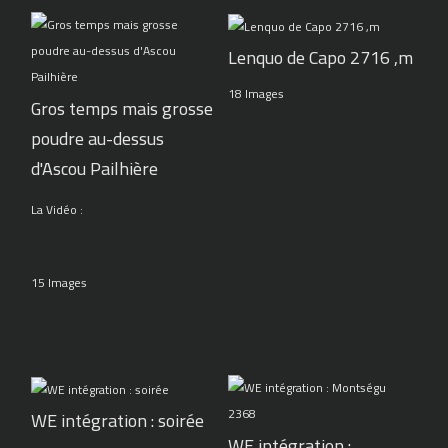
Lenquo de Capo 2716 ,m
18 Images
Gros temps mais grosse
poudre au-dessus
d'Ascou Pailhière
La Vidéo :
15 Images
WE intégration : soirée
WE intégration :