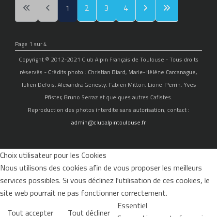
1
2
3
4
Page 1 sur 4
Copyright © 2012-2021 Club Alpin Français de Toulouse - Tous droits
réservés - Crédits photo : Christian Biard, Marie-Hélène Carcanague,
Julien Defois, Alexandra Genesty, Fabien Mitton, Lionel Perrin, Yves
Pfister, Bruno Serraz et quelques autres Cafistes.
Reproduction des photos interdite sans autorisation, contact :
admin@clubalpintoulouse.fr
Choix utilisateur pour les Cookies
Nous utilisons des cookies afin de vous proposer les meilleurs
services possibles. Si vous déclinez l'utilisation de ces cookies, le
site web pourrait ne pas fonctionner correctement.
Essentiel
Tout accepter
Tout décliner