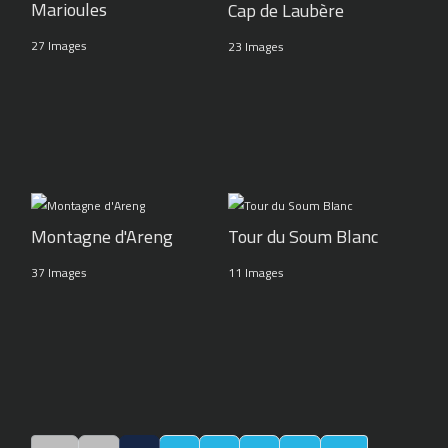
Marioules
Cap de Laubère
27 Images
23 Images
Montagne d'Areng
Tour du Soum Blanc
37 Images
11 Images