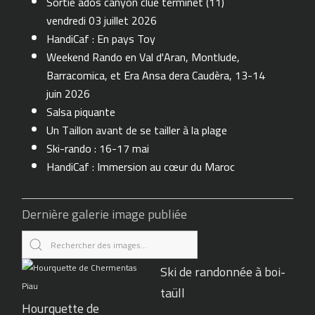
Sortie ados canyon clue terminet (11)
vendredi 03 juillet 2026
HandiCaf : En pays Toy
Weekend Rando en Val d'Aran, Montlude,
Barracomica, et Era Ansa dera Caudèra, 13-14
juin 2026
Salsa piquante
Un Taillon avant de se tailler à la plage
Ski-rando : 16-17 mai
HandiCaf : Immersion au cœur du Maroc
Dernière galerie image publiée
Ski de randonnée à boi-
taüll
Hourquette de