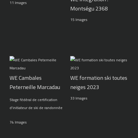
11 Images
Montségu 2368
15 Images
WE Cambales
WE formation ski toutes
Peterneille Marcadau
neiges 2023
33 Images
Stage fédéral de certification
d'initiateur de ski de randonnée
74 Images