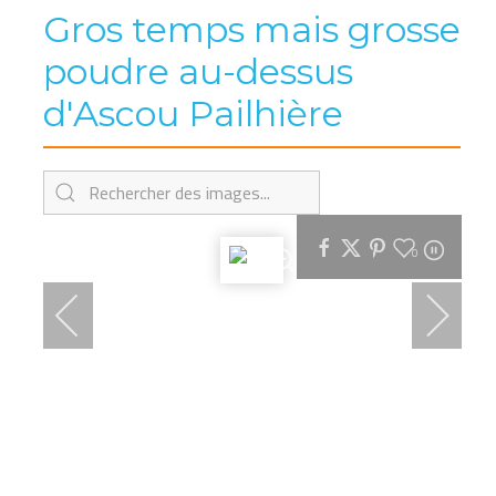
Gros temps mais grosse
poudre au-dessus
d'Ascou Pailhière
0