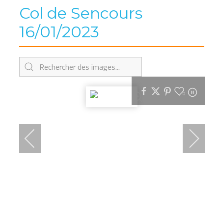
Col de Sencours
16/01/2023
0