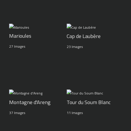
Marioules
Cap de Laubère
27 Images
23 Images
Montagne d'Areng
Tour du Soum Blanc
37 Images
11 Images