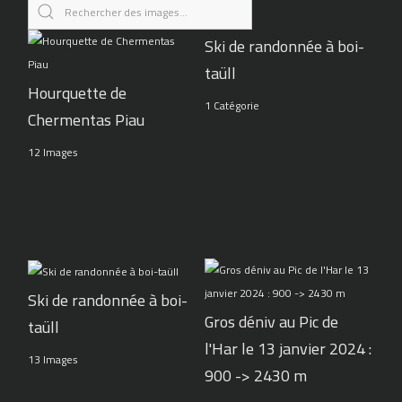
Ski de randonnée à boi-
taüll
Hourquette de
1 Catégorie
Chermentas Piau
12 Images
Ski de randonnée à boi-
Gros déniv au Pic de
taüll
l'Har le 13 janvier 2024 :
13 Images
900 -> 2430 m