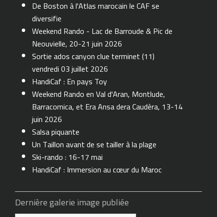
De Boston à l'Atlas marocain le CAF se
diversifie
Weekend Rando - Lac de Barroude & Pic de
Neouvielle, 20-21 juin 2026
Sortie ados canyon clue terminet (11)
vendredi 03 juillet 2026
HandiCaf : En pays Toy
Weekend Rando en Val d'Aran, Montlude,
Barracomica, et Era Ansa dera Caudèra, 13-14
juin 2026
Salsa piquante
Un Taillon avant de se tailler à la plage
Ski-rando : 16-17 mai
HandiCaf : Immersion au cœur du Maroc
Dernière galerie image publiée