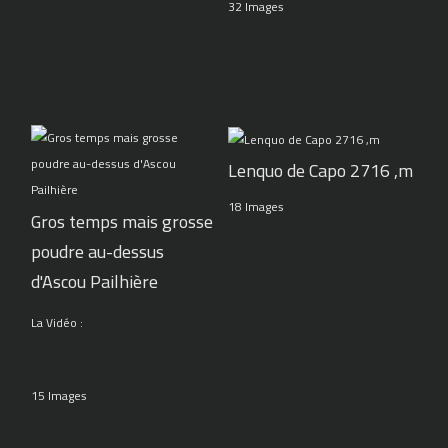
32 Images
Lenquo de Capo 2716 ,m
18 Images
Gros temps mais grosse
poudre au-dessus
d'Ascou Pailhière
La Vidéo :
15 Images