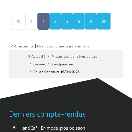
1
2
3
4
|
0
Commentaires
Merci de vous connecter pour commenter
Actualité
Photos des dernières sorties
Canyon
Ski-alpinisme
Col de Sencours 16/01/2023
Derniers compte-rendus
HandiCaf : En mode gros poisson