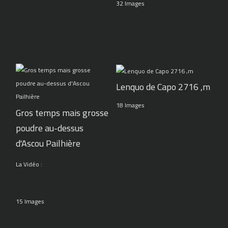
32 Images
Lenquo de Capo 2716 ,m
18 Images
Gros temps mais grosse
poudre au-dessus
d'Ascou Pailhière
La Vidéo :
15 Images