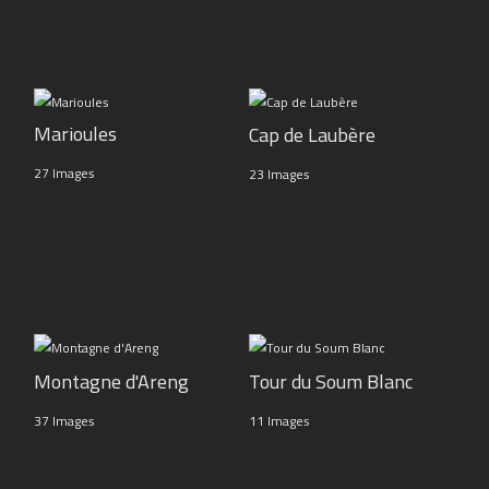
Marioules
Cap de Laubère
27 Images
23 Images
Montagne d'Areng
Tour du Soum Blanc
37 Images
11 Images