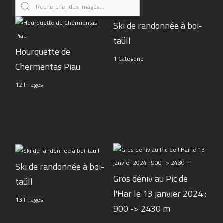
Ski de randonnée à boi-
taüll
Hourquette de
1 Catégorie
Chermentas Piau
12 Images
Ski de randonnée à boi-
Gros déniv au Pic de
taüll
l'Har le 13 janvier 2024 :
13 Images
900 -> 2430 m