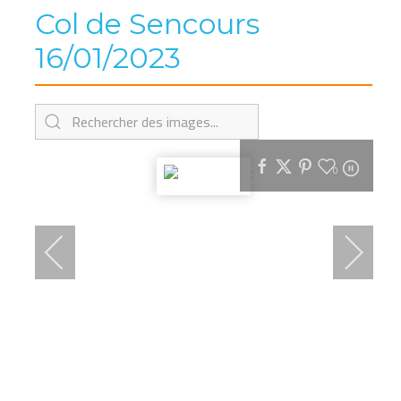
Col de Sencours
16/01/2023
0