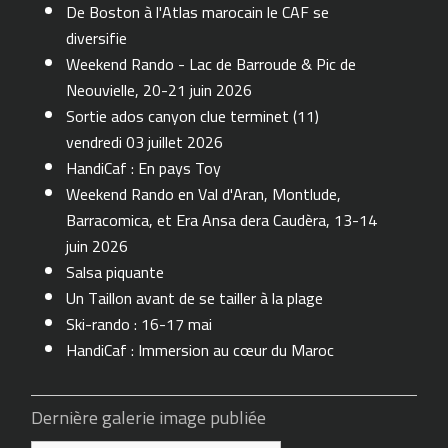
De Boston à l'Atlas marocain le CAF se
diversifie
Weekend Rando - Lac de Barroude & Pic de
Neouvielle, 20-21 juin 2026
Sortie ados canyon clue terminet (11)
vendredi 03 juillet 2026
HandiCaf : En pays Toy
Weekend Rando en Val d'Aran, Montlude,
Barracomica, et Era Ansa dera Caudèra, 13-14
juin 2026
Salsa piquante
Un Taillon avant de se tailler à la plage
Ski-rando : 16-17 mai
HandiCaf : Immersion au cœur du Maroc
Dernière galerie image publiée