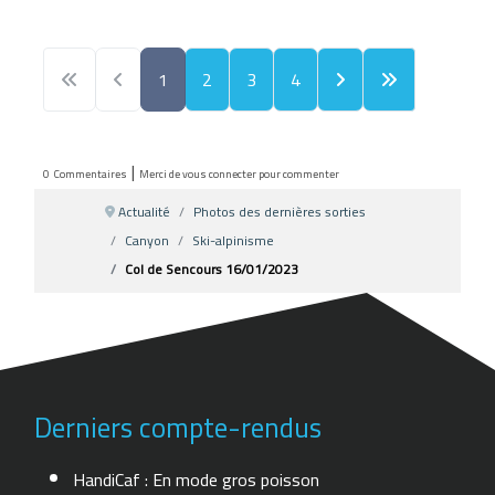
1
2
3
4
|
0
Commentaires
Merci de vous connecter pour commenter
Actualité
Photos des dernières sorties
Canyon
Ski-alpinisme
Col de Sencours 16/01/2023
Derniers compte-rendus
HandiCaf : En mode gros poisson