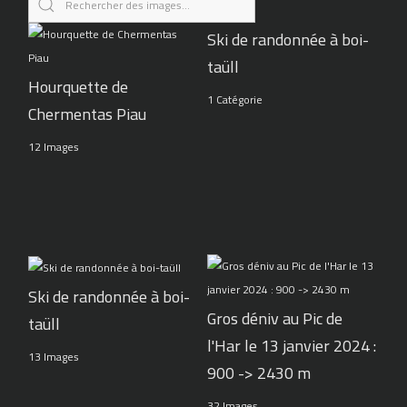
Ski de randonnée à boi-
taüll
Hourquette de
1 Catégorie
Chermentas Piau
12 Images
Ski de randonnée à boi-
Gros déniv au Pic de
taüll
l'Har le 13 janvier 2024 :
13 Images
900 -> 2430 m
32 Images