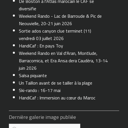
De Boston à l'Atlas marocain le CAF se
diversifie
Weekend Rando - Lac de Barroude & Pic de
Neouvielle, 20-21 juin 2026
Sortie ados canyon clue terminet (11)
vendredi 03 juillet 2026
HandiCaf : En pays Toy
Weekend Rando en Val d'Aran, Montlude,
Barracomica, et Era Ansa dera Caudèra, 13-14
juin 2026
Salsa piquante
Un Taillon avant de se tailler à la plage
Ski-rando : 16-17 mai
HandiCaf : Immersion au cœur du Maroc
Dernière galerie image publiée