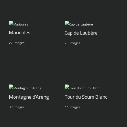
Marioules
Cap de Laubère
27 Images
23 Images
Montagne d'Areng
Tour du Soum Blanc
37 Images
11 Images