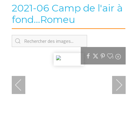
2021-06 Camp de l'air à
fond...Romeu
0