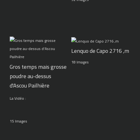
Lenquo de Capo 2716 ,m
18 Images
Gros temps mais grosse
poudre au-dessus
d'Ascou Pailhière
La Vidéo :
15 Images