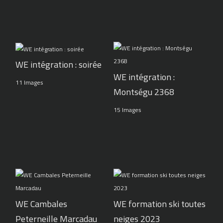
WE intégration : soirée
WE intégration :
11 Images
Montségu 2368
15 Images
WE Cambales
WE formation ski toutes
Peterneille Marcadau
neiges 2023