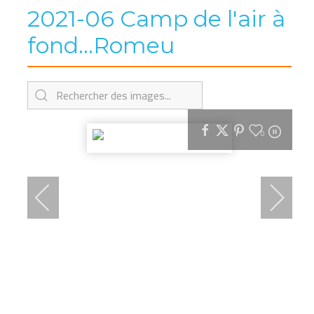
2021-06 Camp de l'air à
fond...Romeu
0