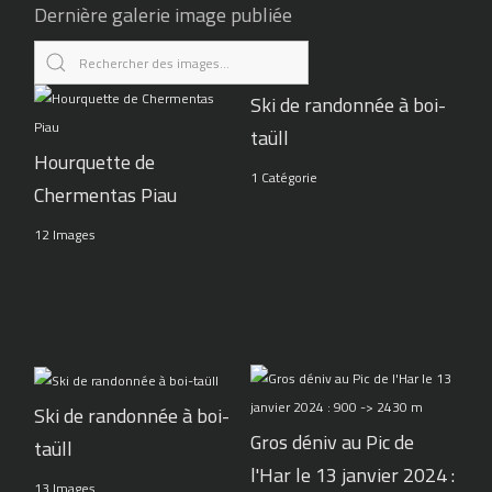
Dernière galerie image publiée
Ski de randonnée à boi-
taüll
Hourquette de
1 Catégorie
Chermentas Piau
12 Images
Ski de randonnée à boi-
Gros déniv au Pic de
taüll
l'Har le 13 janvier 2024 :
13 Images