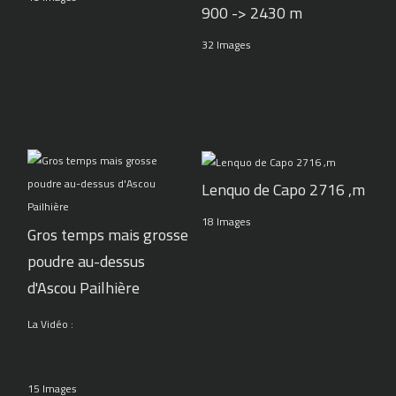
900 -> 2430 m
32 Images
Lenquo de Capo 2716 ,m
18 Images
Gros temps mais grosse
poudre au-dessus
d'Ascou Pailhière
La Vidéo :
15 Images