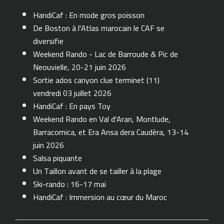
HandiCaf : En mode gros poisson
De Boston à l'Atlas marocain le CAF se
diversifie
Weekend Rando - Lac de Barroude & Pic de
Neouvielle, 20-21 juin 2026
Sortie ados canyon clue terminet (11)
vendredi 03 juillet 2026
HandiCaf : En pays Toy
Weekend Rando en Val d'Aran, Montlude,
Barracomica, et Era Ansa dera Caudèra, 13-14
juin 2026
Salsa piquante
Un Taillon avant de se tailler à la plage
Ski-rando : 16-17 mai
HandiCaf : Immersion au cœur du Maroc