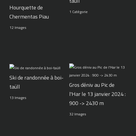
taüll
Hourquette de
1 Catégorie
Chermentas Piau
12 Images
Ski de randonnée à boi-
Gros déniv au Pic de
taüll
l'Har le 13 janvier 2024 :
13 Images
900 -> 2430 m
32 Images