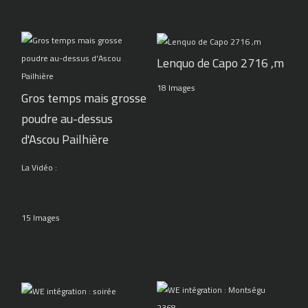
Lenquo de Capo 2716 ,m
18 Images
Gros temps mais grosse
poudre au-dessus
d'Ascou Pailhière
La Vidéo :
15 Images