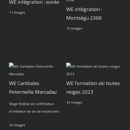
WE intégration : soirée
WE intégration :
11 Images
Montségu 2368
15 Images
WE Cambales
WE formation ski toutes
Peterneille Marcadau
neiges 2023
33 Images
Stage fédéral de certification
d'initiateur de ski de randonnée
74 Images