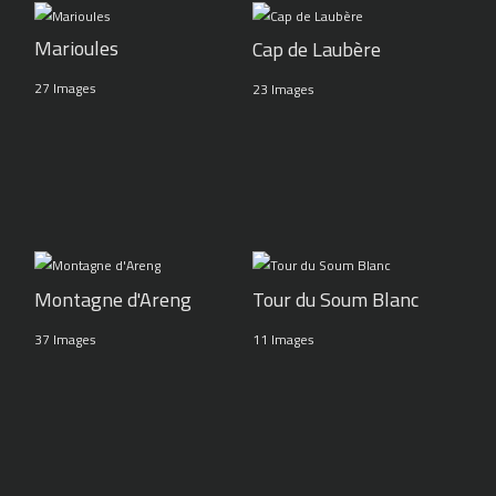
Marioules
Cap de Laubère
27 Images
23 Images
Montagne d'Areng
Tour du Soum Blanc
37 Images
11 Images