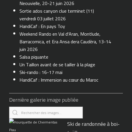
Neouvielle, 20-21 juin 2026
Sortie ados canyon clue terminet (11)
vendredi 03 juillet 2026
HandiCaf : En pays Toy
Weekend Rando en Val d'Aran, Montlude,
Barracomica, et Era Ansa dera Caudèra, 13-14
juin 2026
Salsa piquante
Un Taillon avant de se tailler à la plage
Ski-rando : 16-17 mai
HandiCaf : Immersion au cœur du Maroc
Dernière galerie image publiée
Ski de randonnée à boi-