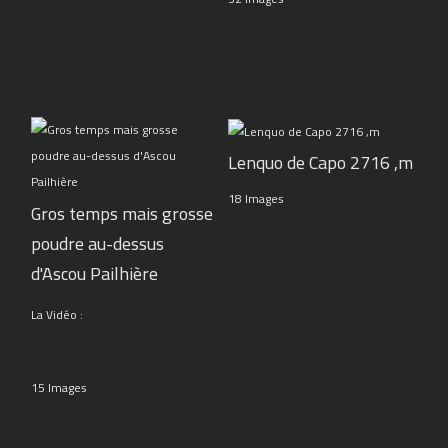
Lenquo de Capo 2716 ,m
18 Images
Gros temps mais grosse
poudre au-dessus
d'Ascou Pailhière
La Vidéo :
15 Images