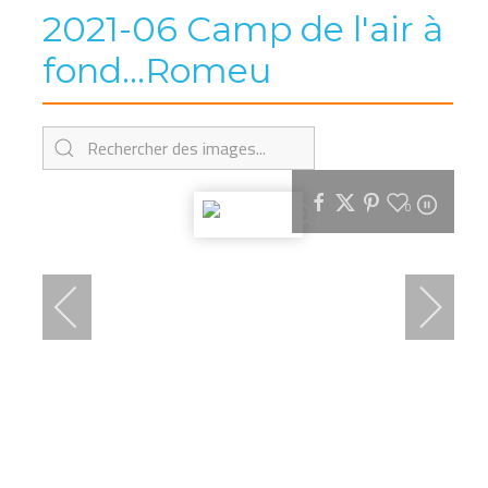
2021-06 Camp de l'air à
fond...Romeu
0