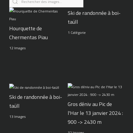
Ski de randonnée à boi-
taüll
Hourquette de
1 Catégorie
Chermentas Piau
12 Images
Ski de randonnée à boi-
Gros déniv au Pic de
taüll
l'Har le 13 janvier 2024 :
13 Images
900 -> 2430 m
32 Images