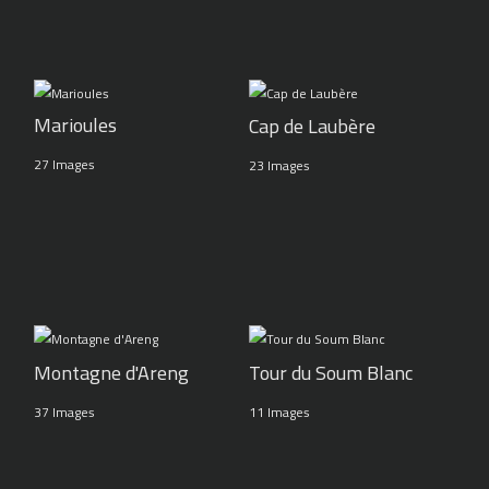
Marioules
Cap de Laubère
27 Images
23 Images
Montagne d'Areng
Tour du Soum Blanc
37 Images
11 Images