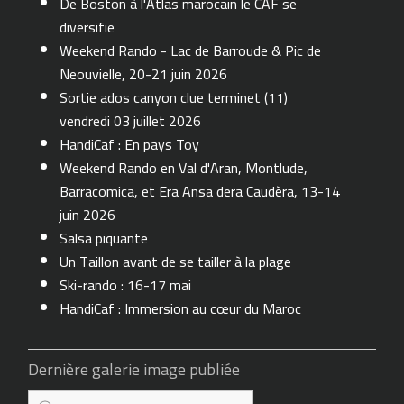
De Boston à l'Atlas marocain le CAF se
diversifie
Weekend Rando - Lac de Barroude & Pic de
Neouvielle, 20-21 juin 2026
Sortie ados canyon clue terminet (11)
vendredi 03 juillet 2026
HandiCaf : En pays Toy
Weekend Rando en Val d'Aran, Montlude,
Barracomica, et Era Ansa dera Caudèra, 13-14
juin 2026
Salsa piquante
Un Taillon avant de se tailler à la plage
Ski-rando : 16-17 mai
HandiCaf : Immersion au cœur du Maroc
Dernière galerie image publiée