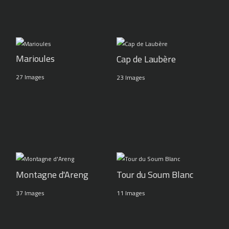
Marioules
Cap de Laubère
27 Images
23 Images
Montagne d'Areng
Tour du Soum Blanc
37 Images
11 Images