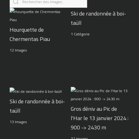
Ski de randonnée à boi-
taüll
Hourquette de
1 Catégorie
Chermentas Piau
12 Images
Ski de randonnée à boi-
Gros déniv au Pic de
taüll
l'Har le 13 janvier 2024 :
13 Images
900 -> 2430 m
32 Images