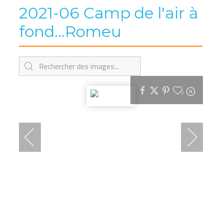
2021-06 Camp de l'air à
fond...Romeu
0