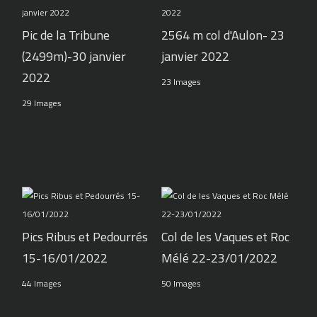
Pic de la Tribune
2564 m col d'Aulon- 23
(2499m)-30 janvier
janvier 2022
2022
23 Images
29 Images
Pics Ribus et Pedourrés
Col de les Vaques et Roc
15-16/01/2022
Mélé 22-23/01/2022
44 Images
50 Images