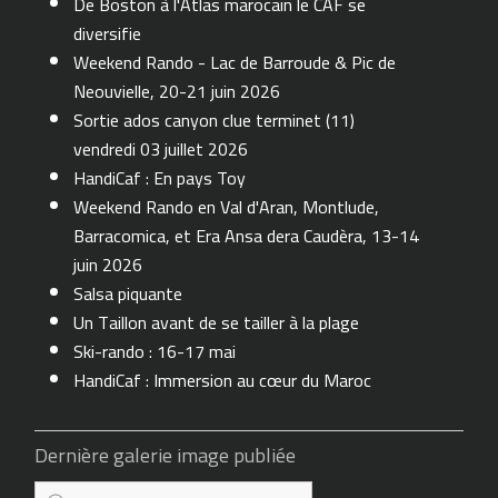
De Boston à l'Atlas marocain le CAF se
diversifie
Weekend Rando - Lac de Barroude & Pic de
Neouvielle, 20-21 juin 2026
Sortie ados canyon clue terminet (11)
vendredi 03 juillet 2026
HandiCaf : En pays Toy
Weekend Rando en Val d'Aran, Montlude,
Barracomica, et Era Ansa dera Caudèra, 13-14
juin 2026
Salsa piquante
Un Taillon avant de se tailler à la plage
Ski-rando : 16-17 mai
HandiCaf : Immersion au cœur du Maroc
Dernière galerie image publiée