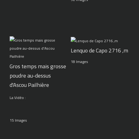
Lenquo de Capo 2716 ,m
18 Images
Gros temps mais grosse
poudre au-dessus
d'Ascou Pailhière
La Vidéo :
15 Images