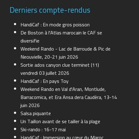
Derniers compte-rendus
HandiCaf : En mode gros poisson
De Boston à l'Atlas marocain le CAF se
diversifie
Weekend Rando - Lac de Barroude & Pic de
Neouvielle, 20-21 juin 2026
Sortie ados canyon clue terminet (11)
vendredi 03 juillet 2026
HandiCaf : En pays Toy
Weekend Rando en Val d'Aran, Montlude,
Barracomica, et Era Ansa dera Caudèra, 13-14
juin 2026
Salsa piquante
Un Taillon avant de se tailler à la plage
Ski-rando : 16-17 mai
HandiCaf : Immersion au cœur du Maroc