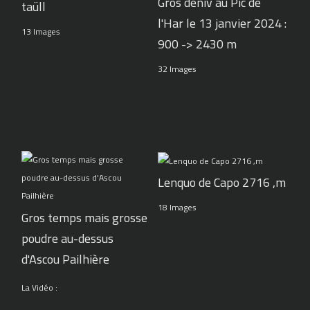
Gros déniv au Pic de
taüll
l'Har le 13 janvier 2024 :
13 Images
900 -> 2430 m
32 Images
Lenquo de Capo 2716 ,m
18 Images
Gros temps mais grosse
poudre au-dessus
d'Ascou Pailhière
La Vidéo :