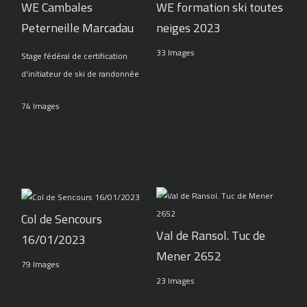
WE Cambales
WE formation ski toutes
Peterneille Marcadau
neiges 2023
33 Images
Stage fédéral de certification
d'initiateur de ski de randonnée
74 Images
Col de Sencours
Val de Ransol. Tuc de
16/01/2023
Mener 2652
79 Images
23 Images