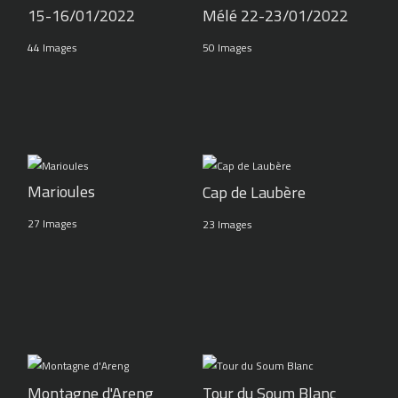
15-16/01/2022
Mélé 22-23/01/2022
44 Images
50 Images
Marioules
Cap de Laubère
27 Images
23 Images
Montagne d'Areng
Tour du Soum Blanc