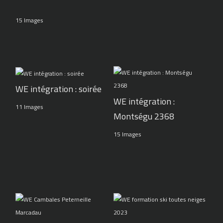
15 Images
WE intégration : soirée
WE intégration :
11 Images
Montségu 2368
15 Images