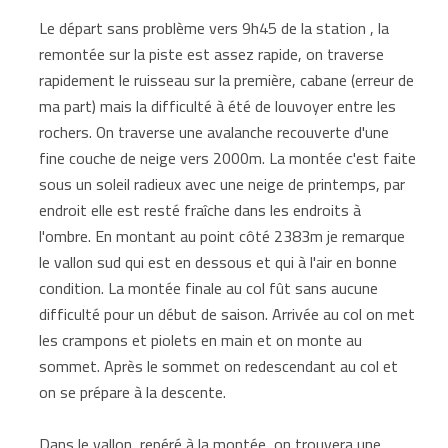
Le départ sans problème vers 9h45 de la station , la
remontée sur la piste est assez rapide, on traverse
rapidement le ruisseau sur la première, cabane (erreur de
ma part) mais la difficulté à été de louvoyer entre les
rochers. On traverse une avalanche recouverte d'une
fine couche de neige vers 2000m. La montée c'est faite
sous un soleil radieux avec une neige de printemps, par
endroit elle est resté fraîche dans les endroits à
l'ombre. En montant au point côté 2383m je remarque
le vallon sud qui est en dessous et qui à l'air en bonne
condition. La montée finale au col fût sans aucune
difficulté pour un début de saison. Arrivée au col on met
les crampons et piolets en main et on monte au
sommet. Après le sommet on redescendant au col et
on se prépare à la descente.
Dans le vallon, repéré à la montée, on trouvera une