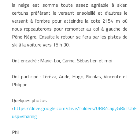
la neige est somme toute assez agréable à skier,
certains préférant le versant ensoleillé et d'autres le
versant à l'ombre pour atteindre la cote 2154 m où
nous repeauterons pour remonter au col à gauche de
Pène Nègre. Ensuite le retour se fera par les pistes de
ski à la voiture vers 15 h 30.
Ont encadré : Marie-Loï, Carine, Sébastien et moi
Ont participé : Téréza, Aude, Hugo, Nicolas, Vincente et
Philippe
Quelques photos
:
https://drive.google.com/drive/folders/0B8ZcapyG86T
usp=sharing
Phil