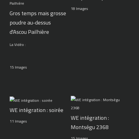
18 Images
Gros temps mais grosse
poudre au-dessus
d'Ascou Pailhière
La Vidéo :
15 Images
WE intégration : soirée
WE intégration :
11 Images
Montségu 2368
15 Images