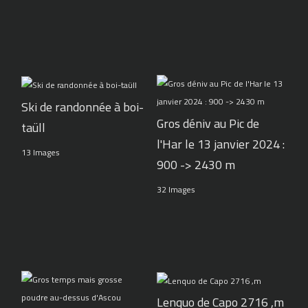
Ski de randonnée à boi-
Gros déniv au Pic de
taüll
l'Har le 13 janvier 2024 :
13 Images
900 -> 2430 m
32 Images
Lenquo de Capo 2716 ,m