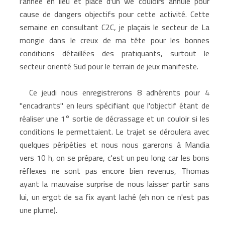
l'année en lieu et place d'un we couloirs annulé pour
cause de dangers objectifs pour cette activité. Cette
semaine en consultant C2C, je plaçais le secteur de La
mongie dans le creux de ma tête pour les bonnes
conditions détaillées des pratiquants, surtout le
secteur orienté Sud pour le terrain de jeux manifeste.
Ce jeudi nous enregistrerons 8 adhérents pour 4
"encadrants" en leurs spécifiant que l'objectif étant de
réaliser une 1° sortie de décrassage et un couloir si les
conditions le permettaient. Le trajet se déroulera avec
quelques péripéties et nous nous garerons à Mandia
vers 10 h, on se prépare, c'est un peu long car les bons
réflexes ne sont pas encore bien revenus, Thomas
ayant la mauvaise surprise de nous laisser partir sans
lui, un ergot de sa fix ayant laché (eh non ce n'est pas
une plume).