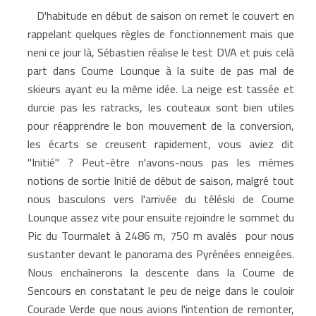
D'habitude en début de saison on remet le couvert en
rappelant quelques règles de fonctionnement mais que
neni ce jour là, Sébastien réalise le test DVA et puis celà
part dans Coume Lounque à la suite de pas mal de
skieurs ayant eu la même idée. La neige est tassée et
durcie pas les ratracks, les couteaux sont bien utiles
pour réapprendre le bon mouvement de la conversion,
les écarts se creusent rapidement, vous aviez dit
"Initié" ? Peut-être n'avons-nous pas les mêmes
notions de sortie Initié de début de saison, malgré tout
nous basculons vers l'arrivée du téléski de Coume
Lounque assez vite pour ensuite rejoindre le sommet du
Pic du Tourmalet à 2486 m, 750 m avalés pour nous
sustanter devant le panorama des Pyrénées enneigées.
Nous enchaînerons la descente dans la Coume de
Sencours en constatant le peu de neige dans le couloir
Courade Verde que nous avions l'intention de remonter,