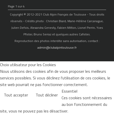
Page 1 sur 4
Copyright © 2012-2021 Club Alpin Français de Toulouse - Tous droits
réservés - Crédits photo : Christian Biard, Marie-Hélène Carcanague,
Julien Defois, Alexandra Genesty, Fabien Mitton, Lionel Perrin, Yves
Pfister, Bruno Serraz et quelques autres Cafistes.
Reproduction des photos interdite sans autorisation, contact :
admin@clubalpintoulouse.fr
Choix utilisateur pour les Cookies
Nous utilisons des cookies afin de vous proposer les meilleurs
services possibles. Si vous déclinez l'utilisation de ces cookies, le
site web pourrait ne pas fonctionner correctement.
Essentiel
Tout accepter
Tout décliner
Ces cookies sont nécessaires
au bon fonctionnement du
site, vous ne pouvez pas les désactiver.