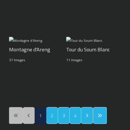
Montagne d'Areng
Tour du Soum Blanc
37 Images
11 Images
1
2
3
4