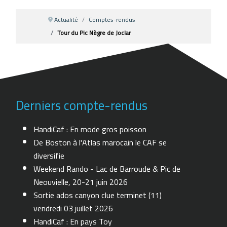
Actualité
Comptes-rendus
Tour du Pic Nègre de Joclar
Derniers compte-rendus
HandiCaf : En mode gros poisson
De Boston à l'Atlas marocain le CAF se
diversifie
Weekend Rando - Lac de Barroude & Pic de
Neouvielle, 20-21 juin 2026
Sortie ados canyon clue terminet (11)
vendredi 03 juillet 2026
HandiCaf : En pays Toy