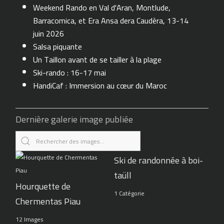
Weekend Rando en Val d'Aran, Montlude,
Barracomica, et Era Ansa dera Caudèra, 13-14
juin 2026
Salsa piquante
Un Taillon avant de se tailler à la plage
Ski-rando : 16-17 mai
HandiCaf : Immersion au cœur du Maroc
Dernière galerie image publiée
Ski de randonnée à boi-
taüll
Hourquette de
1 Catégorie
Chermentas Piau
12 Images