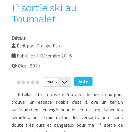
1° sortie ski au
Toumalet
Détails
Écrit par :
Philippe Feix
Publié le : 4 Décembre 2016
Clics : 5071
Veuillez voter
Il fallait être motivé et/ou avoir le nez creux pour
trouver un espace skiable c'est à dire un terrain
suffisamment enneigé pour éviter de trop taper les
semelles, un terrain évitant les versants nord sans
doute très durs et dangereux pour ma 1° sortie de