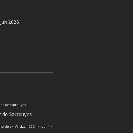
 juin 2026
c de Sarrouyes
p de ski Ancizan 2021 - Jour 4 -