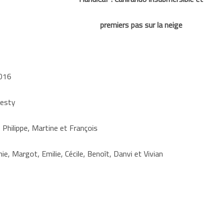
premiers pas sur la neige
016
nesty
 Philippe, Martine et François
ie, Margot, Emilie, Cécile, Benoît, Danvi et Vivian