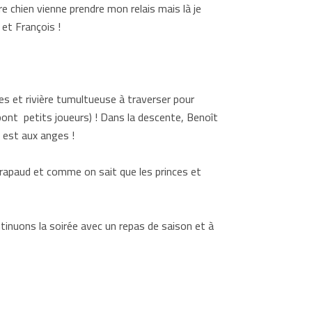
tre chien vienne prendre mon relais mais là je
 et François !
es et rivière tumultueuse à traverser pour
 pont petits joueurs) ! Dans la descente, Benoît
n est aux anges !
crapaud et comme on sait que les princes et
tinuons la soirée avec un repas de saison et à