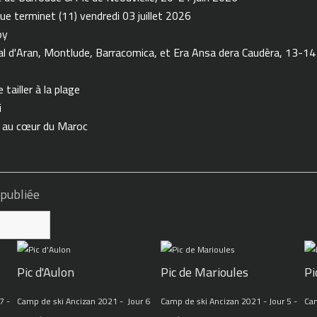
ue terminet (11) vendredi 03 juillet 2026
oy
 d'Aran, Montlude, Barracomica, et Era Ansa dera Caudèra, 13-14
tailler à la plage
i
n au cœur du Maroc
 publiée
Pic d'Aulon
Pic de Marioules
Pi
7 -
Camp de ski Ancizan 2021 - Jour 6
Camp de ski Ancizan 2021 - Jour 5 -
Cam