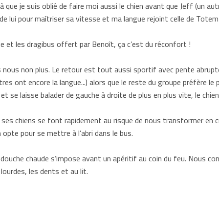
là que je suis oblié de faire moi aussi le chien avant que Jeff (un au
 de lui pour maîtriser sa vitesse et ma langue rejoint celle de Totem
 et les dragibus offert par Benoît, ça c’est du réconfort !
is nous non plus. Le retour est tout aussi sportif avec pente abrupt
es ont encore la langue...) alors que le reste du groupe préfère le
 et se laisse balader de gauche à droite de plus en plus vite, le chie
t ses chiens se font rapidement au risque de nous transformer en 
 opte pour se mettre à l’abri dans le bus.
douche chaude s’impose avant un apéritif au coin du feu. Nous con
ourdes, les dents et au lit.