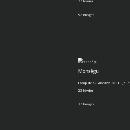
27 février
52 Images
Monségu
Camp de ski Ancizan 2021 - jour 
23 février
37 Images