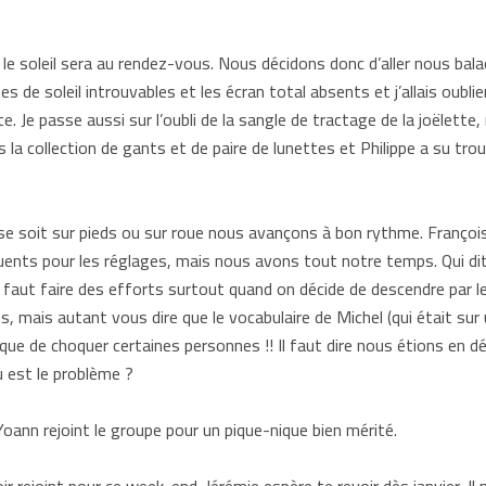
s le soleil sera au rendez-vous. Nous décidons donc d’aller nous ba
es de soleil introuvables et les écran total absents et j’allais oublie
 Je passe aussi sur l’oubli de la sangle de tractage de la joëlette
is la collection de gants et de paire de lunettes et Philippe a su tr
 se soit sur pieds ou sur roue nous avançons à bon rythme. François 
réquents pour les réglages, mais nous avons tout notre temps. Qui
e faut faire des efforts surtout quand on décide de descendre par le
s, mais autant vous dire que le vocabulaire de Michel (qui était su
que de choquer certaines personnes !! Il faut dire nous étions en d
u est le problème ?
Yoann rejoint le groupe pour un pique-nique bien mérité.