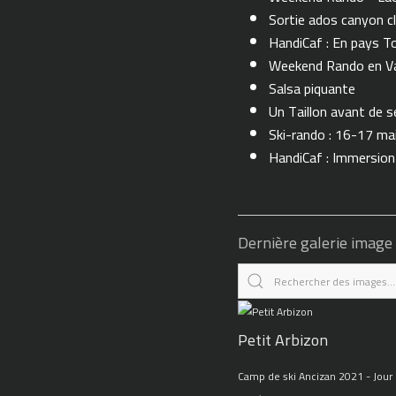
Sortie ados canyon cl
HandiCaf : En pays T
Weekend Rando en Val
Salsa piquante
Un Taillon avant de se 
Ski-rando : 16-17 ma
HandiCaf : Immersio
Dernière galerie image
Petit Arbizon
Camp de ski Ancizan 2021 - Jour 