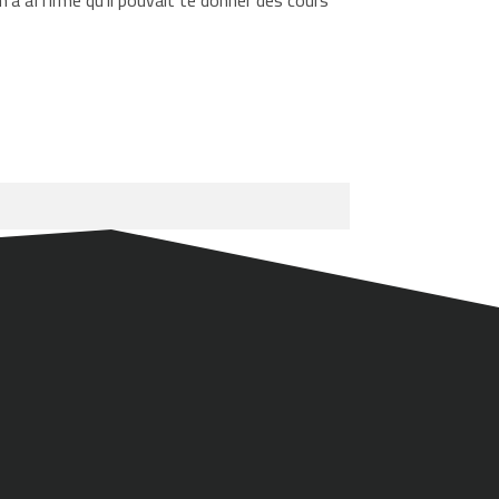
 m’a affirmé qu’il pouvait te donner des cours