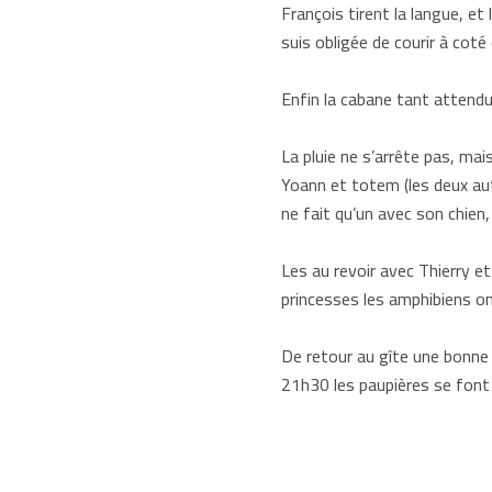
François tirent la langue, et 
suis obligée de courir à coté
Enfin la cabane tant attendue
La pluie ne s’arrête pas, ma
Yoann et totem (les deux autr
ne fait qu’un avec son chien,
Les au revoir avec Thierry e
princesses les amphibiens on
De retour au gîte une bonne 
21h30 les paupières se font l