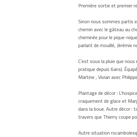
Première sortie et premier r
Sinon nous sommes partis en 
chemin avec le gâteau au cho
cheminée pour le pique-nique
parlant de mouillé, Jérémie 
C’est sous la pluie que nous 
pratique depuis 6ans). Équipé
Martine , Vivian avec Philip
Plantage de décor : L’hospice
craquement de glace et Margo
dans la boue. Autre décor : 
travers que Thierry coupe p
Autre situation rocambolesq