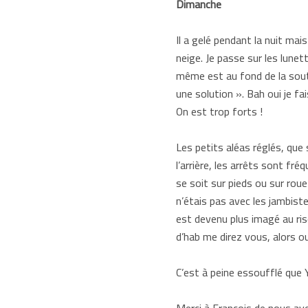
Dimanche
Il a gelé pendant la nuit mai
neige. Je passe sur les lunett
même est au fond de la soute.
une solution ». Bah oui je fa
On est trop forts !
Les petits aléas réglés, que
l’arrière, les arrêts sont f
se soit sur pieds ou sur rou
n’étais pas avec les jambiste
est devenu plus imagé au ris
d’hab me direz vous, alors o
C’est à peine essoufflé que 