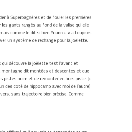
lader à Superbagnères et de fouler les premières
r les gants rangés au fond de la valise qui elle
, mais comme le dit si bien Yoann « y a toujours
ouver un système de rechange pour la joëlette.
qui découvre la joëlette test l’avant et
 dit montagne dit montées et descentes et que
s pistes noire et de remonter en hors piste. Je
r un des coté de hippocamp avec moi de l’autre)
évers, sans trajectoire bien précise. Comme