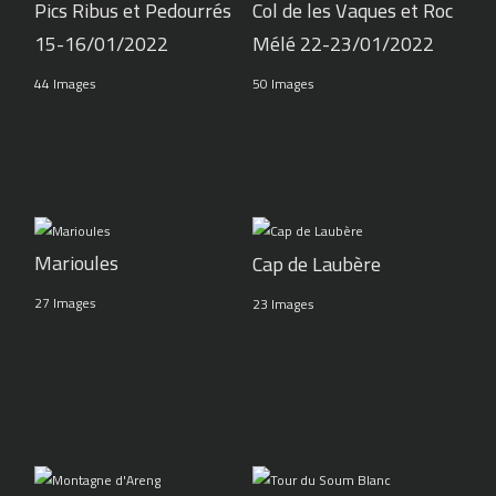
Pics Ribus et Pedourrés
Col de les Vaques et Roc
15-16/01/2022
Mélé 22-23/01/2022
44 Images
50 Images
Marioules
Cap de Laubère
27 Images
23 Images