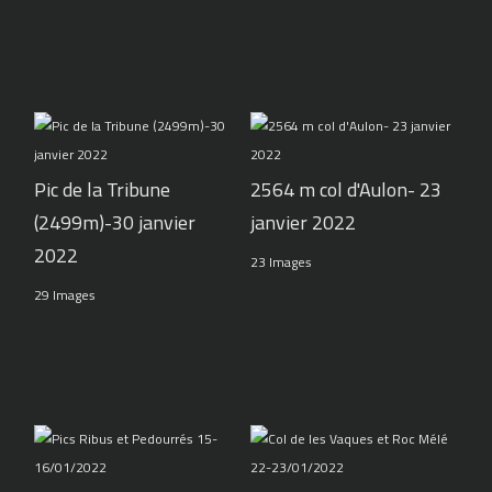
Pic de la Tribune
2564 m col d'Aulon- 23
(2499m)-30 janvier
janvier 2022
2022
23 Images
29 Images