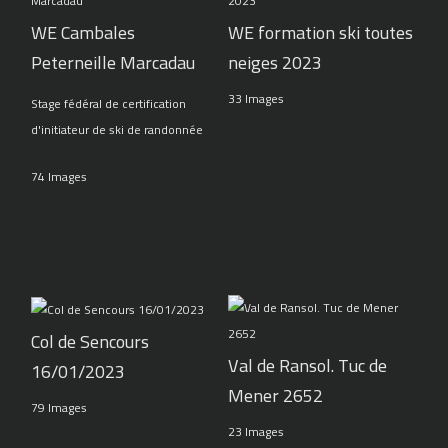
WE Cambales
WE formation ski toutes
Peterneille Marcadau
neiges 2023
33 Images
Stage fédéral de certification
d'initiateur de ski de randonnée
74 Images
Col de Sencours
Val de Ransol. Tuc de
16/01/2023
Mener 2652
79 Images
23 Images