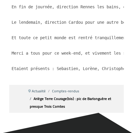
En fin de journée, direction Rennes les bains, où n
Le lendemain, direction Cardou pour une autre bonne
Et toute ce petit monde est rentré tranquillement v
Merci a tous pour ce week-end, et vivement les suiva
Etaient présents : Sebastien, Lorène, Christophe, T
Actualité
Comptes-rendus
Ariège Terre Courage(bis) : pic de Barlonguère et
presque Trois Comtes