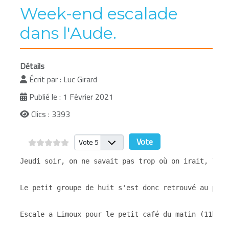
Week-end escalade
dans l'Aude.
Détails
Écrit par :
Luc Girard
Publié le : 1 Février 2021
Clics : 3393
Veuillez voter
Jeudi soir, on ne savait pas trop où on irait, le t
Le petit groupe de huit s'est donc retrouvé au park
Escale a Limoux pour le petit café du matin (11h) qui fera du bien a tou