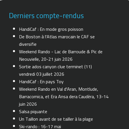
Derniers compte-rendus
HandiCaf : En mode gros poisson
De Boston à l'Atlas marocain le CAF se
diversifie
Weekend Rando - Lac de Barroude & Pic de
Neouvielle, 20-21 juin 2026
Sortie ados canyon clue terminet (11)
vendredi 03 juillet 2026
HandiCaf : En pays Toy
Weekend Rando en Val d'Aran, Montlude,
Barracomica, et Era Ansa dera Caudèra, 13-14
juin 2026
Salsa piquante
Un Taillon avant de se tailler à la plage
Ski-rando : 16-17 mai