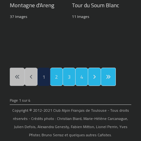
Montagne d'Areng
Tour du Soum Blanc
37 Images
11 Images
1
2
3
4
Page 1 sur 4
Copyright © 2012-2021 Club Alpin Français de Toulouse - Tous droits
réservés - Crédits photo : Christian Biard, Marie-Hélène Carcanague,
Julien Defois, Alexandra Genesty, Fabien Mitton, Lionel Perrin, Yves
Pfister, Bruno Serraz et quelques autres Cafistes.