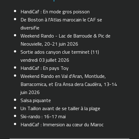
HandiCaf : En mode gros poisson
De Boston à l'Atlas marocain le CAF se
diversifie
Weekend Rando - Lac de Barroude & Pic de
Neouvielle, 20-21 juin 2026
Sortie ados canyon clue terminet (11)
vendredi 03 juillet 2026
HandiCaf : En pays Toy
Weekend Rando en Val d'Aran, Montlude,
Barracomica, et Era Ansa dera Caudèra, 13-14
juin 2026
Salsa piquante
Un Taillon avant de se tailler à la plage
Ski-rando : 16-17 mai
HandiCaf : Immersion au cœur du Maroc