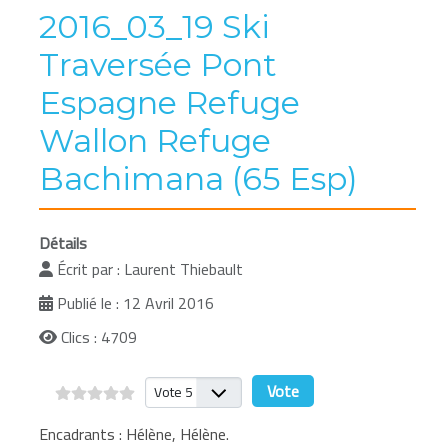
2016_03_19 Ski
Traversée Pont
Espagne Refuge
Wallon Refuge
Bachimana (65 Esp)
Détails
Écrit par :
Laurent Thiebault
Publié le : 12 Avril 2016
Clics : 4709
Veuillez voter
Encadrants : Hélène, Hélène.