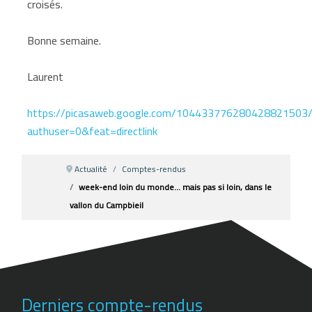
croisés.
Bonne semaine.
Laurent
https://picasaweb.google.com/104433776280428821503
authuser=0&feat=directlink
Actualité
Comptes-rendus
week-end loin du monde... mais pas si loin, dans le
vallon du Campbieil
Derniers compte-rendus