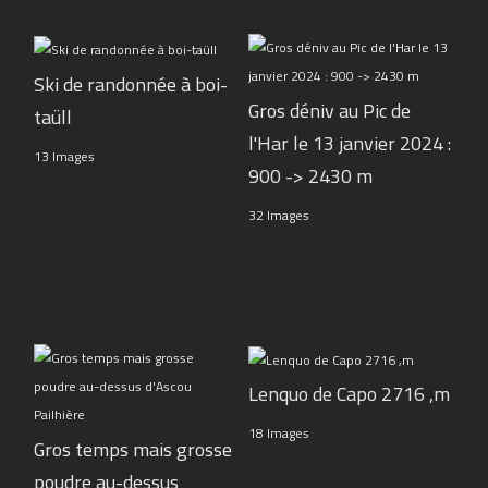
Ski de randonnée à boi-
Gros déniv au Pic de
taüll
l'Har le 13 janvier 2024 :
13 Images
900 -> 2430 m
32 Images
Lenquo de Capo 2716 ,m
18 Images
Gros temps mais grosse
poudre au-dessus