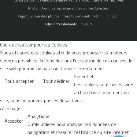
Julien Defois, Alexandra Genesty, Fabien Mitton, Lionel Perrin, Yves
Pfister, Bruno Serraz et quelques autres Cafistes.
Reproduction des photos interdite sans autorisation, contact :
admin@clubalpintoulouse.fr
Choix utilisateur pour les Cookies
Nous utilisons des cookies afin de vous proposer les meilleurs
services possibles. Si vous déclinez l'utilisation de ces cookies, le
site web pourrait ne pas fonctionner correctement.
Essentiel
Tout accepter
Tout décliner
Ces cookies sont nécessaires
au bon fonctionnement du
site, vous ne pouvez pas les désactiver.
Affichage
Analytique
Accepter
Outils utilisés pour analyser les données de
navigation et mesurer l'efficacité du site internet