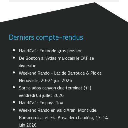
Derniers compte-rendus
HandiCaf : En mode gros poisson
De Boston à l'Atlas marocain le CAF se
diversifie
Weekend Rando - Lac de Barroude & Pic de
Neouvielle, 20-21 juin 2026
Sortie ados canyon clue terminet (11)
vendredi 03 juillet 2026
HandiCaf : En pays Toy
Weekend Rando en Val d'Aran, Montlude,
Barracomica, et Era Ansa dera Caudèra, 13-14
juin 2026