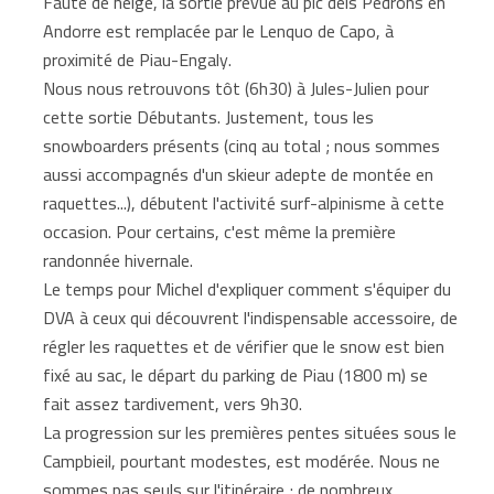
Faute de neige, la sortie prévue au pic dels Pedrons en
Andorre est remplacée par le Lenquo de Capo, à
proximité de Piau-Engaly.
Nous nous retrouvons tôt (6h30) à Jules-Julien pour
cette sortie Débutants. Justement, tous les
snowboarders présents (cinq au total ; nous sommes
aussi accompagnés d'un skieur adepte de montée en
raquettes...), débutent l'activité surf-alpinisme à cette
occasion. Pour certains, c'est même la première
randonnée hivernale.
Le temps pour Michel d'expliquer comment s'équiper du
DVA à ceux qui découvrent l'indispensable accessoire, de
régler les raquettes et de vérifier que le snow est bien
fixé au sac, le départ du parking de Piau (1800 m) se
fait assez tardivement, vers 9h30.
La progression sur les premières pentes situées sous le
Campbieil, pourtant modestes, est modérée. Nous ne
sommes pas seuls sur l'itinéraire ; de nombreux