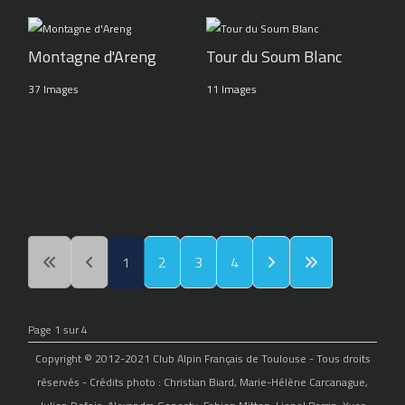
Montagne d'Areng
Tour du Soum Blanc
37 Images
11 Images
1
2
3
4
Page 1 sur 4
Copyright © 2012-2021 Club Alpin Français de Toulouse - Tous droits
réservés - Crédits photo : Christian Biard, Marie-Hélène Carcanague,