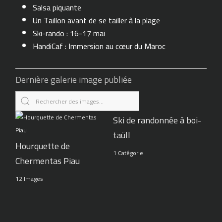
Salsa piquante
Un Taillon avant de se tailler à la plage
Ski-rando : 16-17 mai
HandiCaf : Immersion au cœur du Maroc
Dernière galerie image publiée
Ski de randonnée à boi-
taüll
Hourquette de
1 Catégorie
Chermentas Piau
12 Images