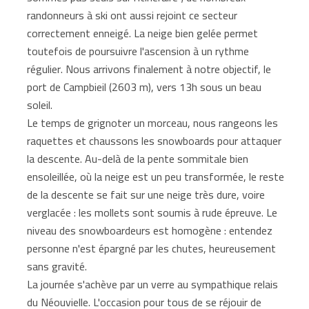
randonneurs à ski ont aussi rejoint ce secteur
correctement enneigé. La neige bien gelée permet
toutefois de poursuivre l'ascension à un rythme
régulier. Nous arrivons finalement à notre objectif, le
port de Campbieil (2603 m), vers 13h sous un beau
soleil.
Le temps de grignoter un morceau, nous rangeons les
raquettes et chaussons les snowboards pour attaquer
la descente. Au-delà de la pente sommitale bien
ensoleillée, où la neige est un peu transformée, le reste
de la descente se fait sur une neige très dure, voire
verglacée : les mollets sont soumis à rude épreuve. Le
niveau des snowboardeurs est homogène : entendez
personne n'est épargné par les chutes, heureusement
sans gravité.
La journée s'achève par un verre au sympathique relais
du Néouvielle. L'occasion pour tous de se réjouir de