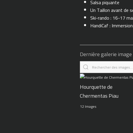
Salsa piquante
Un Taillon avant de se 
Ski-rando : 16-17 ma
HandiCaf : Immersio
Dernière galerie image
Hourquette de
Chermentas Piau
12 Images