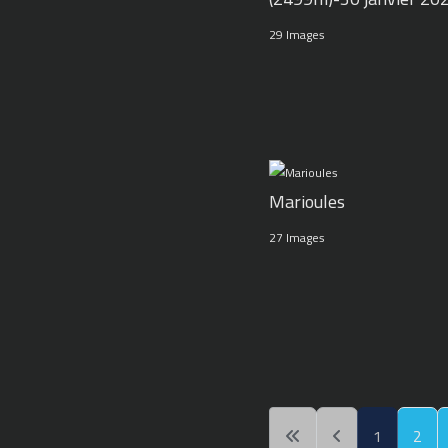
29 Images
Marioules
27 Images
1
2