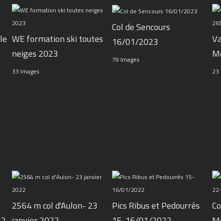
Col de Sencours
le
WE formation ski toutes
Va
16/01/2023
neiges 2023
M
79 Images
33 Images
23
2564 m col d'Aulon- 23
Pics Ribus et Pedourrés
Co
22
janvier 2022
15-16/01/2022
M