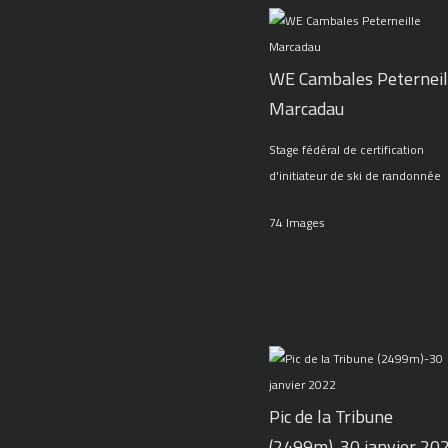
WE Cambales Peterneil
Marcadau
Stage fédéral de certification
d'initiateur de ski de randonnée
74 Images
Pic de la Tribune
(2499m)-30 janvier 20