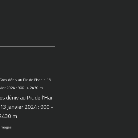
os déniv au Pic de l'Har
 13 janvier 2024 : 900 -
 2430 m
 Images