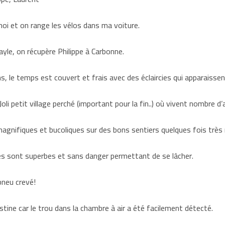
oi et on range les vélos dans ma voiture.
ayle, on récupère Philippe à Carbonne.
 le temps est couvert et frais avec des éclaircies qui apparaissent
oli petit village perché (important pour la fin..) où vivent nombre d’
gnifiques et bucoliques sur des bons sentiers quelques fois très 
es sont superbes et sans danger permettant de se lâcher.
pneu crevé!
stine car le trou dans la chambre à air a été facilement détecté.