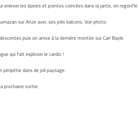
 enlever les épines et pointes coincées dans la jante, on regonfle 
aumazan sur Arize avec ses jolis balcons. Voir photo.
escentes puis on arrive à la dernière montée sur Carl Bayle.
ue qui fait exploser le cardio !
n péripétie dans de joli paysage.
a prochaine sortie.