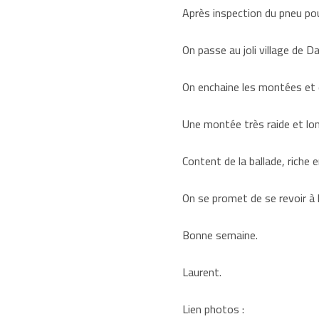
Après inspection du pneu pour
On passe au joli village de D
On enchaine les montées et d
Une montée très raide et long
Content de la ballade, riche e
On se promet de se revoir à l
Bonne semaine.
Laurent.
Lien photos :