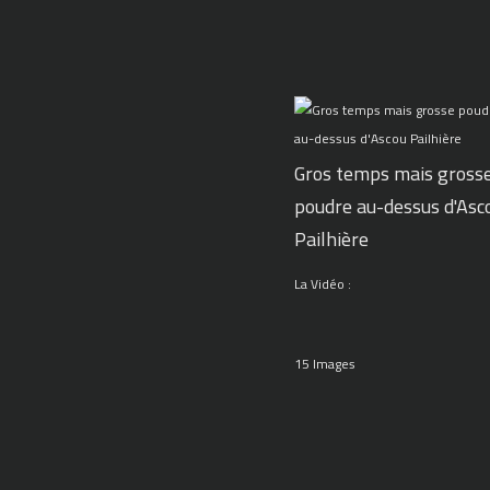
Gros temps mais gross
poudre au-dessus d'Asc
Pailhière
La Vidéo :
15 Images