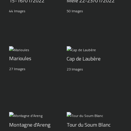
15-16/01/2022
Mélé 22-23/01/2022
44 Images
50 Images
Marioules
Cap de Laubère
27 Images
23 Images
Montagne d'Areng
Tour du Soum Blanc