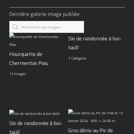
Dernière galerie image publiée
Ski de randonnée à boi-
taüll
Hourquette de
1 Catégorie
Chermentas Piau
12 Images
Ski de randonnée à boi-
Gros déniv au Pic de
taüll