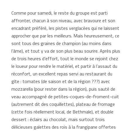
Comme pour samedi, le reste du groupe est parti
affronter, chacun à son niveau, avec bravoure et son
encadrant préféré, les pistes verglacées qui ne laissent
approcher que par les meilleurs. Mais heureusement, ce
sont tous des graines de champion (au moins dans
l’âme), et tout y va de son plus beau sourire. Après plus
de trois heures d’effort, tout le monde se rejoint chez
le loueur pour rendre le matériel, et partir à l’assaut du
réconfort, un excellent repas servi au restaurant du
gîte : tomates (de saison et de la région ???) avec
mozzarella (pour rester dans la région), puis sauté de
veau accompagné de petites-coques-de-froment-cuit
(autrement dit des coquillettes), plateau de fromage
(cette fois réellement local, de Bethmale), et double
dessert : éclairs au chocolat, mais surtout trois
délicieuses galettes des rois à la frangipane offertes