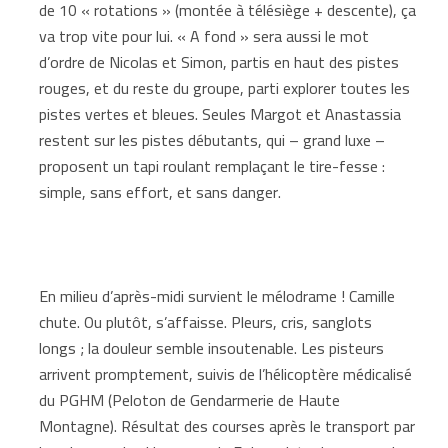
de 10 « rotations » (montée à télésiège + descente), ça
va trop vite pour lui. « A fond » sera aussi le mot
d’ordre de Nicolas et Simon, partis en haut des pistes
rouges, et du reste du groupe, parti explorer toutes les
pistes vertes et bleues. Seules Margot et Anastassia
restent sur les pistes débutants, qui – grand luxe –
proposent un tapi roulant remplaçant le tire-fesse :
simple, sans effort, et sans danger.
En milieu d’après-midi survient le mélodrame ! Camille
chute. Ou plutôt, s’affaisse. Pleurs, cris, sanglots
longs ; la douleur semble insoutenable. Les pisteurs
arrivent promptement, suivis de l’hélicoptère médicalisé
du PGHM (Peloton de Gendarmerie de Haute
Montagne). Résultat des courses après le transport par