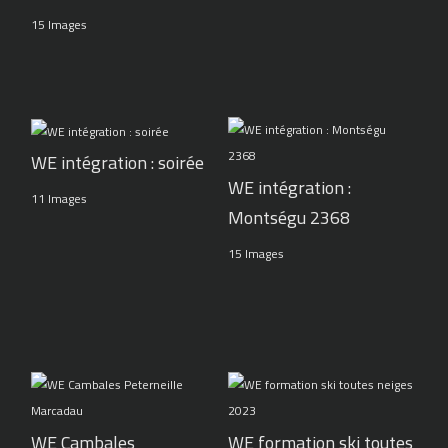
15 Images
WE intégration : soirée
WE intégration :
11 Images
Montségu 2368
15 Images
WE Cambales
WE formation ski toutes