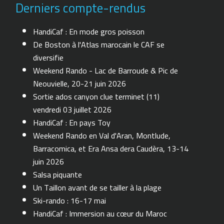
Derniers compte-rendus
HandiCaf : En mode gros poisson
De Boston à l'Atlas marocain le CAF se
diversifie
Weekend Rando - Lac de Barroude & Pic de
Neouvielle, 20-21 juin 2026
Sortie ados canyon clue terminet (11)
vendredi 03 juillet 2026
HandiCaf : En pays Toy
Weekend Rando en Val d'Aran, Montlude,
Barracomica, et Era Ansa dera Caudèra, 13-14
juin 2026
Salsa piquante
Un Taillon avant de se tailler à la plage
Ski-rando : 16-17 mai
HandiCaf : Immersion au cœur du Maroc