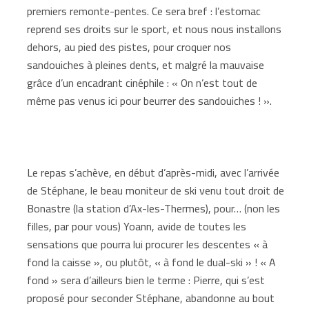
premiers remonte-pentes. Ce sera bref : l’estomac
reprend ses droits sur le sport, et nous nous installons
dehors, au pied des pistes, pour croquer nos
sandouiches à pleines dents, et malgré la mauvaise
grâce d’un encadrant cinéphile : « On n’est tout de
même pas venus ici pour beurrer des sandouiches ! ».
Le repas s’achève, en début d’après-midi, avec l’arrivée
de Stéphane, le beau moniteur de ski venu tout droit de
Bonastre (la station d’Ax-les-Thermes), pour… (non les
filles, par pour vous) Yoann, avide de toutes les
sensations que pourra lui procurer les descentes « à
fond la caisse », ou plutôt, « à fond le dual-ski » ! « A
fond » sera d’ailleurs bien le terme : Pierre, qui s’est
proposé pour seconder Stéphane, abandonne au bout