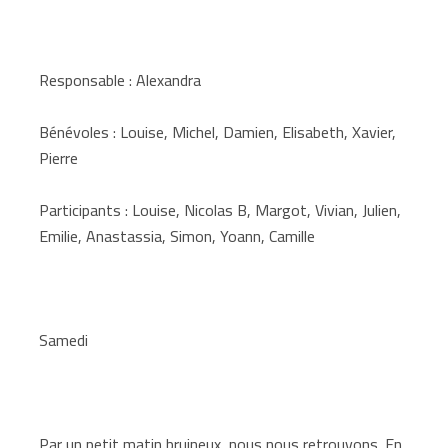
Responsable : Alexandra
Bénévoles : Louise, Michel, Damien, Elisabeth, Xavier,
Pierre
Participants : Louise, Nicolas B, Margot, Vivian, Julien,
Emilie, Anastassia, Simon, Yoann, Camille
Samedi
Par un petit matin bruineux, nous nous retrouvons. En