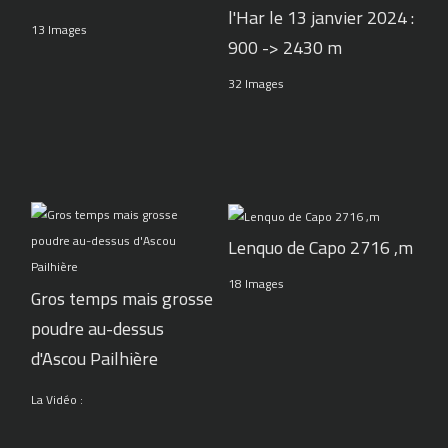
l'Har le 13 janvier 2024 :
13 Images
900 -> 2430 m
32 Images
Lenquo de Capo 2716 ,m
18 Images
Gros temps mais grosse
poudre au-dessus
d'Ascou Pailhière
La Vidéo :