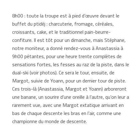
8h00 : toute la troupe est à pied d’œuvre devant le
buffet du ptidéj : charcuterie, fromage, céréales,
croissants, cake, et le traditionnel pain-beurre-
confiture. Il est tôt pour un dimanche, mais Stéphane,
notre moniteur, a donné rendez-vous à Anastassia à
9h00 pétantes, pour une heure trente complètes de
sensations fortes, les fesses au raz de la piste, dans le
dual-ski (voir photos). Ce sera le tour, ensuite, de
Margot, suivie de Yoann, pour un dernier tour de piste.
Ces trois-là (Anastassia, Margot et Yoann) arboreront
une banane, un sourire d’une oreille à l’autre, qu’on leur a
rarement vue, avec une Margot extatique arrivant en
bas de chaque descente les bras en l’air, comme une
championne du monde de descente.