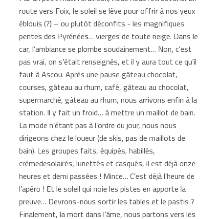
route vers Foix, le soleil se lève pour offrir à nos yeux
éblouis (?) – ou plutôt déconfits - les magnifiques
pentes des Pyrénées… vierges de toute neige. Dans le
car, l’ambiance se plombe soudainement… Non, c’est
pas vrai, on s’était renseignés, et il y aura tout ce qu’il
faut à Ascou. Après une pause gâteau chocolat,
courses, gâteau au rhum, café, gâteau au chocolat,
supermarché, gâteau au rhum, nous arrivons enfin à la
station. Il y fait un froid… à mettre un maillot de bain.
La mode n’étant pas à l’ordre du jour, nous nous
dirigeons chez le loueur (de skis, pas de maillots de
bain). Les groupes faits, équipés, habillés,
crèmedesolairés, lunettés et casqués, il est déjà onze
heures et demi passées ! Mince… C’est déjà l’heure de
l’apéro ! Et le soleil qui noie les pistes en apporte la
preuve… Devrons-nous sortir les tables et le pastis ?
Finalement, la mort dans l’âme, nous partons vers les