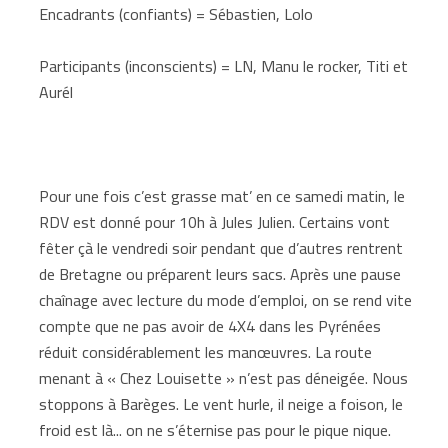
Encadrants (confiants) = Sébastien, Lolo
Participants (inconscients) = LN, Manu le rocker, Titi et
Aurél
Pour une fois c’est grasse mat’ en ce samedi matin, le
RDV est donné pour 10h à Jules Julien. Certains vont
fêter çà le vendredi soir pendant que d’autres rentrent
de Bretagne ou préparent leurs sacs. Après une pause
chaînage avec lecture du mode d’emploi, on se rend vite
compte que ne pas avoir de 4X4 dans les Pyrénées
réduit considérablement les manœuvres. La route
menant à « Chez Louisette » n’est pas déneigée. Nous
stoppons à Barèges. Le vent hurle, il neige a foison, le
froid est là... on ne s’éternise pas pour le pique nique.