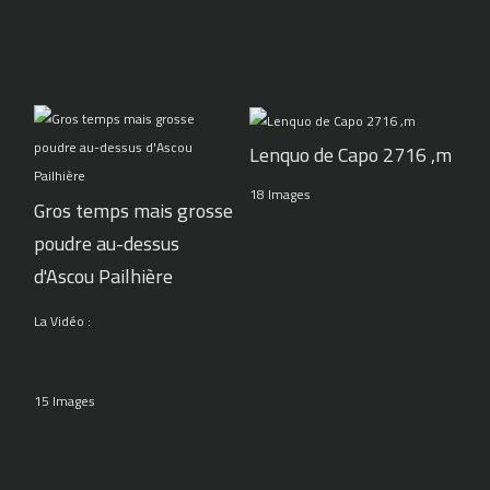
Lenquo de Capo 2716 ,m
18 Images
Gros temps mais grosse
poudre au-dessus
d'Ascou Pailhière
La Vidéo :
15 Images