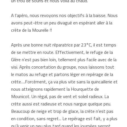
un trou de souris et nous voilà au chaud.
A l’apéro, nous revoyons nos objectifs à la baisse. Nous
avons peut-être un peu divagué en espérant aller à la
crête de la Mourelle !!
Après une bonne nuit réparatrice par 23°C, il est temps
de se mettre en route. Effectivement, le refuge de la
Glère n’est pas bien loin, tellement plus facile avec de la
visi. Après concertation du groupe, nous laissons tout
le matos au refuge et partons léger en repérage de la
crête….Forcément, ça va plus vite sans la quincaillerie et
nous atteignons rapidement la Hourquette de
Mounicot. Un régal, pas de vent et soleil radieux. La
crête aussi est radieuse et nous nargue quelque peu.
Beaucoup de neige et trop de glace, la crête n’est pas
en condition, sans regret... Le repérage est fait, y a plus
qu’à venir un peu plus tard quand les journées seront