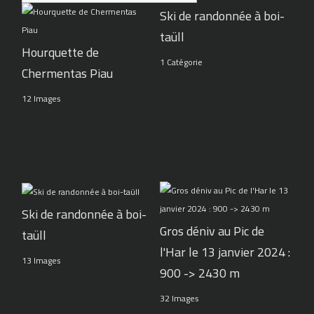
Ski de randonnée à boi-
taüll
Hourquette de
1 Catégorie
Chermentas Piau
12 Images
Ski de randonnée à boi-
Gros déniv au Pic de
taüll
l'Har le 13 janvier 2024 :
13 Images
900 -> 2430 m
32 Images