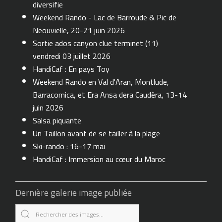
diversifie
Weekend Rando - Lac de Barroude & Pic de
Neouvielle, 20-21 juin 2026
Sortie ados canyon clue terminet (11)
vendredi 03 juillet 2026
HandiCaf : En pays Toy
Weekend Rando en Val d'Aran, Montlude,
Barracomica, et Era Ansa dera Caudèra, 13-14
juin 2026
Salsa piquante
Un Taillon avant de se tailler à la plage
Ski-rando : 16-17 mai
HandiCaf : Immersion au cœur du Maroc
Dernière galerie image publiée