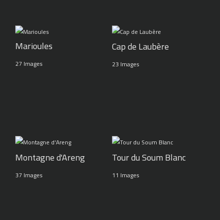
Marioules
Cap de Laubère
27 Images
23 Images
Montagne d'Areng
Tour du Soum Blanc
37 Images
11 Images