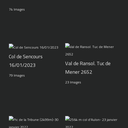
74 Images
Col de Sencours
Val de Ransol. Tuc de
16/01/2023
Mener 2652
79 Images
23 Images