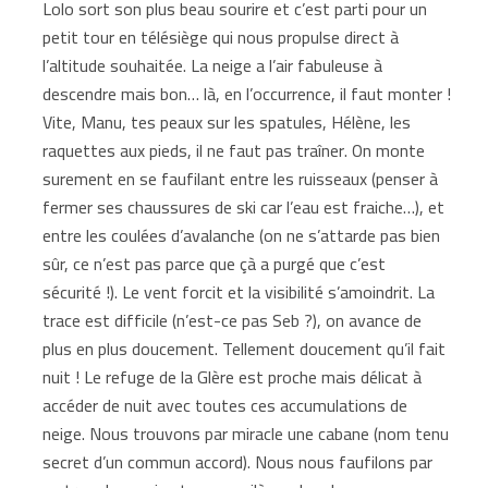
Lolo sort son plus beau sourire et c’est parti pour un
petit tour en télésiège qui nous propulse direct à
l’altitude souhaitée. La neige a l’air fabuleuse à
descendre mais bon… là, en l’occurrence, il faut monter !
Vite, Manu, tes peaux sur les spatules, Hélène, les
raquettes aux pieds, il ne faut pas traîner. On monte
surement en se faufilant entre les ruisseaux (penser à
fermer ses chaussures de ski car l’eau est fraiche…), et
entre les coulées d’avalanche (on ne s’attarde pas bien
sûr, ce n’est pas parce que çà a purgé que c’est
sécurité !). Le vent forcit et la visibilité s’amoindrit. La
trace est difficile (n’est-ce pas Seb ?), on avance de
plus en plus doucement. Tellement doucement qu’il fait
nuit ! Le refuge de la Glère est proche mais délicat à
accéder de nuit avec toutes ces accumulations de
neige. Nous trouvons par miracle une cabane (nom tenu
secret d’un commun accord). Nous nous faufilons par