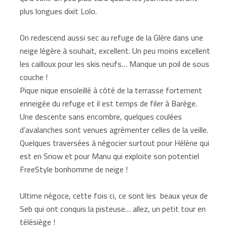
plus longues dixit Lolo.
On redescend aussi sec au refuge de la Glère dans une
neige légère à souhait, excellent. Un peu moins excellent
les cailloux pour les skis neufs… Manque un poil de sous
couche !
Pique nique ensoleillé à côté de la terrasse fortement
enneigée du refuge et il est temps de filer à Barège.
Une descente sans encombre, quelques coulées
d’avalanches sont venues agrémenter celles de la veille.
Quelques traversées à négocier surtout pour Hélène qui
est en Snow et pour Manu qui exploite son potentiel
FreeStyle bonhomme de neige !
Ultime négoce, cette fois ci, ce sont les beaux yeux de
Seb qui ont conquis la pisteuse… allez, un petit tour en
télésiège !