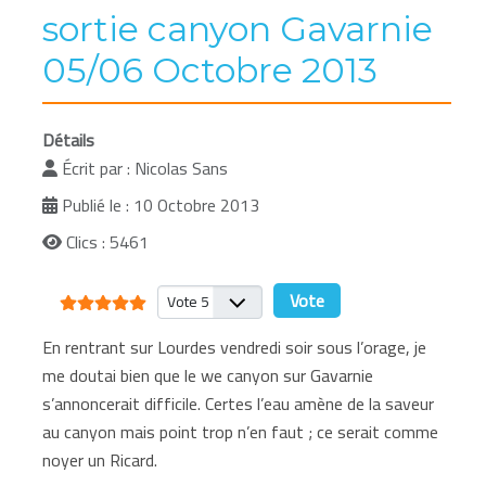
sortie canyon Gavarnie
05/06 Octobre 2013
Détails
Écrit par :
Nicolas Sans
Publié le : 10 Octobre 2013
Clics : 5461
Vote utilisateur:
5
/
5
Veuillez voter
En rentrant sur Lourdes vendredi soir sous l’orage, je
me doutai bien que le we canyon sur Gavarnie
s’annoncerait difficile. Certes l’eau amène de la saveur
au canyon mais point trop n’en faut ; ce serait comme
noyer un Ricard.