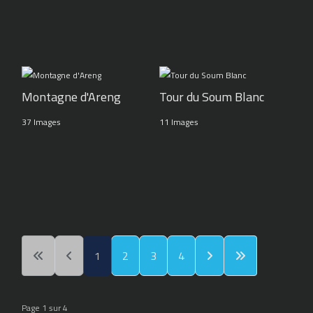
Montagne d'Areng
Tour du Soum Blanc
37 Images
11 Images
1
2
3
4
Page 1 sur 4