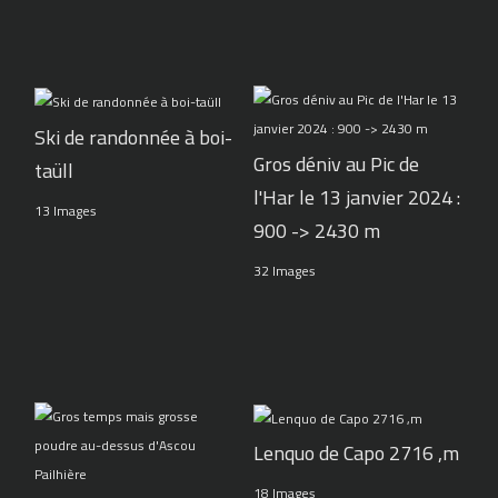
Ski de randonnée à boi-
Gros déniv au Pic de
taüll
l'Har le 13 janvier 2024 :
13 Images
900 -> 2430 m
32 Images
Lenquo de Capo 2716 ,m
18 Images