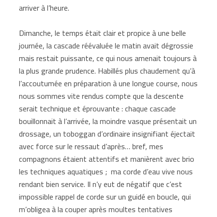
arriver à l’heure.
Dimanche, le temps était clair et propice à une belle
journée, la cascade réévaluée le matin avait dégrossie
mais restait puissante, ce qui nous amenait toujours à
la plus grande prudence. Habillés plus chaudement qu’à
l’accoutumée en préparation à une longue course, nous
nous sommes vite rendus compte que la descente
serait technique et éprouvante : chaque cascade
bouillonnait à l’arrivée, la moindre vasque présentait un
drossage, un toboggan d’ordinaire insignifiant éjectait
avec force sur le ressaut d’après… bref, mes
compagnons étaient attentifs et manièrent avec brio
les techniques aquatiques ; ma corde d’eau vive nous
rendant bien service. Il n’y eut de négatif que c’est
impossible rappel de corde sur un guidé en boucle, qui
m’obligea à la couper après moultes tentatives