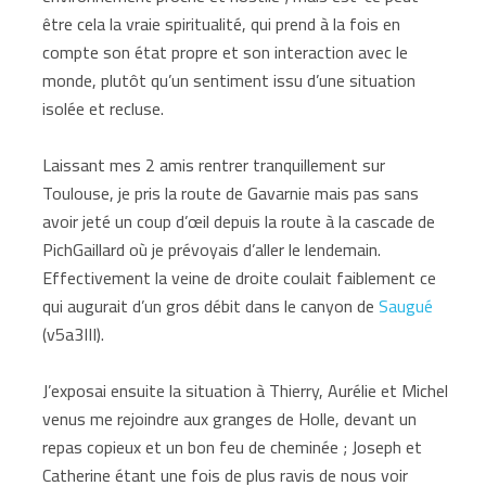
être cela la vraie spiritualité, qui prend à la fois en
compte son état propre et son interaction avec le
monde, plutôt qu’un sentiment issu d’une situation
isolée et recluse.
Laissant mes 2 amis rentrer tranquillement sur
Toulouse, je pris la route de Gavarnie mais pas sans
avoir jeté un coup d’œil depuis la route à la cascade de
PichGaillard où je prévoyais d’aller le lendemain.
Effectivement la veine de droite coulait faiblement ce
qui augurait d’un gros débit dans le canyon de
Saugué
(v5a3III).
J’exposai ensuite la situation à Thierry, Aurélie et Michel
venus me rejoindre aux granges de Holle, devant un
repas copieux et un bon feu de cheminée ; Joseph et
Catherine étant une fois de plus ravis de nous voir