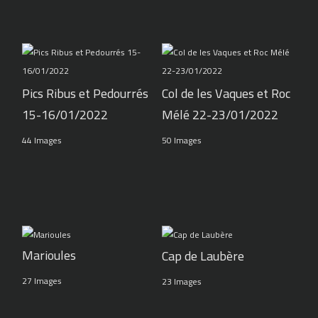
Pics Ribus et Pedourrés
Col de les Vaques et Roc
15-16/01/2022
Mélé 22-23/01/2022
44 Images
50 Images
Marioules
Cap de Laubère
27 Images
23 Images