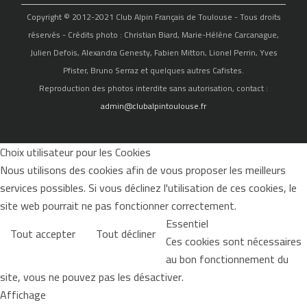
Copyright © 2012-2021 Club Alpin Français de Toulouse - Tous droits
réservés - Crédits photo : Christian Biard, Marie-Hélène Carcanague,
Julien Defois, Alexandra Genesty, Fabien Mitton, Lionel Perrin, Yves
Pfister, Bruno Serraz et quelques autres Cafistes.
Reproduction des photos interdite sans autorisation, contact :
admin@clubalpintoulouse.fr
Choix utilisateur pour les Cookies
Nous utilisons des cookies afin de vous proposer les meilleurs
services possibles. Si vous déclinez l'utilisation de ces cookies, le
site web pourrait ne pas fonctionner correctement.
Essentiel
Tout accepter
Tout décliner
Ces cookies sont nécessaires
au bon fonctionnement du
site, vous ne pouvez pas les désactiver.
Affichage