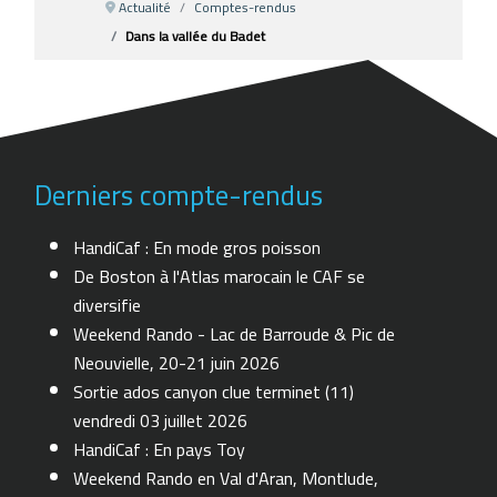
Actualité
Comptes-rendus
Dans la vallée du Badet
Derniers compte-rendus
HandiCaf : En mode gros poisson
De Boston à l'Atlas marocain le CAF se
diversifie
Weekend Rando - Lac de Barroude & Pic de
Neouvielle, 20-21 juin 2026
Sortie ados canyon clue terminet (11)
vendredi 03 juillet 2026
HandiCaf : En pays Toy
Weekend Rando en Val d'Aran, Montlude,