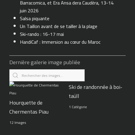
Barracomica, et Era Ansa dera Caudèra, 13-14
juin 2026
Salsa piquante
Un Taillon avant de se tailler à la plage
Ski-rando : 16-17 mai
HandiCaf : Immersion au cœur du Maroc
Dernière galerie image publiée
Ski de randonnée à boi-
taüll
Hourquette de
1 Catégorie
Chermentas Piau
12 Images