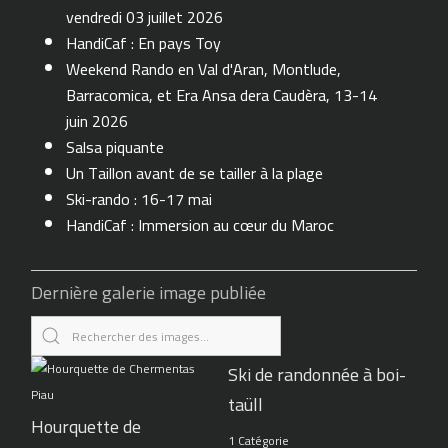
vendredi 03 juillet 2026
HandiCaf : En pays Toy
Weekend Rando en Val d'Aran, Montlude,
Barracomica, et Era Ansa dera Caudèra, 13-14
juin 2026
Salsa piquante
Un Taillon avant de se tailler à la plage
Ski-rando : 16-17 mai
HandiCaf : Immersion au cœur du Maroc
Dernière galerie image publiée
Ski de randonnée à boi-
taüll
Hourquette de
1 Catégorie