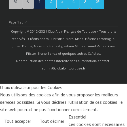
1
2
3
4
Page 1 sur 4
Copyright © 2012-2021 Club Alpin Français de Toulouse - Tous droits
réservés - Crédits photo : Christian Biard, Marie-Hélène Carcanague,
Julien Defois, Alexandra Genesty, Fabien Mitton, Lionel Perrin, Yves
Pfister, Bruno Serraz et quelques autres Cafistes.
Reproduction des photos interdite sans autorisation, contact :
admin@clubalpintoulouse.fr
Choix utilisateur pour les Cookies
Nous utilisons des cookies afin de vous proposer les meilleurs
services possibles. Si vous déclinez l'utilisation de ces cookies, le
site web pourrait ne pas fonctionner correctement.
Essentiel
Tout accepter
Tout décliner
Ces cookies sont nécessaires