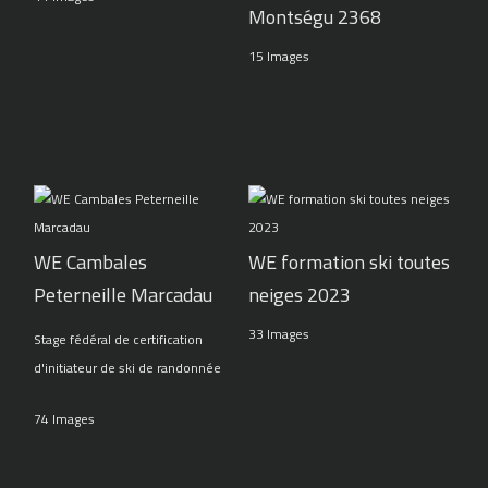
Montségu 2368
15 Images
WE Cambales
WE formation ski toutes
Peterneille Marcadau
neiges 2023
33 Images
Stage fédéral de certification
d'initiateur de ski de randonnée
74 Images