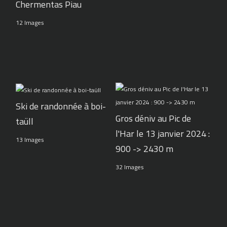
Chermentas Piau
12 Images
Ski de randonnée à boi-
Gros déniv au Pic de
taüll
l'Har le 13 janvier 2024 :
13 Images
900 -> 2430 m
32 Images