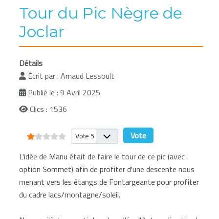
Tour du Pic Nègre de
Joclar
Détails
Écrit par :
Arnaud Lessoult
Publié le : 9 Avril 2025
Clics : 1536
Vote utilisateur:
1
/
5
Veuillez voter
L'idée de Manu était de faire le tour de ce pic (avec
option Sommet) afin de profiter d'une descente nous
menant vers les étangs de Fontargeante pour profiter
du cadre lacs/montagne/soleil.