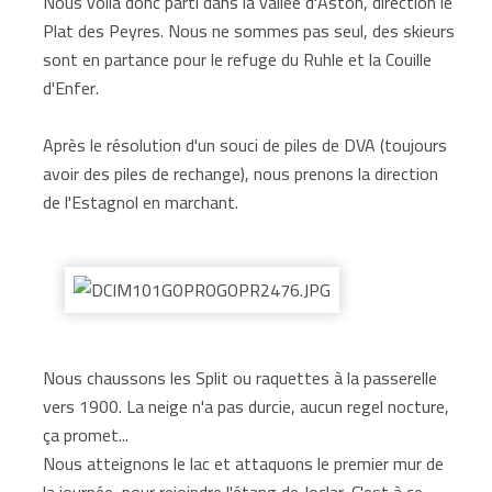
Nous voilà donc parti dans la vallée d'Aston, direction le
Plat des Peyres. Nous ne sommes pas seul, des skieurs
sont en partance pour le refuge du Ruhle et la Couille
d'Enfer.
Après le résolution d'un souci de piles de DVA (toujours
avoir des piles de rechange), nous prenons la direction
de l'Estagnol en marchant.
Nous chaussons les Split ou raquettes à la passerelle
vers 1900. La neige n'a pas durcie, aucun regel nocture,
ça promet...
Nous atteignons le lac et attaquons le premier mur de
la journée, pour rejoindre l'étang de Joclar. C'est à ce