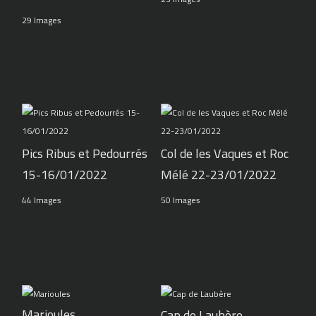
29 Images
Pics Ribus et Pedourrés
Col de les Vaques et Roc
15-16/01/2022
Mélé 22-23/01/2022
44 Images
50 Images
Marioules
Cap de Laubère