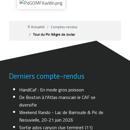
Actualité
Comptes-rendus
Tour du Pic Nègre de Joclar
Derniers compte-rendus
HandiCaf : En mode gros poisson
De Boston à l'Atlas marocain le CAF se
diversifie
Weekend Rando - Lac de Barroude & Pic de
Neouvielle, 20-21 juin 2026
Sortie ados canyon clue terminet (11)