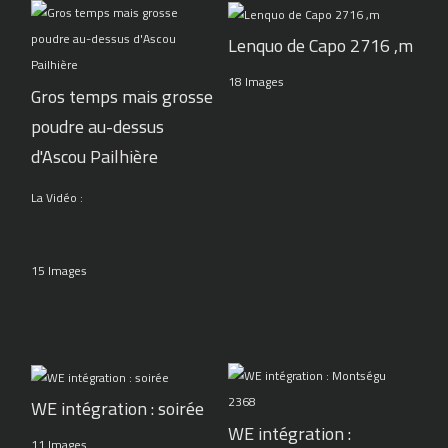
Lenquo de Capo 2716 ,m
18 Images
Gros temps mais grosse
poudre au-dessus
d'Ascou Pailhière
La Vidéo :
15 Images
WE intégration : soirée
WE intégration :
11 Images