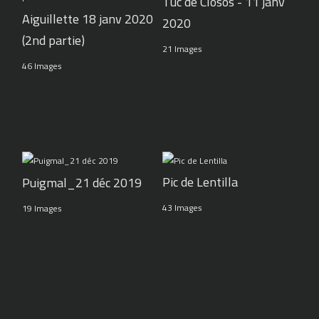
Tuc de Closos - 11 janv
Aiguillette 18 janv 2020
2020
(2nd partie)
21 Images
46 Images
Pic de Lentilla
Puigmal_21 déc 2019
43 Images
19 Images