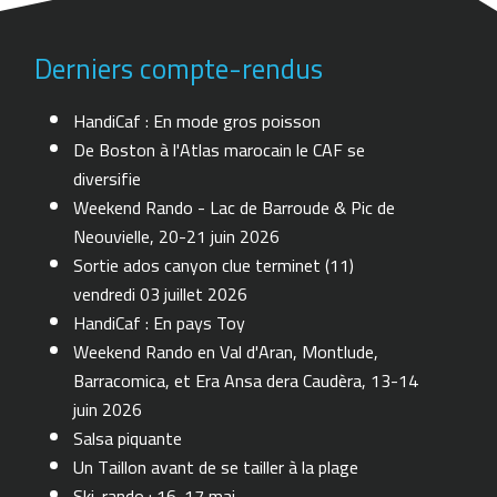
Derniers compte-rendus
HandiCaf : En mode gros poisson
De Boston à l'Atlas marocain le CAF se
diversifie
Weekend Rando - Lac de Barroude & Pic de
Neouvielle, 20-21 juin 2026
Sortie ados canyon clue terminet (11)
vendredi 03 juillet 2026
HandiCaf : En pays Toy
Weekend Rando en Val d'Aran, Montlude,
Barracomica, et Era Ansa dera Caudèra, 13-14
juin 2026
Salsa piquante
Un Taillon avant de se tailler à la plage
Ski-rando : 16-17 mai