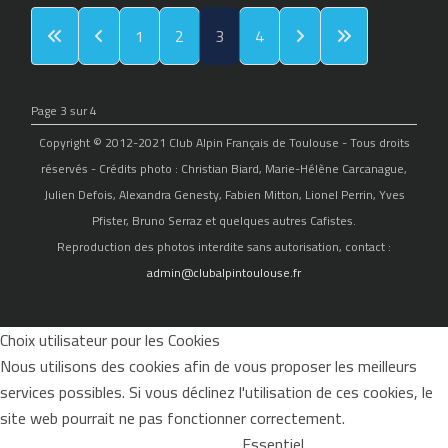
1
2
3
4
Page 3 sur 4
Copyright © 2012-2021 Club Alpin Français de Toulouse - Tous droits
réservés - Crédits photo : Christian Biard, Marie-Hélène Carcanague,
Julien Defois, Alexandra Genesty, Fabien Mitton, Lionel Perrin, Yves
Pfister, Bruno Serraz et quelques autres Cafistes.
Reproduction des photos interdite sans autorisation, contact :
admin@clubalpintoulouse.fr
Choix utilisateur pour les Cookies
Nous utilisons des cookies afin de vous proposer les meilleurs
services possibles. Si vous déclinez l'utilisation de ces cookies, le
site web pourrait ne pas fonctionner correctement.
Essentiel