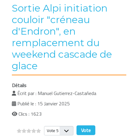
Sortie Alpi initiation
couloir "créneau
d'Endron", en
remplacement du
weekend cascade de
glace
Détails
Écrit par :
Manuel Gutierrez-Castañeda
Publié le : 15 Janvier 2025
Clics : 1623
Veuillez voter