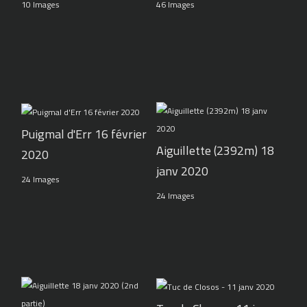
10 Images
46 Images
Puigmal d'Err 16 février
Aiguillette (2392m) 18
2020
janv 2020
24 Images
24 Images