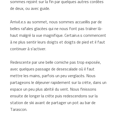
sommes rejoint sur la fin par quelques autres cordées
de deux, ou avec guide.
Arrivé.e.s au sommet, nous sommes accueillis par de
belles rafales glacées qui ne nous font pas traîner là-
haut malgré la vue magnifique. Certain.e.s commencent
à ne plus sentir leurs doigts et doigts de pied et il faut
continuer à s'activer.
Redescente par une belle corniche pas trop exposée,
avec quelques passage de desescalade où il faut
mettre les mains, parfois un peu verglacés. Nous
partageons le déjeuner rapidement sur la crête, dans un
espace un peu plus abrité du vent. Nous finissons
ensuite de longer la crête puis redescendons sur la
station de ski avant de partager un pot au bar de
Tarascon.