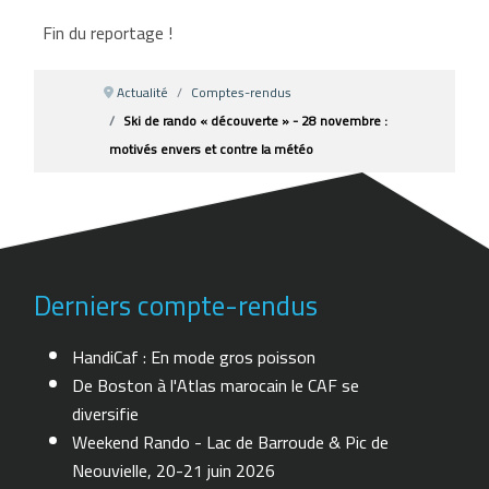
Fin du reportage !
Actualité
Comptes-rendus
Ski de rando « découverte » - 28 novembre :
motivés envers et contre la météo
Derniers compte-rendus
HandiCaf : En mode gros poisson
De Boston à l'Atlas marocain le CAF se
diversifie
Weekend Rando - Lac de Barroude & Pic de
Neouvielle, 20-21 juin 2026