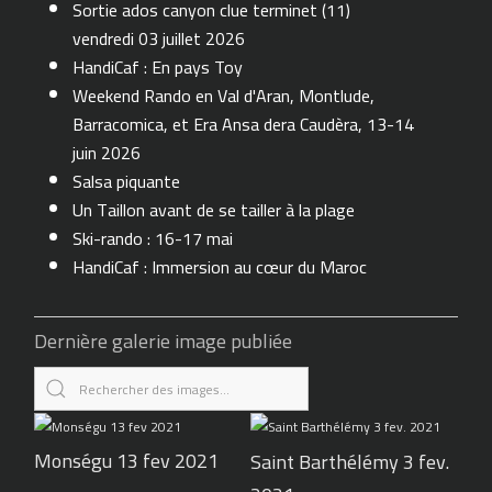
Sortie ados canyon clue terminet (11)
vendredi 03 juillet 2026
HandiCaf : En pays Toy
Weekend Rando en Val d'Aran, Montlude,
Barracomica, et Era Ansa dera Caudèra, 13-14
juin 2026
Salsa piquante
Un Taillon avant de se tailler à la plage
Ski-rando : 16-17 mai
HandiCaf : Immersion au cœur du Maroc
Dernière galerie image publiée
Monségu 13 fev 2021
Saint Barthélémy 3 fev.