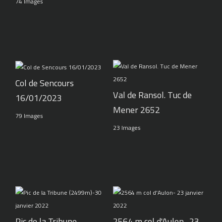
74 Images
Col de Sencours
Val de Ransol. Tuc de
16/01/2023
Mener 2652
79 Images
23 Images
Pic de la Tribune
2564 m col d'Aulon- 23