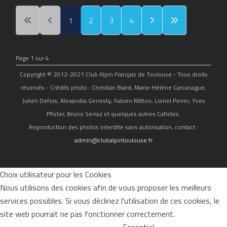
1
2
3
4
Page 1 sur 4
Copyright © 2012-2021 Club Alpin Français de Toulouse - Tous droits
réservés - Crédits photo : Christian Biard, Marie-Hélène Carcanague,
Julien Defois, Alexandra Genesty, Fabien Mitton, Lionel Perrin, Yves
Pfister, Bruno Serraz et quelques autres Cafistes.
Reproduction des photos interdite sans autorisation, contact :
admin@clubalpintoulouse.fr
Choix utilisateur pour les Cookies
Nous utilisons des cookies afin de vous proposer les meilleurs
services possibles. Si vous déclinez l'utilisation de ces cookies, le
site web pourrait ne pas fonctionner correctement.