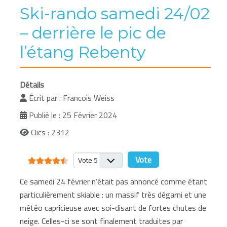
Ski-rando samedi 24/02
– derrière le pic de
l’étang Rebenty
Détails
Écrit par :
Francois Weiss
Publié le : 25 Février 2024
Clics : 2312
Vote utilisateur:
4.5
/
5
Veuillez voter
Ce samedi 24 février n’était pas annoncé comme étant
particulièrement skiable : un massif très dégarni et une
météo capricieuse avec soi-disant de fortes chutes de
neige. Celles-ci se sont finalement traduites par