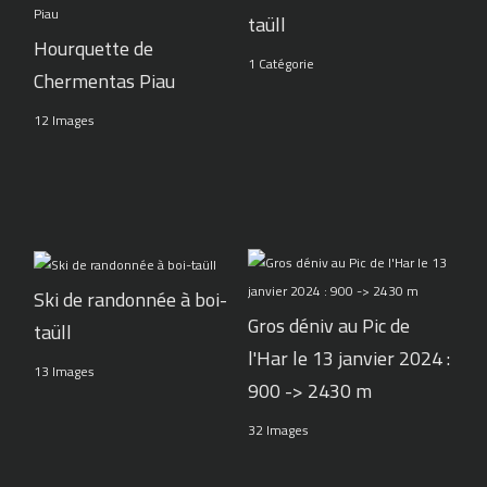
taüll
Hourquette de
1 Catégorie
Chermentas Piau
12 Images
Ski de randonnée à boi-
Gros déniv au Pic de
taüll
l'Har le 13 janvier 2024 :
13 Images
900 -> 2430 m
32 Images