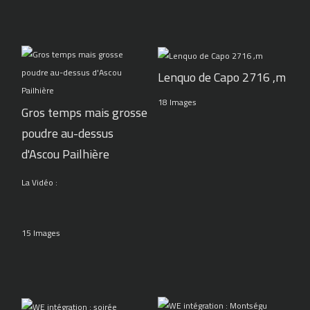
Lenquo de Capo 2716 ,m
18 Images
Gros temps mais grosse
poudre au-dessus
d'Ascou Pailhière
La Vidéo :
15 Images