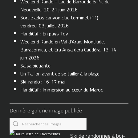
Weekend Rando - Lac de Barroude & Pic de
Neouvielle, 20-21 juin 2026
Sortie ados canyon clue terminet (11)
vendredi 03 juillet 2026
HandiCaf : En pays Toy
Weekend Rando en Val d'Aran, Montlude,
Barracomica, et Era Ansa dera Caudèra, 13-14
juin 2026
Salsa piquante
Un Taillon avant de se tailler à la plage
Ski-rando : 16-17 mai
HandiCaf : Immersion au cœur du Maroc
Dernière galerie image publiée
Ski de randonnée à boi-