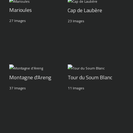
Marioules
Cap de Laubère
27 Images
23 Images
Montagne d'Areng
Tour du Soum Blanc
37 Images
11 Images