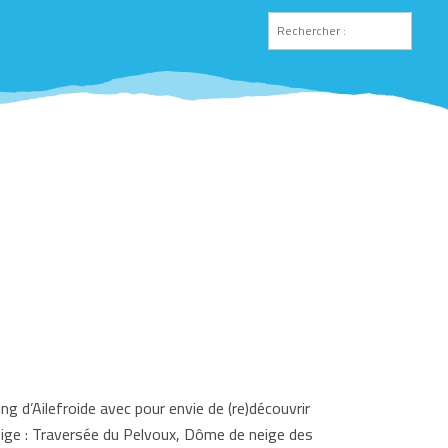
g d’Ailefroide avec pour envie de (re)découvrir
ge : Traversée du Pelvoux, Dôme de neige des