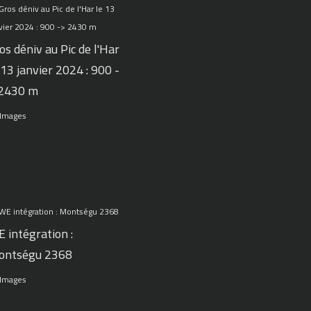
os déniv au Pic de l'Har
 13 janvier 2024 : 900 -
 2430 m
 Images
 intégration :
ontségu 2368
 Images