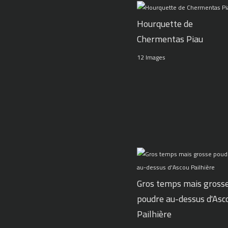
Hourquette de
Chermentas Piau
12 Images
Gros temps mais gross
poudre au-dessus d'Asc
Pailhière