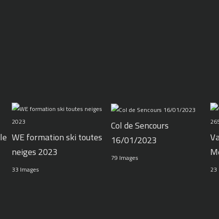
Col de Sencours
le
WE formation ski toutes
Va
16/01/2023
neiges 2023
M
79 Images
33 Images
23