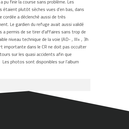
 a pu finir la course sans problème. Les
ons étaient plutôt sèches vues d’en bas, dans
e cordée a déclenché aussi de très
nt. Le gardien du refuge avait aussi validé
ts a permis de se tirer d'affaires sans trop de
le niveau technique de la voie (AD- , III+ , 3h
art importante dans le CR ne doit pas occulter
etours sur les quasi accidents afin que
s. Les photos sont disponibles sur l’album