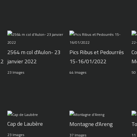
2564 m col d'Aulon- 23
Pics Ribus et Pedourrés
Co
22
janvier 2022
15-16/01/2022
M
23 Images
44 Images
50
Cap de Laubère
Montagne d'Areng
To
23 Images
37 Images
11