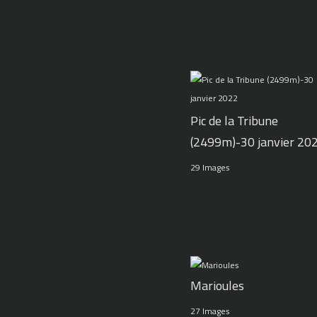
Pic de la Tribune
(2499m)-30 janvier 20
29 Images
Marioules
27 Images