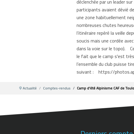
déclenchée par un leader sur 
participants avaient dévié de
une zone habituellement neig
nombreuses chutes heureuseme
l’itinéraire repéré la veille 
soucis mais une cordée avec u
dans la voie sur le topo). Ce
le fait que le camp s'est trè
l’ensemble du club puisse ti
suivant : https://photos.
Actualité
Comptes-rendus
Camp d'été Alpinisme CAF de Toul
Derniers compte