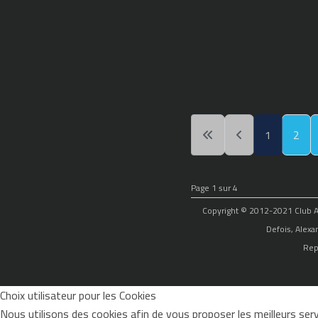
1
2
Page 1 sur 4
Copyright © 2012-2021 Club Alp
Defois, Alexa
Rep
Choix utilisateur pour les Cookies
Nous utilisons des cookies afin de vous proposer les meilleurs servi