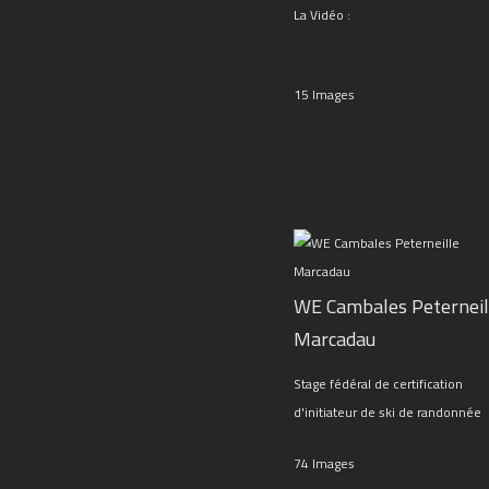
La Vidéo :
15 Images
WE Cambales Peterneil
Marcadau
Stage fédéral de certification
d'initiateur de ski de randonnée
74 Images