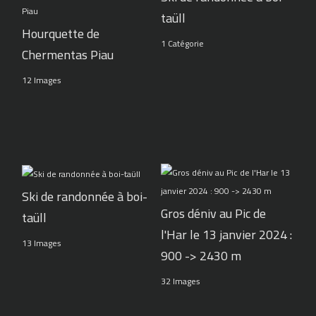
taüll
Hourquette de
1 Catégorie
Chermentas Piau
12 Images
Ski de randonnée à boi-
Gros déniv au Pic de
taüll
l'Har le 13 janvier 2024 :
13 Images
900 -> 2430 m
32 Images