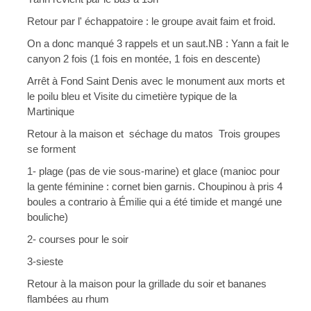
Retour par l' échappatoire : le groupe avait faim et froid.
On a donc manqué 3 rappels et un saut.NB : Yann a fait le 
canyon 2 fois (1 fois en montée, 1 fois en descente)
Arrêt à Fond Saint Denis avec le monument aux morts et 
le poilu bleu et Visite du cimetière typique de la 
Martinique 
Retour à la maison et  séchage du matos  Trois groupes 
se forment
1- plage (pas de vie sous-marine) et glace (manioc pour 
la gente féminine : cornet bien garnis. Choupinou à pris 4 
boules a contrario à Émilie qui a été timide et mangé une 
bouliche)
2- courses pour le soir
3-sieste
Retour à la maison pour la grillade du soir et bananes 
flambées au rhum