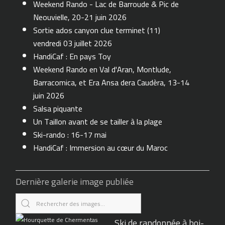
Weekend Rando - Lac de Barroude & Pic de
Neouvielle, 20-21 juin 2026
Sortie ados canyon clue terminet (11)
vendredi 03 juillet 2026
HandiCaf : En pays Toy
Weekend Rando en Val d'Aran, Montlude,
Barracomica, et Era Ansa dera Caudèra, 13-14
juin 2026
Salsa piquante
Un Taillon avant de se tailler à la plage
Ski-rando : 16-17 mai
HandiCaf : Immersion au cœur du Maroc
Dernière galerie image publiée
Ski de randonnée à boi-