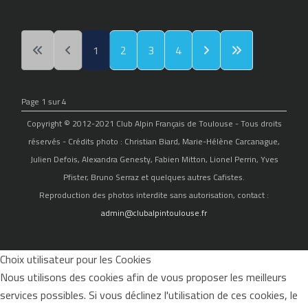
1
2
3
4
Page 1 sur 4
Copyright © 2012-2021 Club Alpin Français de Toulouse - Tous droits
réservés - Crédits photo : Christian Biard, Marie-Hélène Carcanague,
Julien Defois, Alexandra Genesty, Fabien Mitton, Lionel Perrin, Yves
Pfister, Bruno Serraz et quelques autres Cafistes.
Reproduction des photos interdite sans autorisation, contact :
admin@clubalpintoulouse.fr
Choix utilisateur pour les Cookies
Nous utilisons des cookies afin de vous proposer les meilleurs
services possibles. Si vous déclinez l'utilisation de ces cookies, le