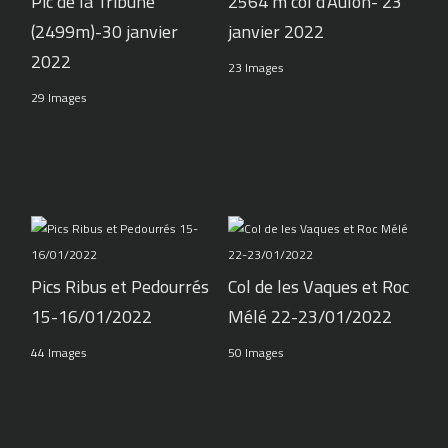
Pic de la Tribune
2564 m col d'Aulon- 23
(2499m)-30 janvier
janvier 2022
2022
23 Images
29 Images
Pics Ribus et Pedourrés
Col de les Vaques et Roc
15-16/01/2022
Mélé 22-23/01/2022
44 Images
50 Images