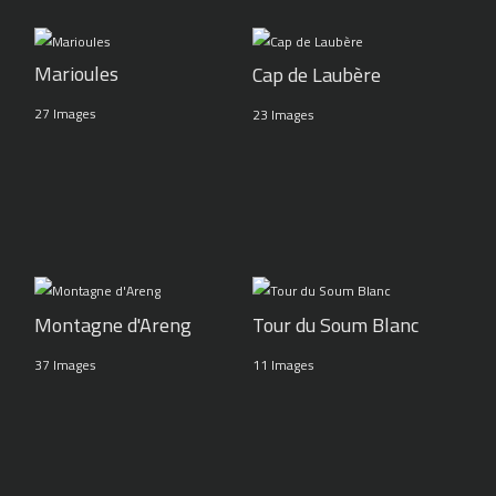
Marioules
Cap de Laubère
27 Images
23 Images
Montagne d'Areng
Tour du Soum Blanc
37 Images
11 Images