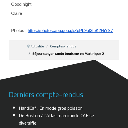
Good night
Claire
Photos : 
https://photos.app.goo.gl/ZpPb9of3tpK2HiYS7
Actualité
Comptes-rendus
Séjour canyon rando tourisme en Martinique 2
Derniers compte-rendus
HandiCaf : En mode gros poisson
De Boston à l'Atlas marocain le CAF se
diversifie