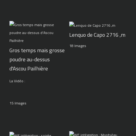
Lenquo de Capo 2716 ,m
18 Images
Gros temps mais grosse
poudre au-dessus
d'Ascou Pailhière
La Vidéo :
15 Images