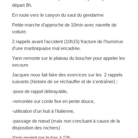
départ 8h.
En route vers le canyon du saut du gendarme 
Petite marche d'approche de 10min avec navette de 
voiture.
2 rappels avant l'accident (10h15) fracture de l'humérus 
d'une martiniquaise mal encadrée.
Yann remonte sur le plateau du boucher pour appeler les 
secours
Jacques nous fait faire des exercices sur les  2 rappels 
suivants (histoire de se réchauffer et de s'entraîner) :
-pose de rappel débrayable, 
-remontée sur corde fixe en pente douce,  
-utilisation d'un huit à l'italienne, 
-passage de nœud (mais non concluant à cause de la 
disposition des rochers)
Yann revient par le bas à 13h