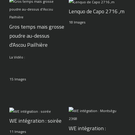
Lenquo de Capo 2716 ,m
18 Images
Gros temps mais grosse
poudre au-dessus
d'Ascou Pailhière
La Vidéo :
15 Images
WE intégration : soirée
WE intégration :
11 Images