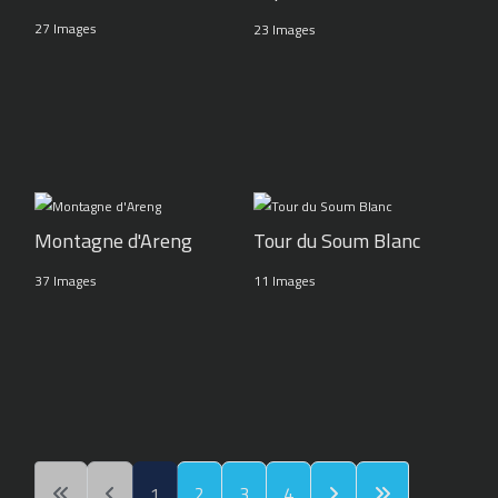
27 Images
23 Images
Montagne d'Areng
Tour du Soum Blanc
37 Images
11 Images
1
2
3
4