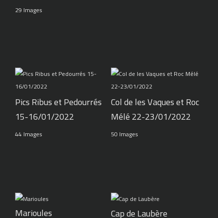
29 Images
Pics Ribus et Pedourrés
Col de les Vaques et Roc
15-16/01/2022
Mélé 22-23/01/2022
44 Images
50 Images
Marioules
Cap de Laubère