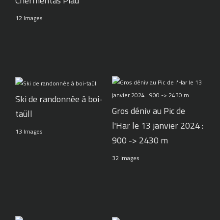
Chermentas Piau
12 Images
Ski de randonnée à boi-
Gros déniv au Pic de
taüll
l'Har le 13 janvier 2024 :
13 Images
900 -> 2430 m
32 Images