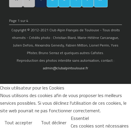
Page 1 sur 4
Copyright © 2012-2021 Club Alpin Français de Toulouse - Tous droits
réservés - Crédits photo : Christian Biard, Marie-Hélène Carcanague,
Julien Defois, Alexandra Genesty, Fabien Mitton, Lionel Perrin, Yves
Pfister, Bruno Serraz et quelques autres Cafistes.
Reproduction des photos interdite sans autorisation, contact :
admin@clubalpintoulouse.fr
Choix utilisateur pour les Cookies
Nous utilisons des cookies afin de vous proposer les meilleurs
services possibles. Si vous déclinez l'utilisation de ces cookies, le
site web pourrait ne pas fonctionner correctement.
Essentiel
Tout accepter
Tout décliner
Ces cookies sont nécessaires