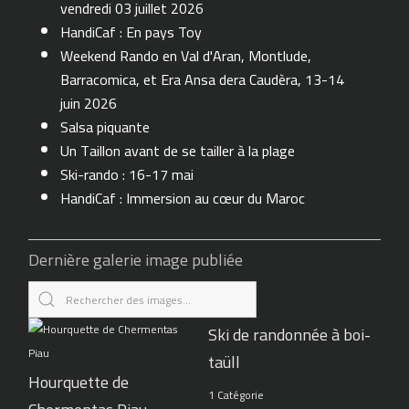
vendredi 03 juillet 2026
HandiCaf : En pays Toy
Weekend Rando en Val d'Aran, Montlude,
Barracomica, et Era Ansa dera Caudèra, 13-14
juin 2026
Salsa piquante
Un Taillon avant de se tailler à la plage
Ski-rando : 16-17 mai
HandiCaf : Immersion au cœur du Maroc
Dernière galerie image publiée
Ski de randonnée à boi-
taüll
Hourquette de
1 Catégorie