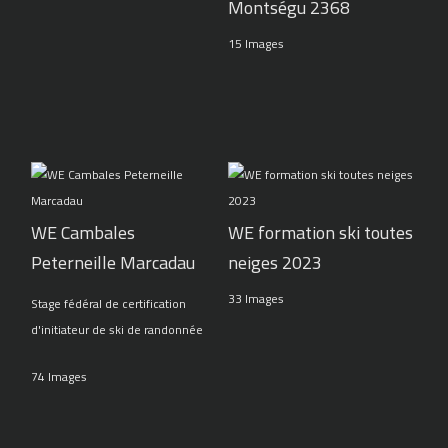
Montségu 2368
15 Images
WE Cambales
WE formation ski toutes
Peterneille Marcadau
neiges 2023
33 Images
Stage fédéral de certification
d'initiateur de ski de randonnée
74 Images