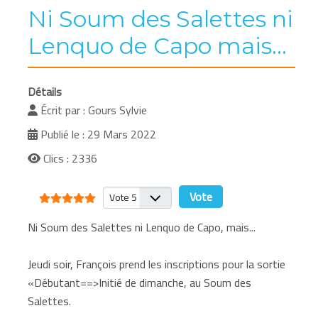
Ni Soum des Salettes ni
Lenquo de Capo mais...
Détails
Écrit par :
Gours Sylvie
Publié le : 29 Mars 2022
Clics : 2336
Vote utilisateur:
5
/
5
Veuillez voter
Ni Soum des Salettes ni Lenquo de Capo, mais...
Jeudi soir, François prend les inscriptions pour la sortie
«Débutant==>Initié de dimanche, au Soum des
Salettes.