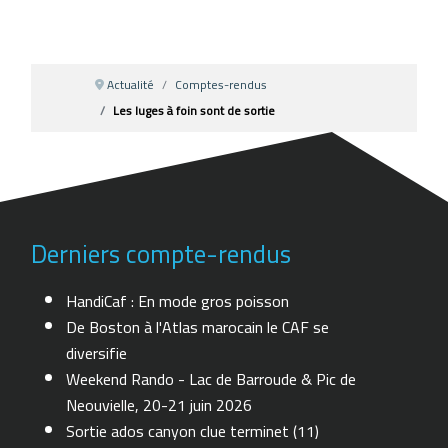
Actualité
Comptes-rendus
Les luges à foin sont de sortie
Derniers compte-rendus
HandiCaf : En mode gros poisson
De Boston à l'Atlas marocain le CAF se
diversifie
Weekend Rando - Lac de Barroude & Pic de
Neouvielle, 20-21 juin 2026
Sortie ados canyon clue terminet (11)