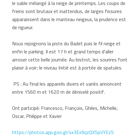
le sable mélangé à la neige de printemps. Les coups de
freins sont brutaux et inattendus, de larges fissures
apparaissent dans le manteau neigeux, la prudence est
de rigueur.
Nous rejoignons la piste du Badet puis le fil neige et
enfin le parking. Il est 17 h et grand temps d'aller
arroser cette belle journée. Au bistrot, les sourires font
plaisir à voir; le niveau Initié est à portée de spatules.
PS : Au final les appareils divers et variés annoncent
entre 1560 m et 1620 m de dénivelé positif.
Ont participé: Francesco, François, Ghiles, Michelle,
Oscar, Philippe et Xavier
https://photos.app.goo.gl/sx3Ex9qzQX5pVYEz5