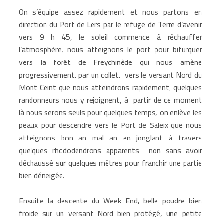
On s’équipe assez rapidement et nous partons en
direction du Port de Lers par le refuge de Terre d’avenir
vers 9 h 45, le soleil commence à réchauffer
l’atmosphère, nous atteignons le port pour bifurquer
vers la forêt de Freychinède qui nous amène
progressivement, par un collet, vers le versant Nord du
Mont Ceint que nous atteindrons rapidement, quelques
randonneurs nous y rejoignent, à partir de ce moment
là nous serons seuls pour quelques temps, on enlève les
peaux pour descendre vers le Port de Saleix que nous
atteignons bon an mal an en jonglant à travers
quelques rhododendrons apparents non sans avoir
déchaussé sur quelques mètres pour franchir une partie
bien déneigée.
Ensuite la descente du Week End, belle poudre bien
froide sur un versant Nord bien protégé, une petite