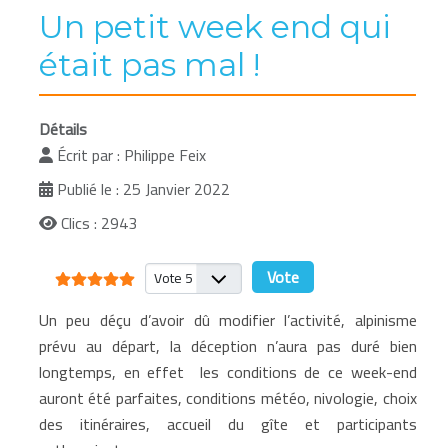
Un petit week end qui
était pas mal !
Détails
Écrit par :
Philippe Feix
Publié le : 25 Janvier 2022
Clics : 2943
Vote utilisateur:
5
/
5
Veuillez voter
Un peu déçu d’avoir dû modifier l’activité, alpinisme
prévu au départ, la déception n’aura pas duré bien
longtemps, en effet les conditions de ce week-end
auront été parfaites, conditions météo, nivologie, choix
des itinéraires, accueil du gîte et participants