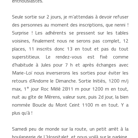
enthousiastes.
Seule sortie sur 2 jours, je m’attendais à devoir refuser
des personnes au moment des inscriptions, que nenni !
Surprise ! Les adhérents se pressent sur les tables
voisines, finalement nous ne serons pas complet, 12
places, 11 inscrits donc 13 en tout et pas du tout
superstitieux. Le rendez-vous est fixé comme
d’habitude à Jules pour 7 h et après échanges avec
Marie-Loï nous inverserons les sorties pour éviter les
retours d’Andorre le Dimanche. Sortie Initiés, 1200 m/j
max, 1° jour Roc Mélé 2811 m pour 1200 m en tout,
nuit au gîte de Mérens, valeur sure, puis 2d jour, la bien
nommée Boucle du Mont Ceint 1100 m en tout. Y a
plus qu’à !
Samedi peu de monde sur la route, un petit arrêt à la
boulangerie de L’Hospitalet, et nous voilà sur le parking