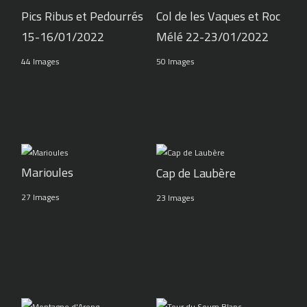
Pics Ribus et Pedourrés
Col de les Vaques et Roc
15-16/01/2022
Mélé 22-23/01/2022
44 Images
50 Images
Marioules
Cap de Laubère
27 Images
23 Images