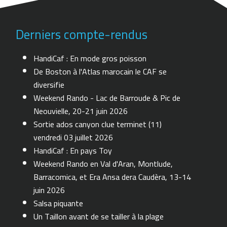
Derniers compte-rendus
HandiCaf : En mode gros poisson
De Boston à l'Atlas marocain le CAF se
diversifie
Weekend Rando - Lac de Barroude & Pic de
Neouvielle, 20-21 juin 2026
Sortie ados canyon clue terminet (11)
vendredi 03 juillet 2026
HandiCaf : En pays Toy
Weekend Rando en Val d'Aran, Montlude,
Barracomica, et Era Ansa dera Caudèra, 13-14
juin 2026
Salsa piquante
Un Taillon avant de se tailler à la plage