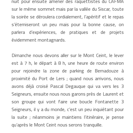
nuit pour ensuite amener des raquettistes du CAFMA
sur le même sommet mais par la vallée du Siscar, toute
la soirée se déroulera cordialement, l’apéritif et le repas
s’éterniseront un peu mais pour la bonne cause, on
parlera d’expériences, de pratiques et de projets
évidemment montagnards.
Dimanche nous devons aller sur le Mont Ceint, le lever
est à 7 h, le départ à 8 h, une heure de route environ
pour rejoindre la zone de parking de Bernadouze à
proximité du Port de Lers ; quand nous arrivons, nous
avons déjà croisé Pascal Degauque qui va vers les 3
Seigneurs, ensuite nous nous garons près de Laurent et
son groupe qui vont faire une boucle Fontanette 3
Seigneurs, il y a du monde, c’est un peu inquiétant pour
la suite ; néanmoins je maintiens l’itinéraire, je pense
qu’après le Mont Ceint nous serons tranquille.