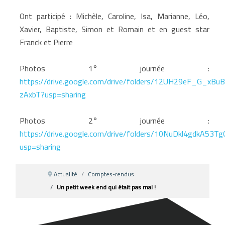
Ont participé : Michèle, Caroline, Isa, Marianne, Léo,
Xavier, Baptiste, Simon et Romain et en guest star
Franck et Pierre
Photos 1° journée :
https://drive.google.com/drive/folders/12UH29eF_G_xBu
zAxbT?usp=sharing
Photos 2° journée :
https://drive.google.com/drive/folders/10NuDkl4gdkA5
usp=sharing
Actualité
Comptes-rendus
Un petit week end qui était pas mal !