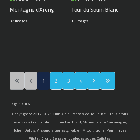
Montagne d'Areng
Tour du Soum Blanc
37 Images
11 Images
1
2
3
4
Page 1 sur 4
Copyright © 2012-2021 Club Alpin Français de Toulouse - Tous droits
réservés - Crédits photo : Christian Biard, Marie-Hélène Carcanague,
Julien Defois, Alexandra Genesty, Fabien Mitton, Lionel Perrin, Yves
Pfister, Bruno Serraz et quelques autres Cafistes.