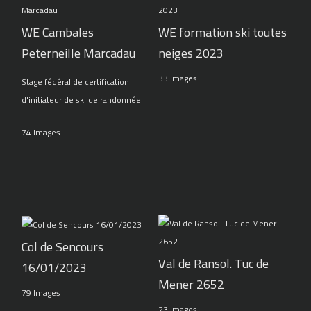
WE Cambales
WE formation ski toutes
Peterneille Marcadau
neiges 2023
33 Images
Stage fédéral de certification
d'initiateur de ski de randonnée
74 Images
Col de Sencours
Val de Ransol. Tuc de
16/01/2023
Mener 2652
79 Images
23 Images