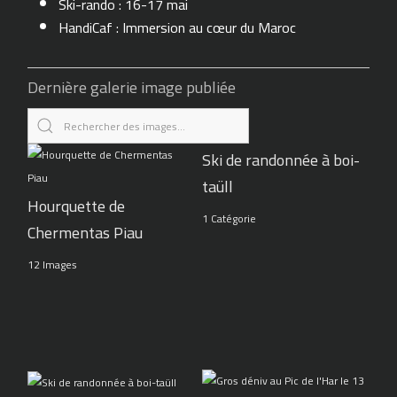
Ski-rando : 16-17 mai
HandiCaf : Immersion au cœur du Maroc
Dernière galerie image publiée
Ski de randonnée à boi-
taüll
Hourquette de
1 Catégorie
Chermentas Piau
12 Images