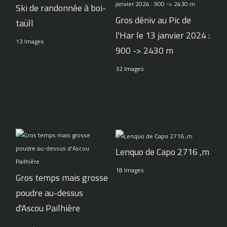
Ski de randonnée à boi-
Gros déniv au Pic de
taüll
l'Har le 13 janvier 2024 :
13 Images
900 -> 2430 m
32 Images
Lenquo de Capo 2716 ,m
18 Images
Gros temps mais grosse
poudre au-dessus
d'Ascou Pailhière