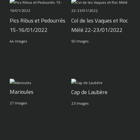
Pics Ribus et Pedourrés
Col de les Vaques et Roc
15-16/01/2022
Mélé 22-23/01/2022
44 Images
50 Images
Marioules
Cap de Laubère
27 Images
23 Images