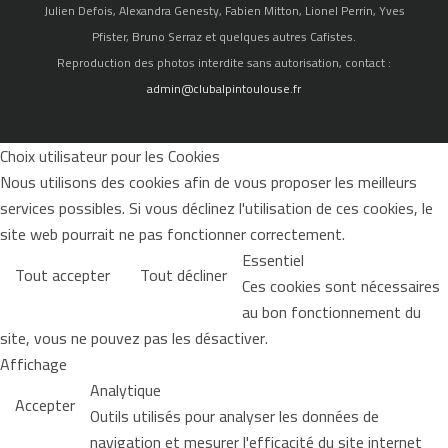
Julien Defois, Alexandra Genesty, Fabien Mitton, Lionel Perrin, Yves
Pfister, Bruno Serraz et quelques autres Cafistes.
Reproduction des photos interdite sans autorisation, contact :
admin@clubalpintoulouse.fr
Choix utilisateur pour les Cookies
Nous utilisons des cookies afin de vous proposer les meilleurs
services possibles. Si vous déclinez l'utilisation de ces cookies, le
site web pourrait ne pas fonctionner correctement.
Essentiel
Tout accepter
Tout décliner
Ces cookies sont nécessaires
au bon fonctionnement du
site, vous ne pouvez pas les désactiver.
Affichage
Analytique
Accepter
Outils utilisés pour analyser les données de
navigation et mesurer l'efficacité du site internet