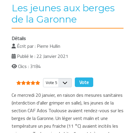
Les jeunes aux berges
de la Garonne
Détails
Écrit par :
Pierre Hullin
Publié le : 22 Janvier 2021
Clics : 3184
Vote utilisateur:
5
/
5
Veuillez voter
Ce mercredi 20 janvier, en raison des mesures sanitaires
(interdiction d'aller grimper en salle), les jeunes de la
section CAF Ados Toulouse avaient rendez-vous sur les
berges de la Garonne. Un léger vent malin et une
température un peu fraiche (11 °C) avaient incités les