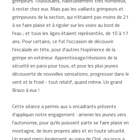
grimpeurs Toulousains, habituellement très nombreux,
à rester chez eux. Mais pas les vaillants grimpeurs et
grimpeuses de la section, qui n'étaient pas moins de 21
à se faire plaisir et à rigoler sur les voies au bord de
l'eau ; et tous les âges étaient représentés, de 10 à 17
ans. Pour certains, ce fut l'occasion de découvrir
l'escalade en tête, pour d'autres l'expérience de la
grimpe en extérieur. Apprentissage/révisions de la
sécurité en paroi pour tous, et pour les plus jeunes
découverte de nouvelles sensations, progresser dans le
vent et le froid - tout relatif, quand même. Un grand
Bravo à eux !
Cette séance a permis aux 4 encadrants présents
d'appliquer notre engagement : amener les jeunes vers
l'autonomie, pour qu'ils puissent partir se faire plaisir en
montagne, de leurs propres ailes et en toute sécurité.
Un grand merci également au papa de Cloé, qui nous a