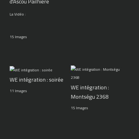
d'Ascou Pailhière
La Vidéo :
15 Images
WE intégration : soirée
WE intégration :
11 Images
Montségu 2368
15 Images