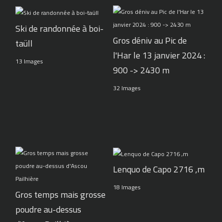
Ski de randonnée à boi-
Gros déniv au Pic de
taüll
l'Har le 13 janvier 2024 :
13 Images
900 -> 2430 m
32 Images
Lenquo de Capo 2716 ,m
18 Images
Gros temps mais grosse
poudre au-dessus