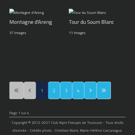
Montagne d'Areng
Tour du Soum Blanc
37 Images
11 Images
1
2
3
4
Page 1 sur 4
Copyright © 2012-2021 Club Alpin Français de Toulouse - Tous droits
réservés - Crédits photo : Christian Biard, Marie-Hélène Carcanague,