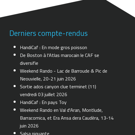
Derniers compte-rendus
HandiCaf : En mode gros poisson
De Boston à l'Atlas marocain le CAF se
diversifie
Weekend Rando - Lac de Barroude & Pic de
Neouvielle, 20-21 juin 2026
Sortie ados canyon clue terminet (11)
vendredi 03 juillet 2026
HandiCaf : En pays Toy
Weekend Rando en Val d'Aran, Montlude,
Barracomica, et Era Ansa dera Caudèra, 13-14
juin 2026
Salsa piquante