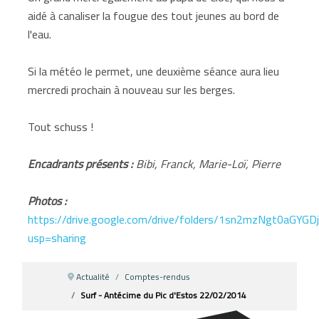
aidé à canaliser la fougue des tout jeunes au bord de
l'eau.
Si la météo le permet, une deuxième séance aura lieu
mercredi prochain à nouveau sur les berges.
Tout schuss !
Encadrants présents :
Bibi, Franck, Marie-Loï, Pierre
Photos :
https://drive.google.com/drive/folders/1sn2mzNgt0aGYG
usp=sharing
Actualité
Comptes-rendus
Surf - Antécime du Pic d'Estos 22/02/2014