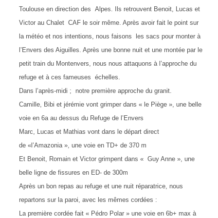
Toulouse en direction des Alpes. Ils retrouvent Benoit, Lucas et
Victor au Chalet CAF le soir même. Après avoir fait le point sur
la météo et nos intentions, nous faisons les sacs pour monter à
l’Envers des Aiguilles. Après une bonne nuit et une montée par le
petit train du Montenvers, nous nous attaquons à l’approche du
refuge et à ces fameuses échelles.
Dans l’après-midi ; notre première approche du granit.
Camille, Bibi et jérémie vont grimper dans « le Piège », une belle
voie en 6a au dessus du Refuge de l’Envers
Marc, Lucas et Mathias vont dans le départ direct
de «l’Amazonia », une voie en TD+ de 370 m
Et Benoit, Romain et Victor grimpent dans « Guy Anne », une
belle ligne de fissures en ED- de 300m
Après un bon repas au refuge et une nuit réparatrice, nous
repartons sur la paroi, avec les mêmes cordées :
La première cordée fait « Pédro Polar » une voie en 6b+ max à