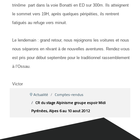
trinôme part dans la voie Bonatti en ED sur 300m. Ils atteignent
le sommet vers 19H, après quelques péripéties, ils rentrent
fatigués au refuge vers minuit.
Le lendemain : grand retour, nous rejoignons les voitures et nous
nous séparons en rêvant à de nouvelles aventures. Rendez-vous
est pris pour début septembre pour le traditionnel rassemblement
à l’Ossau.
Victor
Actualité
Comptes-rendus
CR du stage Alpinisme groupe espoir Midi
Pyrénées, Alpes 6 au 10 aout 2012