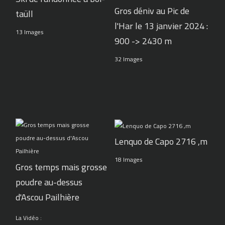
Gros déniv au Pic de
taüll
l'Har le 13 janvier 2024 :
13 Images
900 -> 2430 m
32 Images
Lenquo de Capo 2716 ,m
18 Images
Gros temps mais grosse
poudre au-dessus
d'Ascou Pailhière
La Vidéo :