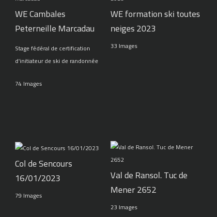
WE Cambales
WE formation ski toutes
Peterneille Marcadau
neiges 2023
33 Images
Stage fédéral de certification
d'initiateur de ski de randonnée
74 Images
Col de Sencours
Val de Ransol. Tuc de
16/01/2023
Mener 2652
79 Images
23 Images