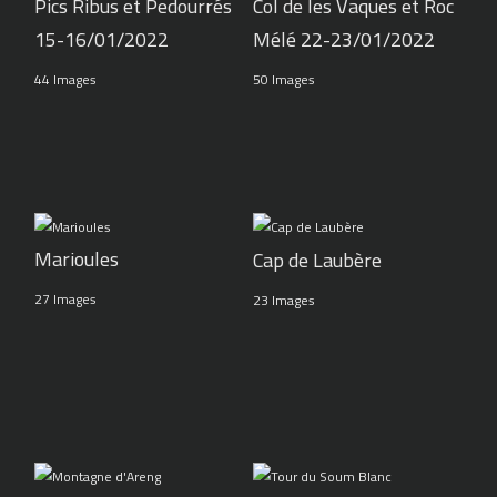
Pics Ribus et Pedourrés
Col de les Vaques et Roc
15-16/01/2022
Mélé 22-23/01/2022
44 Images
50 Images
Marioules
Cap de Laubère
27 Images
23 Images