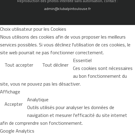
Reproduction des photos interdite sans autorisation, contact :
admin@clubalpintoulouse.fr
Choix utilisateur pour les Cookies
Nous utilisons des cookies afin de vous proposer les meilleurs
services possibles. Si vous déclinez l'utilisation de ces cookies, le
site web pourrait ne pas fonctionner correctement.
Essentiel
Tout accepter
Tout décliner
Ces cookies sont nécessaires
au bon fonctionnement du
site, vous ne pouvez pas les désactiver.
Affichage
Analytique
Accepter
Outils utilisés pour analyser les données de
navigation et mesurer l'efficacité du site internet
afin de comprendre son fonctionnement.
Google Analytics