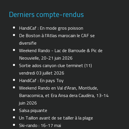
Derniers compte-rendus
HandiCaf : En mode gros poisson
De Boston à l'Atlas marocain le CAF se
diversifie
Weekend Rando - Lac de Barroude & Pic de
Neouvielle, 20-21 juin 2026
Sortie ados canyon clue terminet (11)
vendredi 03 juillet 2026
HandiCaf : En pays Toy
Weekend Rando en Val d'Aran, Montlude,
Barracomica, et Era Ansa dera Caudèra, 13-14
juin 2026
Salsa piquante
Un Taillon avant de se tailler à la plage
Ski-rando : 16-17 mai