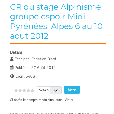
CR du stage Alpinisme
groupe espoir Midi
Pyrénées, Alpes 6 au 10
aout 2012
Détails
Écrit par :
Christian Biard
Publié le : 27 Août 2012
Clics : 5408
Veuillez voter
Ci après le compte rendu d'un jeune, Victor.