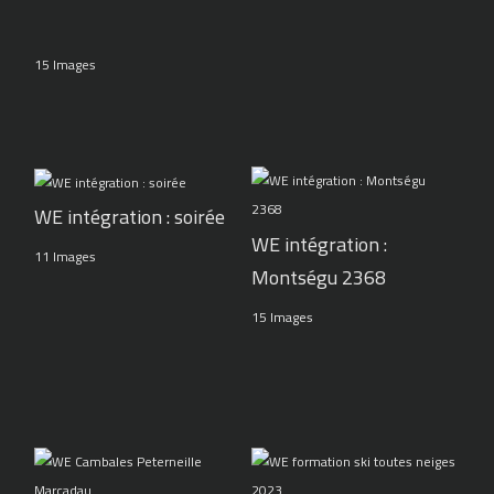
15 Images
WE intégration : soirée
WE intégration :
11 Images
Montségu 2368
15 Images