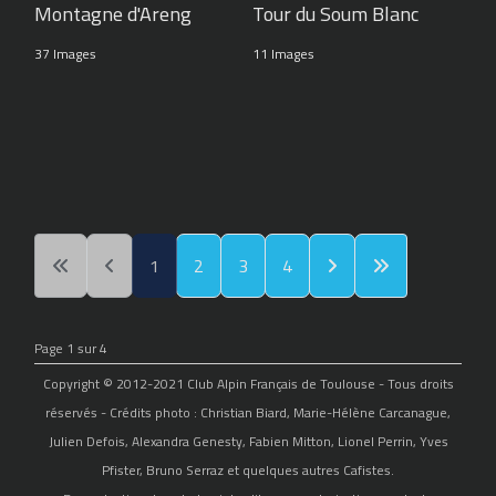
Montagne d'Areng
Tour du Soum Blanc
37 Images
11 Images
1
2
3
4
Page 1 sur 4
Copyright © 2012-2021 Club Alpin Français de Toulouse - Tous droits
réservés - Crédits photo : Christian Biard, Marie-Hélène Carcanague,
Julien Defois, Alexandra Genesty, Fabien Mitton, Lionel Perrin, Yves
Pfister, Bruno Serraz et quelques autres Cafistes.