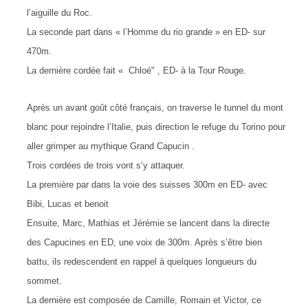
l’aiguille du Roc.
La seconde part dans « l’Homme du rio grande » en ED- sur
470m.
La dernière cordée fait « Chloé" , ED- à la Tour Rouge.
Après un avant goût côté français, on traverse le tunnel du mont
blanc pour rejoindre l’Italie, puis direction le refuge du Torino pour
aller grimper au mythique Grand Capucin .
Trois cordées de trois vont s’y attaquer.
La première par dans la voie des suisses 300m en ED- avec
Bibi, Lucas et benoit
Ensuite, Marc, Mathias et Jérémie se lancent dans la directe
des Capucines en ED, une voix de 300m. Après s’être bien
battu, ils redescendent en rappel à quelques longueurs du
sommet.
La dernière est composée de Camille, Romain et Victor, ce