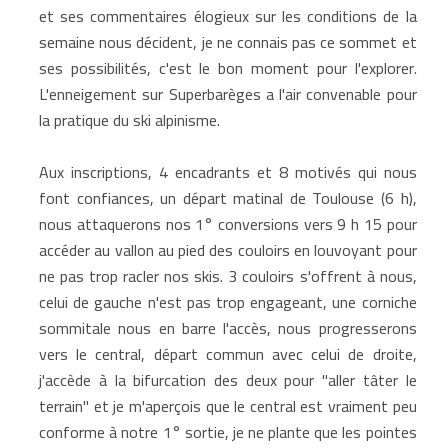
et ses commentaires élogieux sur les conditions de la
semaine nous décident, je ne connais pas ce sommet et
ses possibilités, c'est le bon moment pour l'explorer.
L'enneigement sur Superbarèges a l'air convenable pour
la pratique du ski alpinisme.
Aux inscriptions, 4 encadrants et 8 motivés qui nous
font confiances, un départ matinal de Toulouse (6 h),
nous attaquerons nos 1° conversions vers 9 h 15 pour
accéder au vallon au pied des couloirs en louvoyant pour
ne pas trop racler nos skis. 3 couloirs s'offrent à nous,
celui de gauche n'est pas trop engageant, une corniche
sommitale nous en barre l'accès, nous progresserons
vers le central, départ commun avec celui de droite,
j'accède à la bifurcation des deux pour "aller tâter le
terrain" et je m'aperçois que le central est vraiment peu
conforme à notre 1° sortie, je ne plante que les pointes