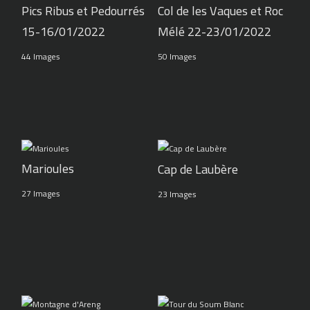
Pics Ribus et Pedourrés
Col de les Vaques et Roc
15-16/01/2022
Mélé 22-23/01/2022
44 Images
50 Images
Marioules
Cap de Laubère
27 Images
23 Images