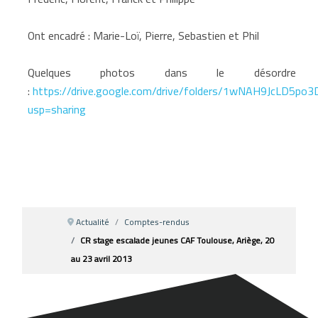
Ont encadré : Marie-Loï, Pierre, Sebastien et Phil
Quelques photos dans le désordre
:
https://drive.google.com/drive/folders/1wNAH9JcLD5po
usp=sharing
Actualité
Comptes-rendus
CR stage escalade jeunes CAF Toulouse, Ariège, 20
au 23 avril 2013