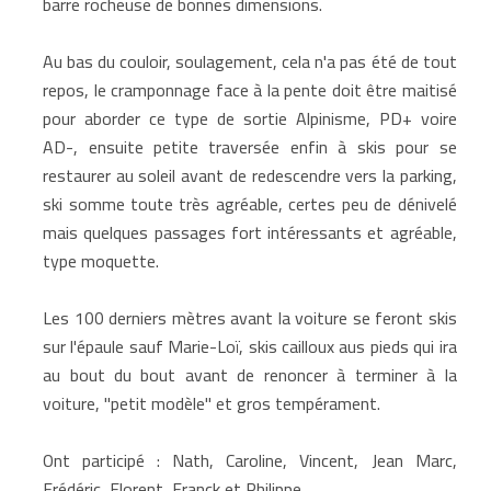
barre rocheuse de bonnes dimensions.
Au bas du couloir, soulagement, cela n'a pas été de tout
repos, le cramponnage face à la pente doit être maitisé
pour aborder ce type de sortie Alpinisme, PD+ voire
AD-, ensuite petite traversée enfin à skis pour se
restaurer au soleil avant de redescendre vers la parking,
ski somme toute très agréable, certes peu de dénivelé
mais quelques passages fort intéressants et agréable,
type moquette.
Les 100 derniers mètres avant la voiture se feront skis
sur l'épaule sauf Marie-Loï, skis cailloux aus pieds qui ira
au bout du bout avant de renoncer à terminer à la
voiture, "petit modèle" et gros tempérament.
Ont participé : Nath, Caroline, Vincent, Jean Marc,
Frédéric, Florent, Franck et Philippe