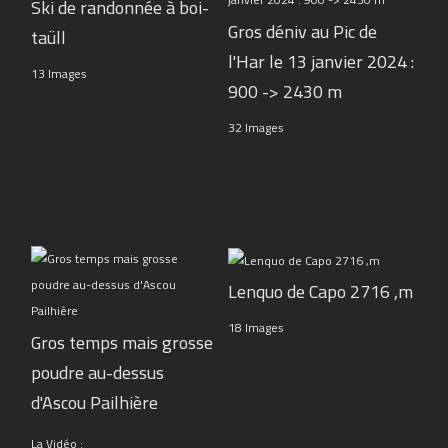
Ski de randonnée à boi-
Gros déniv au Pic de
taüll
l'Har le 13 janvier 2024 :
13 Images
900 -> 2430 m
32 Images
Lenquo de Capo 2716 ,m
18 Images
Gros temps mais grosse
poudre au-dessus
d'Ascou Pailhière
La Vidéo :