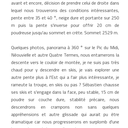
avant et encore, décision de prendre celui de droite dans
lequel nous trouverons des conditions intéressantes,
pente entre 35 et 40 °, neige dure et portante sur 250
m puis la pente s'inverse pour offrir 20 cm de
poudreuse jusqu'au sommet en crête. Sommet 2529 m.
Quelques photos, panorama à 360 ° sur le Pic du Midi,
Néouvielle et autre Quatre Termes, nous entamerons la
descente vers le couloir de montée, je ne suis pas très
chaud pour y descendre en skis, je vais explorer une
autre pente plus à l'Est qui a l'air plus intéressante, je
rameute la troupe, en skis ou pas ? Sébastien chausse
ses skis et s'engage dans la face, peu stable, 15 cm de
poudre sur couche dure, stabilité précaire, nous
descendrons en crampons non sans quelques
appréhensions et autre glissade qui aurait pu être
dramatique car nous progresserons en surplomb d'une