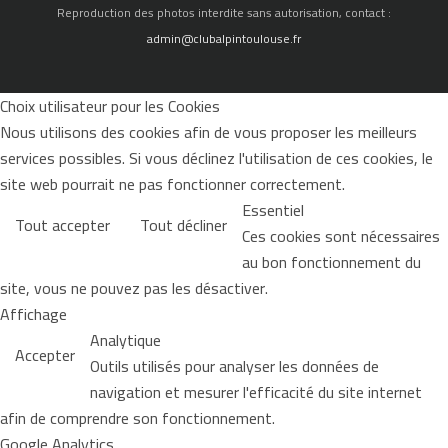
Reproduction des photos interdite sans autorisation, contact :
admin@clubalpintoulouse.fr
Choix utilisateur pour les Cookies
Nous utilisons des cookies afin de vous proposer les meilleurs
services possibles. Si vous déclinez l'utilisation de ces cookies, le
site web pourrait ne pas fonctionner correctement.
Essentiel
Tout accepter
Tout décliner
Ces cookies sont nécessaires
au bon fonctionnement du
site, vous ne pouvez pas les désactiver.
Affichage
Analytique
Accepter
Outils utilisés pour analyser les données de
navigation et mesurer l'efficacité du site internet
afin de comprendre son fonctionnement.
Google Analytics