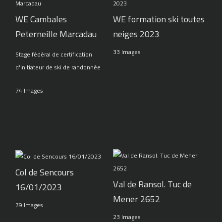
WE Cambales
WE formation ski toutes
Peterneille Marcadau
neiges 2023
33 Images
Stage fédéral de certification
d'initiateur de ski de randonnée
74 Images
Col de Sencours
Val de Ransol. Tuc de
16/01/2023
Mener 2652
79 Images
23 Images