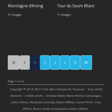
Montagne d'Areng
Tour du Soum Blanc
37 Images
11 Images
1
2
3
4
Page 1 sur 4
Copyright © 2012-2021 Club Alpin Français de Toulouse - Tous droits
réservés - Crédits photo : Christian Biard, Marie-Hélène Carcanague,
Julien Defois, Alexandra Genesty, Fabien Mitton, Lionel Perrin, Yves
Pfister, Bruno Serraz et quelques autres Cafistes.