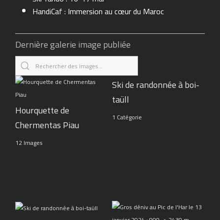
HandiCaf : Immersion au cœur du Maroc
Dernière galerie image publiée
Ski de randonnée à boi-
taüll
Hourquette de
1 Catégorie
Chermentas Piau
12 Images