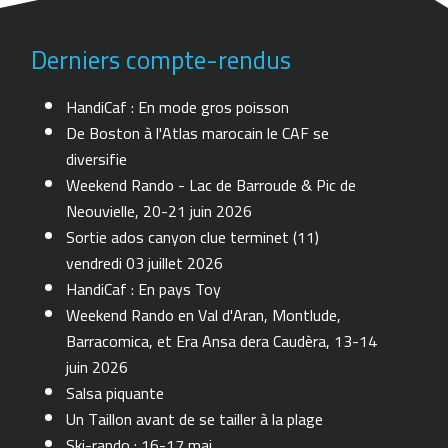
Derniers compte-rendus
HandiCaf : En mode gros poisson
De Boston à l'Atlas marocain le CAF se
diversifie
Weekend Rando - Lac de Barroude & Pic de
Neouvielle, 20-21 juin 2026
Sortie ados canyon clue terminet (11)
vendredi 03 juillet 2026
HandiCaf : En pays Toy
Weekend Rando en Val d'Aran, Montlude,
Barracomica, et Era Ansa dera Caudèra, 13-14
juin 2026
Salsa piquante
Un Taillon avant de se tailler à la plage
Ski-rando : 16-17 mai