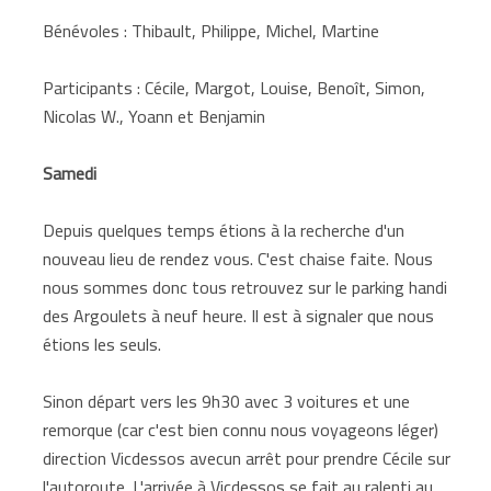
Bénévoles : Thibault, Philippe, Michel, Martine
Participants : Cécile, Margot, Louise, Benoît, Simon,
Nicolas W., Yoann et Benjamin
Samedi
Depuis quelques temps étions à la recherche d'un
nouveau lieu de rendez vous. C'est chaise faite. Nous
nous sommes donc tous retrouvez sur le parking handi
des Argoulets à neuf heure. Il est à signaler que nous
étions les seuls.
Sinon départ vers les 9h30 avec 3 voitures et une
remorque (car c'est bien connu nous voyageons léger)
direction Vicdessos avecun arrêt pour prendre Cécile sur
l'autoroute. L'arrivée à Vicdessos se fait au ralenti au