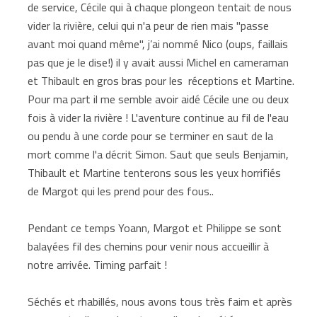
de service, Cécile qui à chaque plongeon tentait de nous
vider la rivière, celui qui n'a peur de rien mais ''passe
avant moi quand même'', j’ai nommé Nico (oups, faillais
pas que je le dise!) il y avait aussi Michel en cameraman
et Thibault en gros bras pour les réceptions et Martine.
Pour ma part il me semble avoir aidé Cécile une ou deux
fois à vider la rivière ! L'aventure continue au fil de l'eau
ou pendu à une corde pour se terminer en saut de la
mort comme l'a décrit Simon. Saut que seuls Benjamin,
Thibault et Martine tenterons sous les yeux horrifiés
de Margot qui les prend pour des fous..
Pendant ce temps Yoann, Margot et Philippe se sont
balayées fil des chemins pour venir nous accueillir à
notre arrivée. Timing parfait !
Séchés et rhabillés, nous avons tous très faim et après