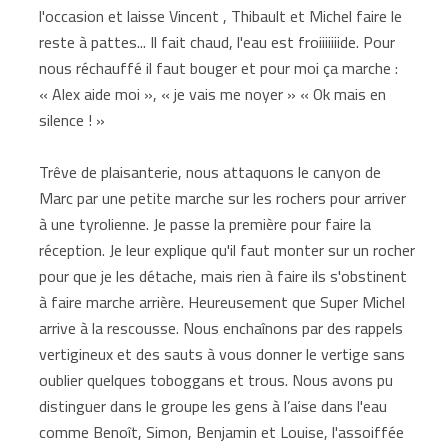
l'occasion et laisse Vincent , Thibault et Michel faire le
reste à pattes... Il fait chaud, l'eau est froiiiiiiide. Pour
nous réchauffé il faut bouger et pour moi ça marche :
« Alex aide moi », « je vais me noyer » « Ok mais en
silence ! »
Trêve de plaisanterie, nous attaquons le canyon de
Marc par une petite marche sur les rochers pour arriver
à une tyrolienne. Je passe la première pour faire la
réception. Je leur explique qu'il faut monter sur un rocher
pour que je les détache, mais rien à faire ils s'obstinent
à faire marche arrière. Heureusement que Super Michel
arrive à la rescousse. Nous enchaînons par des rappels
vertigineux et des sauts à vous donner le vertige sans
oublier quelques toboggans et trous. Nous avons pu
distinguer dans le groupe les gens à l’aise dans l'eau
comme Benoît, Simon, Benjamin et Louise, l'assoiffée