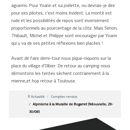
aguerris. Pour Yoann et sa joëlette, ou devrais-je dire
pour ses pilotes, c’est moins évident. La monté est
rude et les possibilités de repos sont inversement
proportionnels au pourcentage de la côte. Mais Simon,
Thibault, Michel et Philippe sont encourager par Yoann
qui y va de ses petites réflexions bien placées !
Avant de faire demi-tour nous pique-niquons sur la
place du village d’Olbier. De retour au camping nous
démontons les tentes sèchent contrairement à la
mienne,et hop retour à Toulouse.
Actualité
Comptes-rendus
Alpinisme à la Muraille de Bugarret (Néouvielle, 29-
30/08)