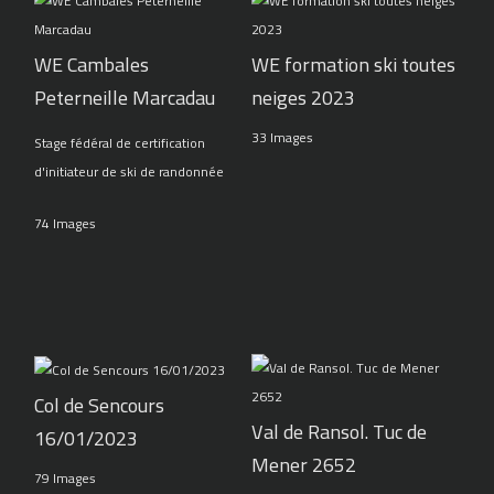
WE Cambales
WE formation ski toutes
Peterneille Marcadau
neiges 2023
33 Images
Stage fédéral de certification
d'initiateur de ski de randonnée
74 Images
Col de Sencours
Val de Ransol. Tuc de
16/01/2023
Mener 2652
79 Images