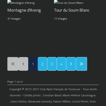
Montagne d'Areng
Tour du Soum Blanc
37 Images
11 Images
1
2
3
4
Page 1 sur 4
Copyright © 2012-2021 Club Alpin Français de Toulouse - Tous droits
réservés - Crédits photo : Christian Biard, Marie-Hélène Carcanague,
Julien Defois, Alexandra Genesty, Fabien Mitton, Lionel Perrin, Yves