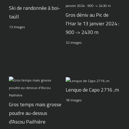
Ski de randonnée à boi-
Gros déniv au Pic de
taüll
l'Har le 13 janvier 2024 :
13 Images
900 -> 2430 m
32 Images
Lenquo de Capo 2716 ,m
18 Images
Gros temps mais grosse
poudre au-dessus
d'Ascou Pailhière