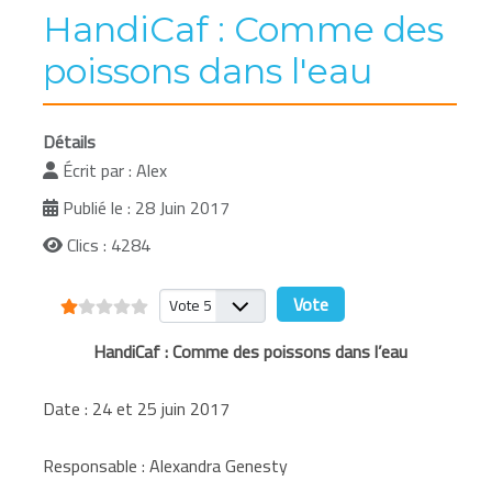
HandiCaf : Comme des
poissons dans l'eau
Détails
Écrit par :
Alex
Publié le : 28 Juin 2017
Clics : 4284
Vote utilisateur:
1
/
5
Veuillez voter
HandiCaf : Comme des poissons dans l’eau
Date : 24 et 25 juin 2017
Responsable : Alexandra Genesty