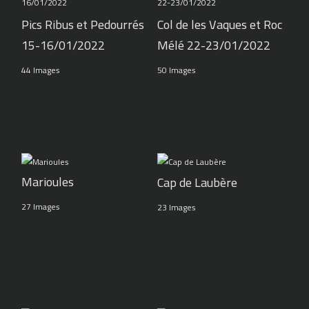
Pics Ribus et Pedourrés
Col de les Vaques et Roc
15-16/01/2022
Mélé 22-23/01/2022
44 Images
50 Images
Marioules
Cap de Laubère
27 Images
23 Images