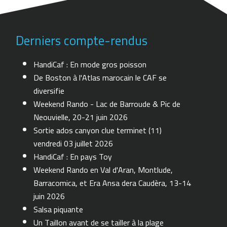
Derniers compte-rendus
HandiCaf : En mode gros poisson
De Boston à l'Atlas marocain le CAF se
diversifie
Weekend Rando - Lac de Barroude & Pic de
Neouvielle, 20-21 juin 2026
Sortie ados canyon clue terminet (11)
vendredi 03 juillet 2026
HandiCaf : En pays Toy
Weekend Rando en Val d'Aran, Montlude,
Barracomica, et Era Ansa dera Caudèra, 13-14
juin 2026
Salsa piquante
Un Taillon avant de se tailler à la plage