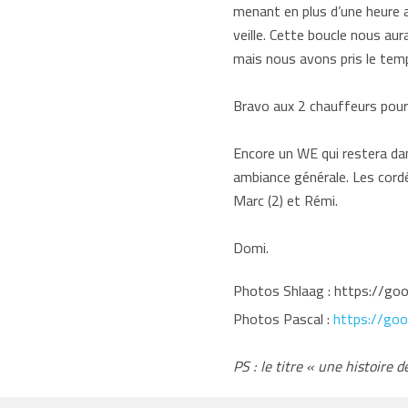
menant en plus d’une heure a
veille. Cette boucle nous au
mais nous avons pris le temp
Bravo aux 2 chauffeurs pour
Encore un WE qui restera da
ambiance générale. Les cordé
Marc (2) et Rémi.
Domi.
Photos Shlaag : https://
Photos Pascal :
https://go
PS : le titre « une histoire 