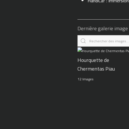
HandiCaf : Immersio
Dernière galerie image
Hourquette de
Chermentas Piau
12 Images