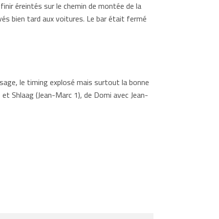
inir éreintés sur le chemin de montée de la
és bien tard aux voitures. Le bar était fermé
sage, le timing explosé mais surtout la bonne
e et Shlaag (Jean-Marc 1), de Domi avec Jean-