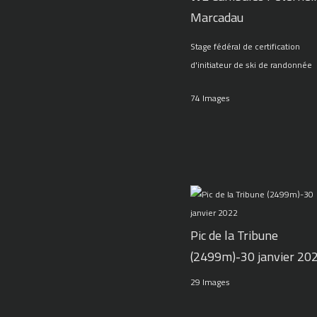
Marcadau
Stage fédéral de certification
d'initiateur de ski de randonnée
74 Images
Pic de la Tribune
(2499m)-30 janvier 20
29 Images