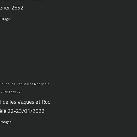
ener 2652
 Images
l de les Vaques et Roc
élé 22-23/01/2022
 Images