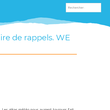
ire de rappels. WE
s. Les aléas météo nous avaient toujours fait