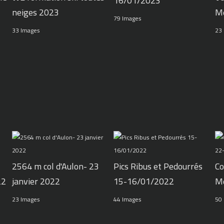
16/01/2023
neiges 2023
M
79 Images
33 Images
23
2564 m col d'Aulon- 23
Pics Ribus et Pedourrés
Co
22
janvier 2022
15-16/01/2022
M
23 Images
44 Images
50