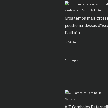
Gros temps mais gross
poudre au-dessus d'Asc
Pailhière
La Vidéo :
15 Images
WE Cambales Peterneil