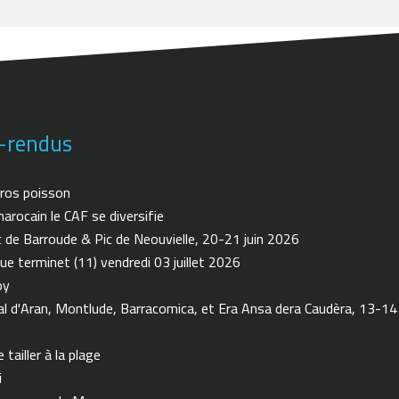
-rendus
ros poisson
arocain le CAF se diversifie
de Barroude & Pic de Neouvielle, 20-21 juin 2026
ue terminet (11) vendredi 03 juillet 2026
oy
 d'Aran, Montlude, Barracomica, et Era Ansa dera Caudèra, 13-14
tailler à la plage
i