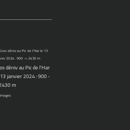
os déniv au Pic de l'Har
 13 janvier 2024 : 900 -
 2430 m
 Images