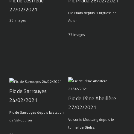
Pic de Cestrede
Pic Prada 26/02/2021
27/02/2021
Pic Prada depuis "Lurgues" en
23 Images
Aulon
77 Images
Pic de Sarrouyes
Pic de Pène Abeillère
24/02/2021
27/02/2021
Pic de Sarrouyes depuis la station
Vu sur le Moudang depuis le
de Val-Louron
tunnel de Bielsa