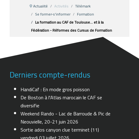
Actualité
Activités
Télémark
Se former-s'informer
Formation
La formation au CAF de Toulouse... et à la
Fédération - Réformes des Cursus de Formation
Derniers compte-rendus
HandiCaf : En mode gros poisson
De Boston à l'Atlas marocain le CAF se
diversifie
Weekend Rando - Lac de Barroude & Pic de
Neouvielle, 20-21 juin 2026
Sortie ados canyon clue terminet (11)
vendredi 03 juillet 2026