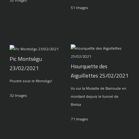
32 Images
51 Images
Pic Montségu
Hourquette des
23/02/2021
Aiguillettes 25/02/2021
Poudre sous le Monségu!
Vu sur la Muraille de Barroude en
32 Images
montant depuis le tunnel de
Bielsa
71 Images