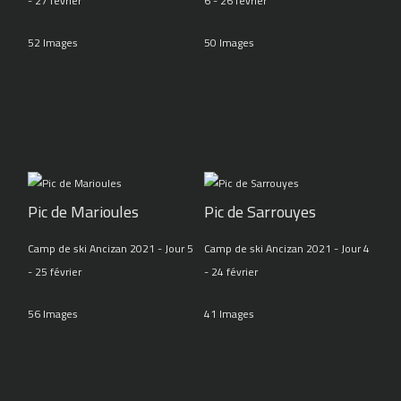
- 27 février
6 - 26 février
52 Images
50 Images
Pic de Marioules
Pic de Sarrouyes
Camp de ski Ancizan 2021 - Jour 5
Camp de ski Ancizan 2021 - Jour 4
- 25 février
- 24 février
56 Images
41 Images