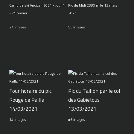
Camp de ski Ancizan 2021 - Jour 1
Pic du Midi 2880 m le 13 mars
- 21 février
2021
21 Images
55 Images
Tour horaire du pic
Pic du Taillon par le col
Rouge de Pailla
des Gabiétous
14/03/2021
13/03/2021
14 Images
46 Images