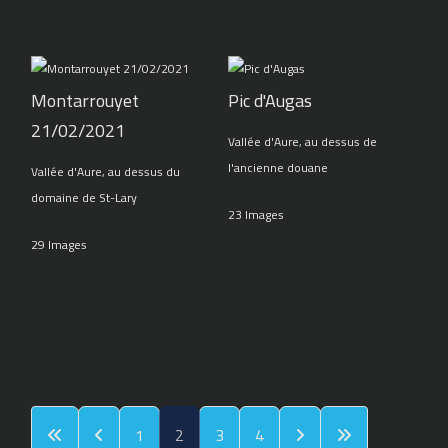
Montarrouyet
Pic d'Augas
21/02/2021
Vallée d'Aure, au dessus de
l'ancienne douane
Vallée d'Aure, au dessus du
domaine de St-Lary
23 Images
29 Images
1
2
3
4