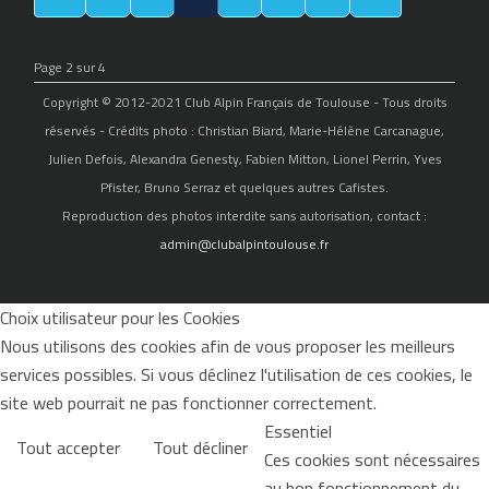
Page 2 sur 4
Copyright © 2012-2021 Club Alpin Français de Toulouse - Tous droits
réservés - Crédits photo : Christian Biard, Marie-Hélène Carcanague,
Julien Defois, Alexandra Genesty, Fabien Mitton, Lionel Perrin, Yves
Pfister, Bruno Serraz et quelques autres Cafistes.
Reproduction des photos interdite sans autorisation, contact :
admin@clubalpintoulouse.fr
Choix utilisateur pour les Cookies
Nous utilisons des cookies afin de vous proposer les meilleurs
services possibles. Si vous déclinez l'utilisation de ces cookies, le
site web pourrait ne pas fonctionner correctement.
Essentiel
Tout accepter
Tout décliner
Ces cookies sont nécessaires
au bon fonctionnement du