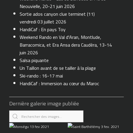
Neouvielle, 20-21 juin 2026
Sortie ados canyon clue terminet (11)
vendredi 03 juillet 2026
HandiCaf : En pays Toy
Weekend Rando en Val d'Aran, Montlude,
Barracomica, et Era Ansa dera Caudèra, 13-14
juin 2026
Salsa piquante
Un Taillon avant de se tailler à la plage
Ski-rando : 16-17 mai
HandiCaf : Immersion au cœur du Maroc
Dernière galerie image publiée