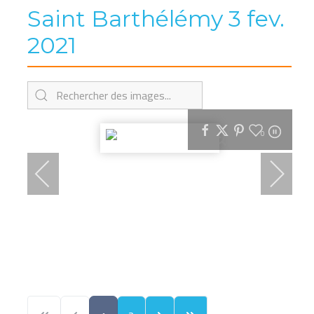
Saint Barthélémy 3 fev.
2021
0