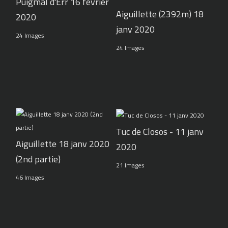
Puigmal d'Err 16 février
Aiguillette (2392m) 18
2020
janv 2020
24 Images
24 Images
Tuc de Closos - 11 janv
Aiguillette 18 janv 2020
2020
(2nd partie)
21 Images
46 Images