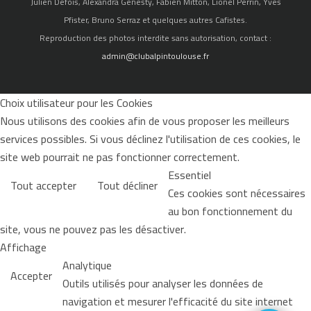
Julien Defois, Alexandra Genesty, Fabien Mitton, Lionel Perrin, Yves
Pfister, Bruno Serraz et quelques autres Cafistes.
Reproduction des photos interdite sans autorisation, contact :
admin@clubalpintoulouse.fr
Choix utilisateur pour les Cookies
Nous utilisons des cookies afin de vous proposer les meilleurs
services possibles. Si vous déclinez l'utilisation de ces cookies, le
site web pourrait ne pas fonctionner correctement.
Essentiel
Tout accepter
Tout décliner
Ces cookies sont nécessaires
au bon fonctionnement du
site, vous ne pouvez pas les désactiver.
Affichage
Analytique
Accepter
Outils utilisés pour analyser les données de
navigation et mesurer l'efficacité du site internet