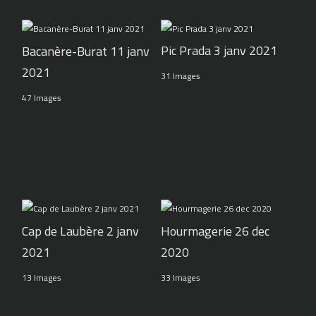
Pic Prada 3 janv 2021
Bacanère-Burat 11 janv
2021
31 Images
47 Images
Cap de Laubère 2 janv
Hourmagerie 26 dec
2021
2020
13 Images
33 Images