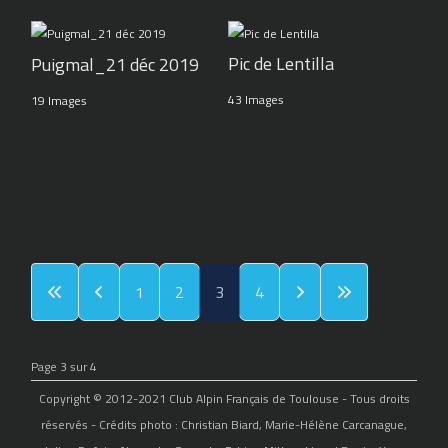
Pic de Lentilla
Puigmal_21 déc 2019
43 Images
19 Images
1
2
3
4
Page 3 sur 4
Copyright © 2012-2021 Club Alpin Français de Toulouse - Tous droits
réservés - Crédits photo : Christian Biard, Marie-Hélène Carcanague,