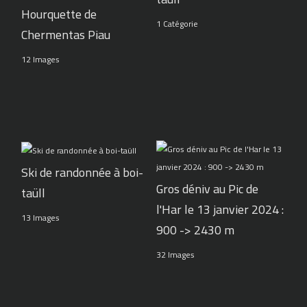
Hourquette de
1 Catégorie
Chermentas Piau
12 Images
Ski de randonnée à boi-
Gros déniv au Pic de
taüll
l'Har le 13 janvier 2024 :
13 Images
900 -> 2430 m
32 Images