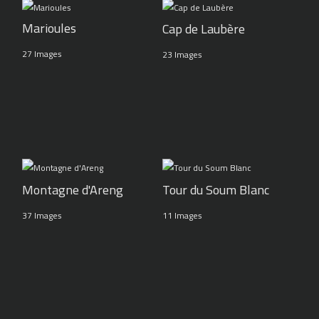
Marioules
Cap de Laubère
27 Images
23 Images
Montagne d'Areng
Tour du Soum Blanc
37 Images
11 Images