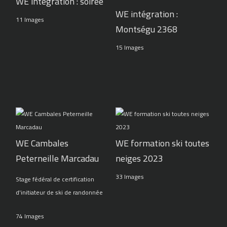
WE intégration : soirée
WE intégration :
11 Images
Montségu 2368
15 Images
WE Cambales
WE formation ski toutes
Peterneille Marcadau
neiges 2023
33 Images
Stage fédéral de certification
d'initiateur de ski de randonnée
74 Images