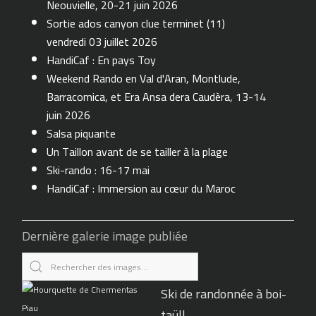
Neouvielle, 20-21 juin 2026
Sortie ados canyon clue terminet (11)
vendredi 03 juillet 2026
HandiCaf : En pays Toy
Weekend Rando en Val d'Aran, Montlude,
Barracomica, et Era Ansa dera Caudèra, 13-14
juin 2026
Salsa piquante
Un Taillon avant de se tailler à la plage
Ski-rando : 16-17 mai
HandiCaf : Immersion au cœur du Maroc
Dernière galerie image publiée
Ski de randonnée à boi-
taüll