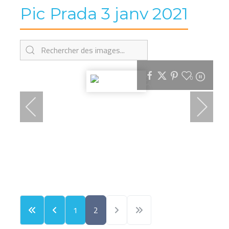
Pic Prada 3 janv 2021
0
1
2