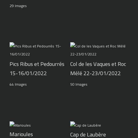
29 Images
Pics Ribus et Pedourrés
Col de les Vaques et Roc
15-16/01/2022
Mélé 22-23/01/2022
44 Images
50 Images
Marioules
Cap de Laubère