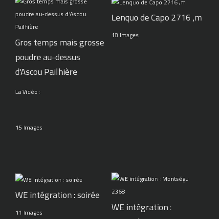
Lenquo de Capo 2716 ,m
18 Images
Gros temps mais grosse
poudre au-dessus
d'Ascou Pailhière
La Vidéo :
15 Images
WE intégration : soirée
WE intégration :
11 Images