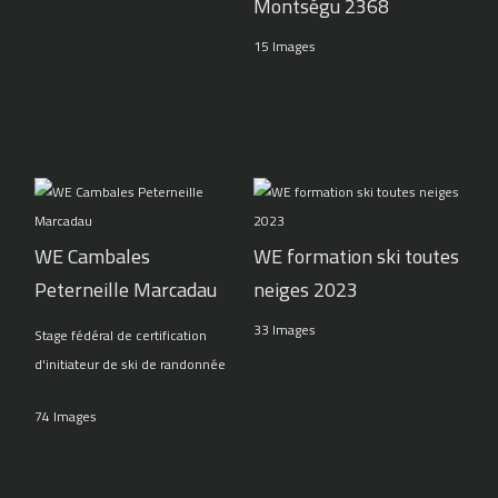
Montségu 2368
15 Images
WE Cambales
WE formation ski toutes
Peterneille Marcadau
neiges 2023
33 Images
Stage fédéral de certification
d'initiateur de ski de randonnée
74 Images