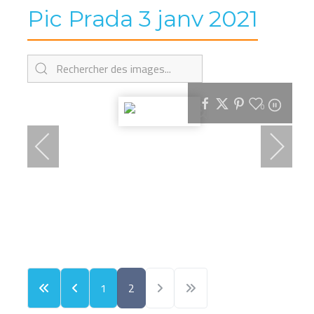
Pic Prada 3 janv 2021
0
1
2