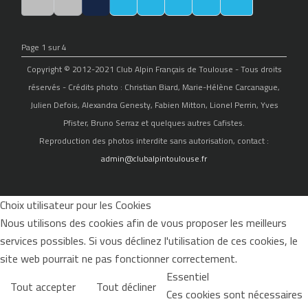
Page 1 sur 4
Copyright © 2012-2021 Club Alpin Français de Toulouse - Tous droits
réservés - Crédits photo : Christian Biard, Marie-Hélène Carcanague,
Julien Defois, Alexandra Genesty, Fabien Mitton, Lionel Perrin, Yves
Pfister, Bruno Serraz et quelques autres Cafistes.
Reproduction des photos interdite sans autorisation, contact :
admin@clubalpintoulouse.fr
Choix utilisateur pour les Cookies
Nous utilisons des cookies afin de vous proposer les meilleurs
services possibles. Si vous déclinez l'utilisation de ces cookies, le
site web pourrait ne pas fonctionner correctement.
Essentiel
Tout accepter
Tout décliner
Ces cookies sont nécessaires