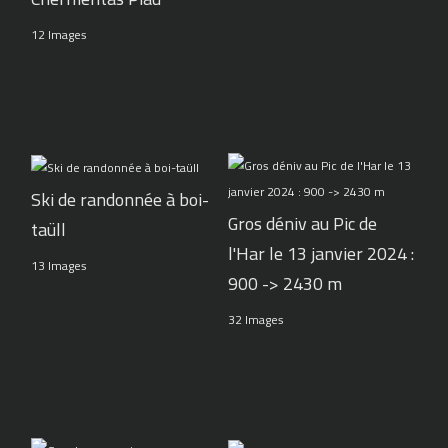
12 Images
Ski de randonnée à boi-
Gros déniv au Pic de
taüll
l'Har le 13 janvier 2024 :
13 Images
900 -> 2430 m
32 Images