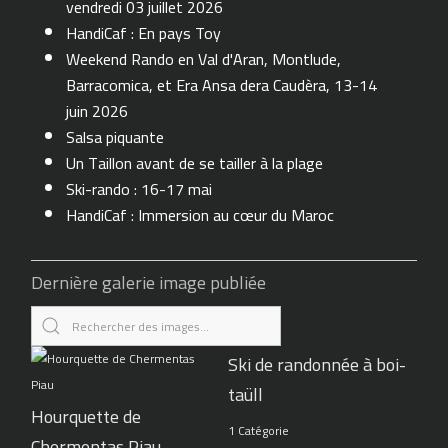
vendredi 03 juillet 2026
HandiCaf : En pays Toy
Weekend Rando en Val d'Aran, Montlude,
Barracomica, et Era Ansa dera Caudèra, 13-14
juin 2026
Salsa piquante
Un Taillon avant de se tailler à la plage
Ski-rando : 16-17 mai
HandiCaf : Immersion au cœur du Maroc
Dernière galerie image publiée
Ski de randonnée à boi-
taüll
Hourquette de
1 Catégorie
Chermentas Piau