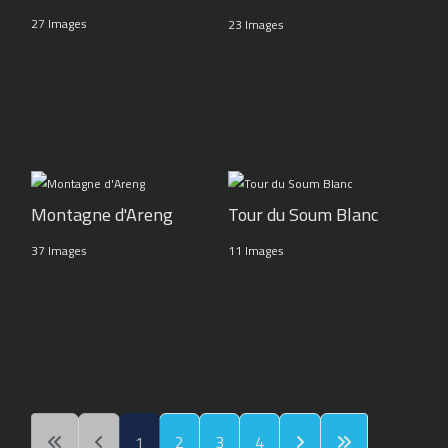
27 Images
23 Images
Montagne d'Areng
Tour du Soum Blanc
37 Images
11 Images
1
2
3
4