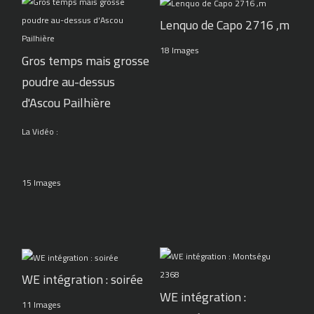
Lenquo de Capo 2716 ,m
18 Images
Gros temps mais grosse
poudre au-dessus
d'Ascou Pailhière
La Vidéo :
15 Images
WE intégration : soirée
WE intégration :
11 Images