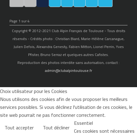
Page 1 sur 4
Copyright © 2012-2021 Club Alpin Français de Toulouse - Tous droits
réservés - Crédits photo : Christian Biard, Marie-Hélène Carcanague,
Julien Defois, Alexandra Genesty, Fabien Mitton, Lionel Perrin, Yves
Pfister, Bruno Serraz et quelques autres Cafistes.
Reproduction des photos interdite sans autorisation, contact :
admin@clubalpintoulouse.fr
Choix utilisateur pour les Cookies
Nous utilisons des cookies afin de vous proposer les meilleurs
services possibles. Si vous déclinez l'utilisation de ces cookies, le
site web pourrait ne pas fonctionner correctement.
Essentiel
Tout accepter
Tout décliner
Ces cookies sont nécessaires