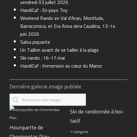
vendredi 03 juillet 2026
HandiCaf : En pays Toy
Weekend Rando en Val d'Aran, Montlude,
Barracomica, et Era Ansa dera Caudèra, 13-14
juin 2026
Salsa piquante
Un Taillon avant de se tailler à la plage
Ski-rando : 16-17 mai
HandiCaf : Immersion au cœur du Maroc
Dernière galerie image publiée
Ski de randonnée à boi-
taüll
Hourquette de
1 Catégorie
Chermentas Piau