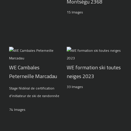
Montségu 2368
15 Images
WE Cambales
WE formation ski toutes
Peterneille Marcadau
neiges 2023
33 Images
Stage fédéral de certification
d'initiateur de ski de randonnée
74 Images