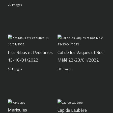
29 Images
Pics Ribus et Pedourrés
Col de les Vaques et Roc
15-16/01/2022
Mélé 22-23/01/2022
44 Images
50 Images
Marioules
Cap de Laubère