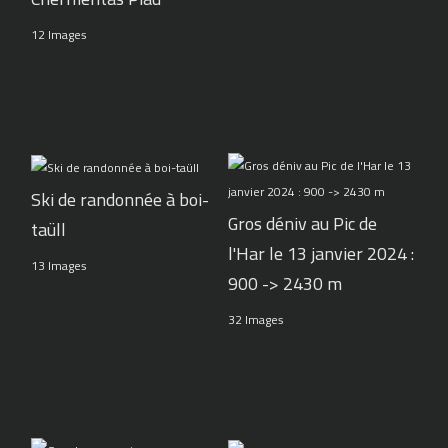
12 Images
Ski de randonnée à boi-
Gros déniv au Pic de
taüll
l'Har le 13 janvier 2024 :
13 Images
900 -> 2430 m
32 Images