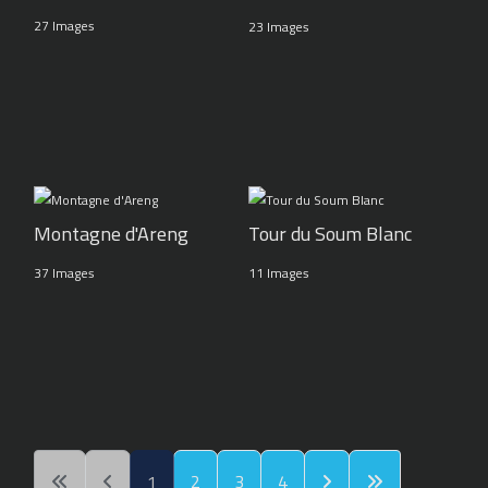
27 Images
23 Images
Montagne d'Areng
Tour du Soum Blanc
37 Images
11 Images
1
2
3
4