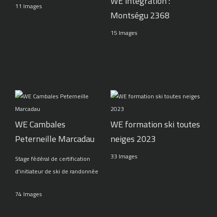
WE intégration :
11 Images
Montségu 2368
15 Images
WE Cambales
WE formation ski toutes
Peterneille Marcadau
neiges 2023
33 Images
Stage fédéral de certification
d'initiateur de ski de randonnée
74 Images