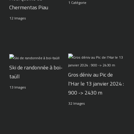
1 Catégorie
Chermentas Piau
12 Images
Ski de randonnée à boi-
Gros déniv au Pic de
taüll
l'Har le 13 janvier 2024 :
13 Images
900 -> 2430 m
32 Images