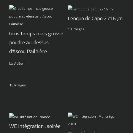
Lenquo de Capo 2716 ,m
18 Images
Gros temps mais grosse
poudre au-dessus
d'Ascou Pailhière
La Vidéo :
15 Images
WE intégration : soirée