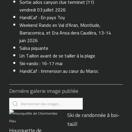
Sortie ados canyon clue terminet (11)
vendredi 03 juillet 2026
HandiCaf : En pays Toy
Weekend Rando en Val d'Aran, Montlude,
Barracomica, et Era Ansa dera Caudèra, 13-14
juin 2026
Salsa piquante
Un Taillon avant de se tailler à la plage
Ski-rando : 16-17 mai
HandiCaf : Immersion au cœur du Maroc
Dernière galerie image publiée
Ski de randonnée à boi-
taüll
Hourquette de