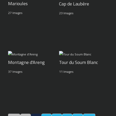
Marioules
Cap de Laubère
27 Images
23 Images
Montagne d'Areng
Tour du Soum Blanc
37 Images
11 Images