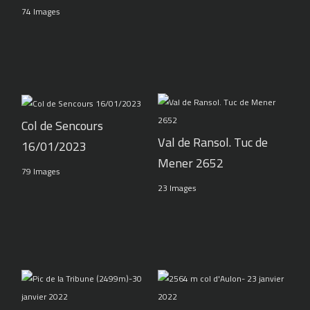
74 Images
Col de Sencours
Val de Ransol. Tuc de
16/01/2023
Mener 2652
79 Images
23 Images