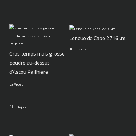
Lenquo de Capo 2716 ,m
18 Images
Gros temps mais grosse
poudre au-dessus
d'Ascou Pailhière
La Vidéo :
15 Images