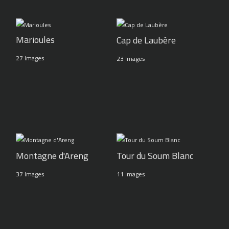
Marioules
Cap de Laubère
27 Images
23 Images
Montagne d'Areng
Tour du Soum Blanc
37 Images
11 Images