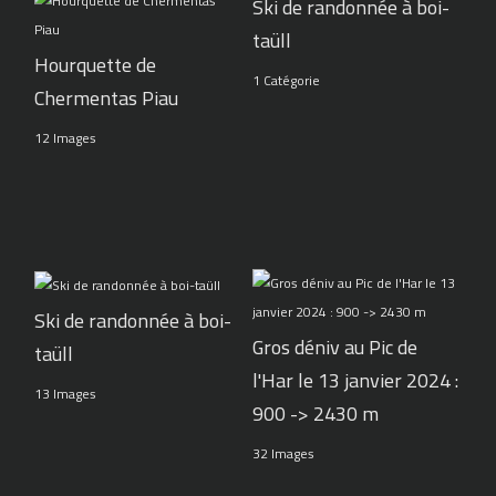
Ski de randonnée à boi-
taüll
Hourquette de
1 Catégorie
Chermentas Piau
12 Images
Ski de randonnée à boi-
Gros déniv au Pic de
taüll
l'Har le 13 janvier 2024 :
13 Images
900 -> 2430 m
32 Images