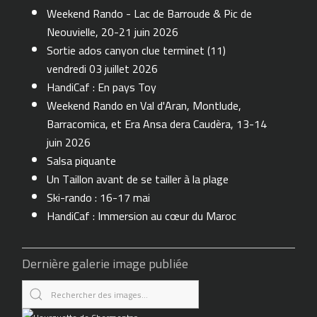
Weekend Rando - Lac de Barroude & Pic de
Neouvielle, 20-21 juin 2026
Sortie ados canyon clue terminet (11)
vendredi 03 juillet 2026
HandiCaf : En pays Toy
Weekend Rando en Val d'Aran, Montlude,
Barracomica, et Era Ansa dera Caudèra, 13-14
juin 2026
Salsa piquante
Un Taillon avant de se tailler à la plage
Ski-rando : 16-17 mai
HandiCaf : Immersion au cœur du Maroc
Dernière galerie image publiée