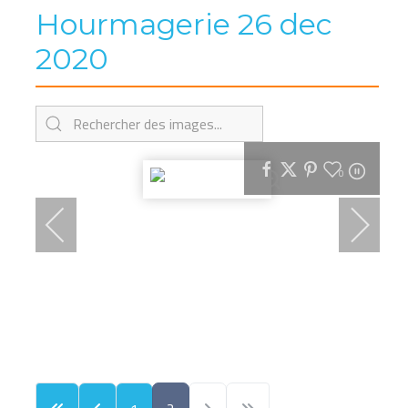
Hourmagerie 26 dec
2020
0