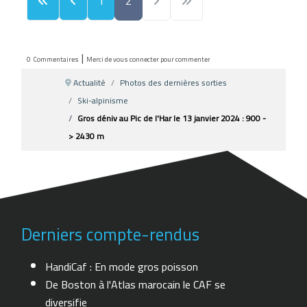
1
2
|
0
Commentaires
Merci de vous connecter pour commenter
Actualité
Photos des dernières sorties
Ski-alpinisme
Gros déniv au Pic de l'Har le 13 janvier 2024 : 900 -
> 2430 m
Derniers compte-rendus
HandiCaf : En mode gros poisson
De Boston à l'Atlas marocain le CAF se
diversifie