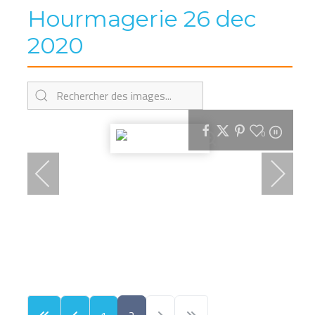
Hourmagerie 26 dec
2020
0