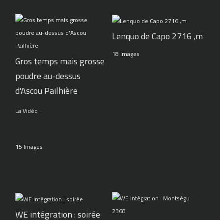
Lenquo de Capo 2716 ,m
18 Images
Gros temps mais grosse
poudre au-dessus
d'Ascou Pailhière
La Vidéo :
15 Images
WE intégration : soirée