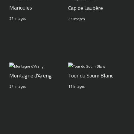
Marioules
Cap de Laubère
27 Images
23 Images
Montagne d'Areng
Tour du Soum Blanc
37 Images
11 Images