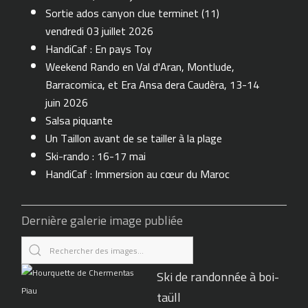
Sortie ados canyon clue terminet (11)
vendredi 03 juillet 2026
HandiCaf : En pays Toy
Weekend Rando en Val d'Aran, Montlude,
Barracomica, et Era Ansa dera Caudèra, 13-14
juin 2026
Salsa piquante
Un Taillon avant de se tailler à la plage
Ski-rando : 16-17 mai
HandiCaf : Immersion au cœur du Maroc
Dernière galerie image publiée
Ski de randonnée à boi-
taüll