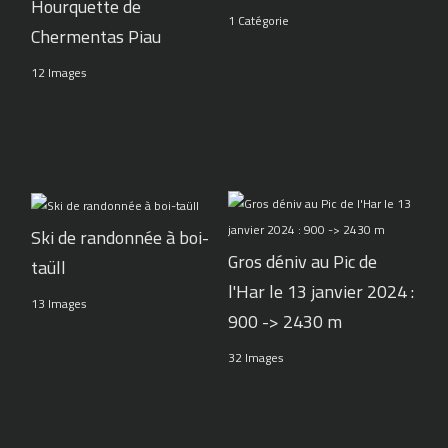
Hourquette de
1 Catégorie
Chermentas Piau
12 Images
Ski de randonnée à boi-
Gros déniv au Pic de
taüll
l'Har le 13 janvier 2024 :
13 Images
900 -> 2430 m
32 Images