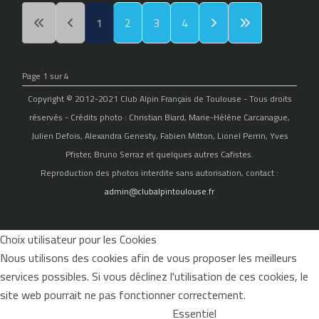
1
2
3
4
Page 1 sur 4
Copyright © 2012-2021 Club Alpin Français de Toulouse - Tous droits
réservés - Crédits photo : Christian Biard, Marie-Hélène Carcanague,
Julien Defois, Alexandra Genesty, Fabien Mitton, Lionel Perrin, Yves
Pfister, Bruno Serraz et quelques autres Cafistes.
Reproduction des photos interdite sans autorisation, contact :
admin@clubalpintoulouse.fr
Choix utilisateur pour les Cookies
Nous utilisons des cookies afin de vous proposer les meilleurs
services possibles. Si vous déclinez l'utilisation de ces cookies, le
site web pourrait ne pas fonctionner correctement.
Essentiel