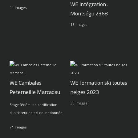
WE intégration :
11 Images
Montségu 2368
15 Images
WE Cambales
WE formation ski toutes
Peterneille Marcadau
neiges 2023
33 Images
Stage fédéral de certification
d'initiateur de ski de randonnée
74 Images