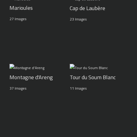
Marioules
Cap de Laubère
27 Images
23 Images
Montagne d'Areng
Tour du Soum Blanc
37 Images
11 Images