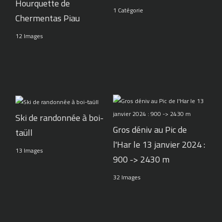
Hourquette de
1 Catégorie
Chermentas Piau
12 Images
Ski de randonnée à boi-
Gros déniv au Pic de
taüll
l'Har le 13 janvier 2024 :
13 Images
900 -> 2430 m
32 Images