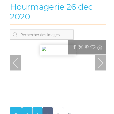
Hourmagerie 26 dec
2020
0