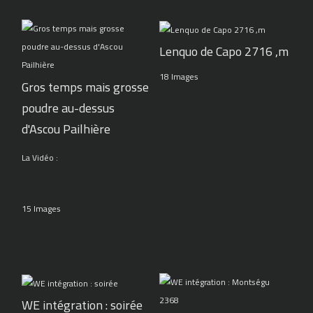
Lenquo de Capo 2716 ,m
18 Images
Gros temps mais grosse
poudre au-dessus
d'Ascou Pailhière
La Vidéo :
15 Images
WE intégration : soirée