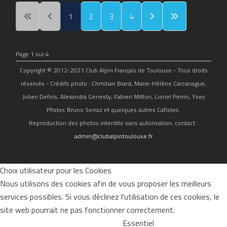
1
2
3
4
Page 1 sur 4
Copyright © 2012-2021 Club Alpin Français de Toulouse - Tous droits
réservés - Crédits photo : Christian Biard, Marie-Hélène Carcanague,
Julien Defois, Alexandra Genesty, Fabien Mitton, Lionel Perrin, Yves
Pfister, Bruno Serraz et quelques autres Cafistes.
Reproduction des photos interdite sans autorisation, contact :
admin@clubalpintoulouse.fr
Choix utilisateur pour les Cookies
Nous utilisons des cookies afin de vous proposer les meilleurs
services possibles. Si vous déclinez l'utilisation de ces cookies, le
site web pourrait ne pas fonctionner correctement.
Essentiel