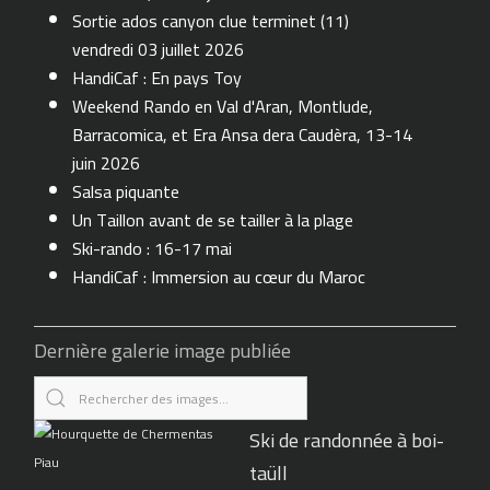
Sortie ados canyon clue terminet (11)
vendredi 03 juillet 2026
HandiCaf : En pays Toy
Weekend Rando en Val d'Aran, Montlude,
Barracomica, et Era Ansa dera Caudèra, 13-14
juin 2026
Salsa piquante
Un Taillon avant de se tailler à la plage
Ski-rando : 16-17 mai
HandiCaf : Immersion au cœur du Maroc
Dernière galerie image publiée
Ski de randonnée à boi-
taüll