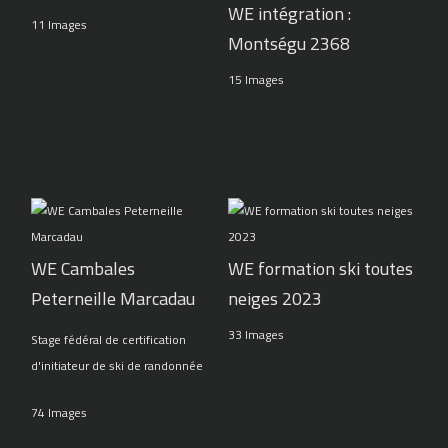
WE intégration :
11 Images
Montségu 2368
15 Images
WE Cambales
WE formation ski toutes
Peterneille Marcadau
neiges 2023
33 Images
Stage fédéral de certification
d'initiateur de ski de randonnée
74 Images