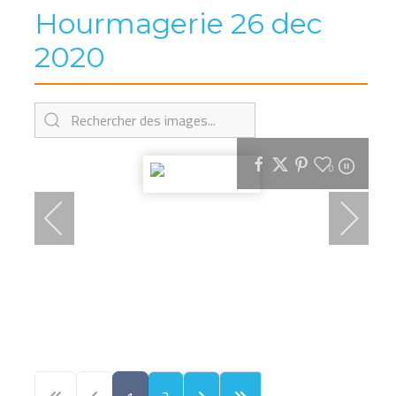
Hourmagerie 26 dec
2020
0