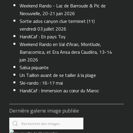
Weekend Rando - Lac de Barroude & Pic de
Neouvielle, 20-21 juin 2026
Sortie ados canyon clue terminet (11)
vendredi 03 juillet 2026
HandiCaf : En pays Toy
Weekend Rando en Val d'Aran, Montlude,
Barracomica, et Era Ansa dera Caudèra, 13-14
juin 2026
Salsa piquante
Un Taillon avant de se tailler à la plage
Ski-rando : 16-17 mai
HandiCaf : Immersion au cœur du Maroc
Dernière galerie image publiée