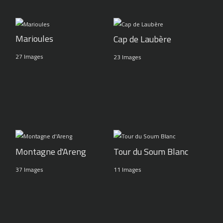
Marioules
Cap de Laubère
27 Images
23 Images
Montagne d'Areng
Tour du Soum Blanc
37 Images
11 Images