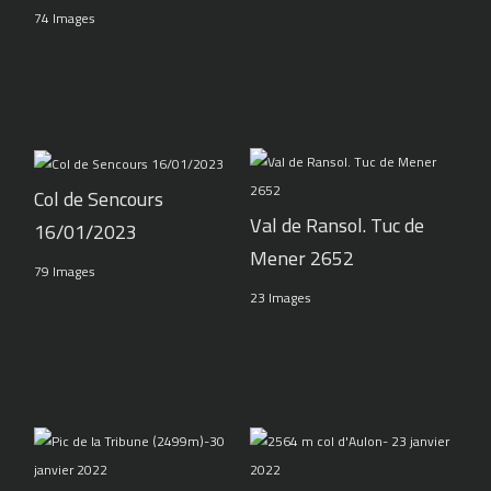
74 Images
Col de Sencours
Val de Ransol. Tuc de
16/01/2023
Mener 2652
79 Images
23 Images