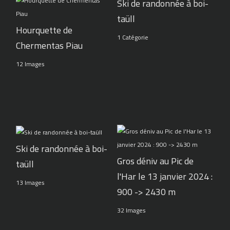
Ski de randonnée à boi-
taüll
Hourquette de
1 Catégorie
Chermentas Piau
12 Images
Ski de randonnée à boi-
Gros déniv au Pic de
taüll
l'Har le 13 janvier 2024 :
13 Images
900 -> 2430 m
32 Images