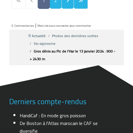
1
2
|
0
Commentaires
Merci de vous connecter pour commenter
Actualité
Photos des dernières sorties
Ski-alpinisme
Gros déniv au Pic de l'Har le 13 janvier 2024 : 900 -
> 2430 m
Derniers compte-rendus
HandiCaf : En mode gros poisson
De Boston à l'Atlas marocain le CAF se
diversifie