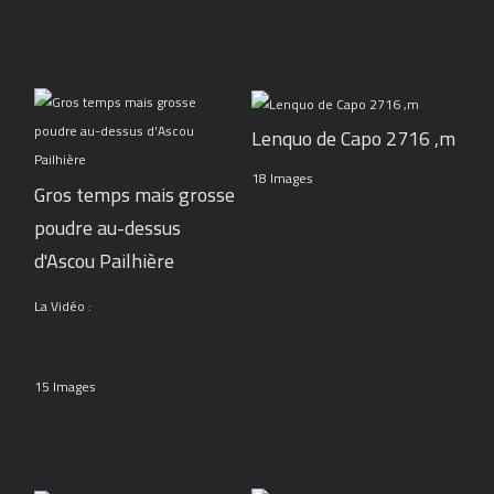
Lenquo de Capo 2716 ,m
18 Images
Gros temps mais grosse
poudre au-dessus
d'Ascou Pailhière
La Vidéo :
15 Images