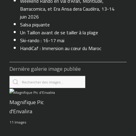
Weekend Rando en Val d'Aran, Montlude,
Barracomica, et Era Ansa dera Caudèra, 13-14
juin 2026
Salsa piquante
Un Taillon avant de se tailler à la plage
Ski-rando : 16-17 mai
HandiCaf : Immersion au cœur du Maroc
Dernière galerie image publiée
Magnifique Pic
d'Envalira
11 Images