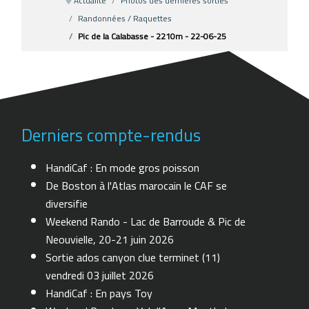
Actualité
Photos des dernières sorties
Randonnées / Raquettes
Pic de la Calabasse - 2210m - 22-06-25
Derniers compte-rendus
HandiCaf : En mode gros poisson
De Boston à l'Atlas marocain le CAF se
diversifie
Weekend Rando - Lac de Barroude & Pic de
Neouvielle, 20-21 juin 2026
Sortie ados canyon clue terminet (11)
vendredi 03 juillet 2026
HandiCaf : En pays Toy