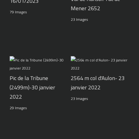
16/01/2023
Mener 2652
79 Images
23 Images
Pic de la Tribune
2564 m col d'Aulon- 23
(2499m)-30 janvier
janvier 2022
2022
23 Images
29 Images