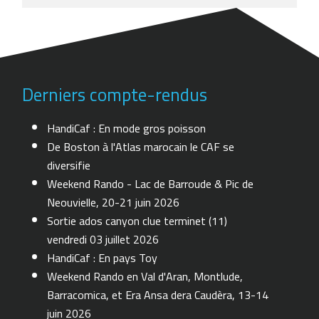
Derniers compte-rendus
HandiCaf : En mode gros poisson
De Boston à l'Atlas marocain le CAF se
diversifie
Weekend Rando - Lac de Barroude & Pic de
Neouvielle, 20-21 juin 2026
Sortie ados canyon clue terminet (11)
vendredi 03 juillet 2026
HandiCaf : En pays Toy
Weekend Rando en Val d'Aran, Montlude,
Barracomica, et Era Ansa dera Caudèra, 13-14
juin 2026