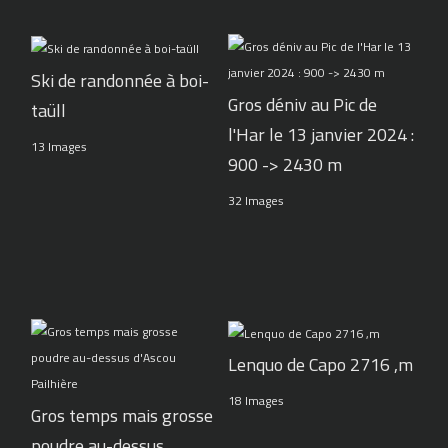
Ski de randonnée à boi-
Gros déniv au Pic de
taüll
l'Har le 13 janvier 2024 :
13 Images
900 -> 2430 m
32 Images
Lenquo de Capo 2716 ,m
18 Images
Gros temps mais grosse
poudre au-dessus