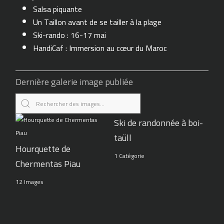
Salsa piquante
Un Taillon avant de se tailler à la plage
Ski-rando : 16-17 mai
HandiCaf : Immersion au cœur du Maroc
Dernière galerie image publiée
Ski de randonnée à boi-
taüll
Hourquette de
1 Catégorie
Chermentas Piau
12 Images