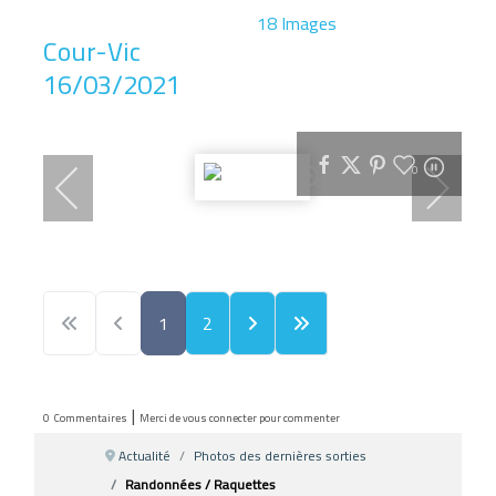
18 Images
Cour-Vic
16/03/2021
0
1
2
|
0
Commentaires
Merci de vous connecter pour commenter
Actualité
Photos des dernières sorties
Randonnées / Raquettes