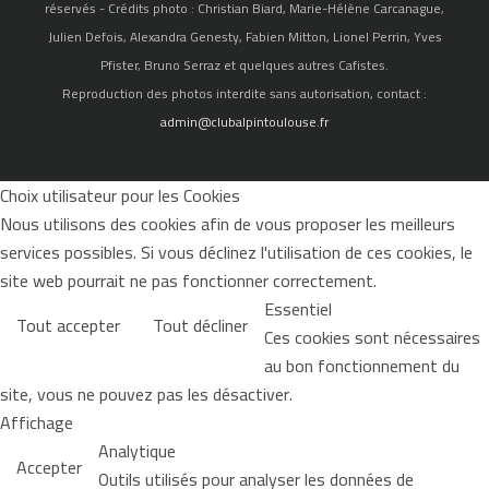
réservés - Crédits photo : Christian Biard, Marie-Hélène Carcanague,
Julien Defois, Alexandra Genesty, Fabien Mitton, Lionel Perrin, Yves
Pfister, Bruno Serraz et quelques autres Cafistes.
Reproduction des photos interdite sans autorisation, contact :
admin@clubalpintoulouse.fr
Choix utilisateur pour les Cookies
Nous utilisons des cookies afin de vous proposer les meilleurs
services possibles. Si vous déclinez l'utilisation de ces cookies, le
site web pourrait ne pas fonctionner correctement.
Essentiel
Tout accepter
Tout décliner
Ces cookies sont nécessaires
au bon fonctionnement du
site, vous ne pouvez pas les désactiver.
Affichage
Analytique
Accepter
Outils utilisés pour analyser les données de