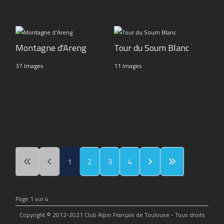
Montagne d'Areng
Tour du Soum Blanc
37 Images
11 Images
1
2
3
4
Page 1 sur 4
Copyright © 2012-2021 Club Alpin Français de Toulouse - Tous droits