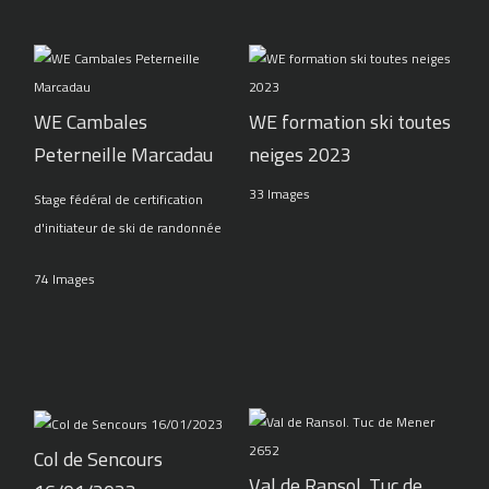
WE Cambales
WE formation ski toutes
Peterneille Marcadau
neiges 2023
33 Images
Stage fédéral de certification
d'initiateur de ski de randonnée
74 Images
Col de Sencours
Val de Ransol. Tuc de