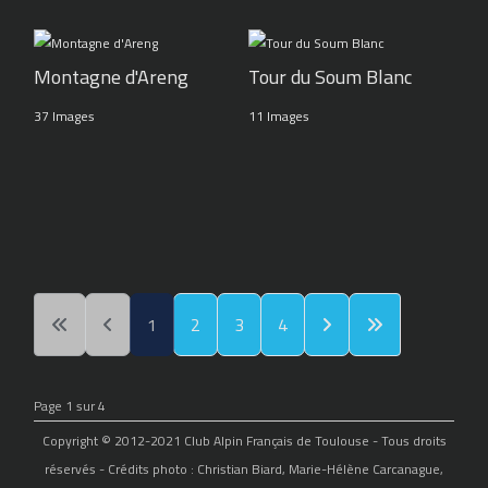
Montagne d'Areng
Tour du Soum Blanc
37 Images
11 Images
1
2
3
4
Page 1 sur 4
Copyright © 2012-2021 Club Alpin Français de Toulouse - Tous droits
réservés - Crédits photo : Christian Biard, Marie-Hélène Carcanague,