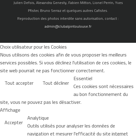
Julien Defois, Alexandra Genesty, Fabien Mitton, Lionel Perrin, Yves
Pfister, Bruno Serraz et quelques autres Cafistes.
Reproduction des photos interdite sans autorisation, contact :
admin@clubalpintoulouse.fr
Choix utilisateur pour les Cookies
Nous utilisons des cookies afin de vous proposer les meilleurs
services possibles. Si vous déclinez l'utilisation de ces cookies, le
site web pourrait ne pas fonctionner correctement.
Essentiel
Tout accepter
Tout décliner
Ces cookies sont nécessaires
au bon fonctionnement du
site, vous ne pouvez pas les désactiver.
Affichage
Analytique
Accepter
Outils utilisés pour analyser les données de
navigation et mesurer l'efficacité du site internet