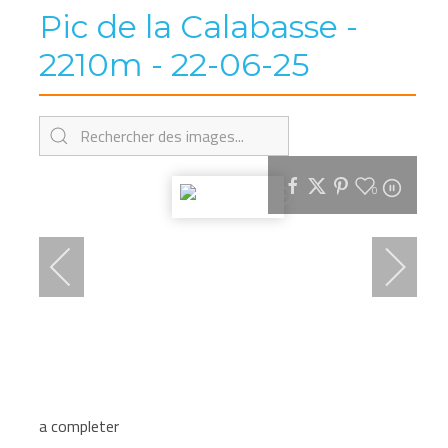
Pic de la Calabasse -
2210m - 22-06-25
0
a completer