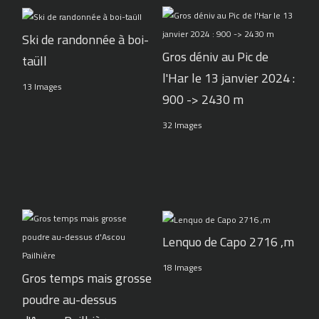
Ski de randonnée à boi-
Gros déniv au Pic de
taüll
l'Har le 13 janvier 2024 :
13 Images
900 -> 2430 m
32 Images
Lenquo de Capo 2716 ,m
18 Images
Gros temps mais grosse
poudre au-dessus