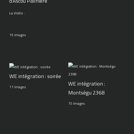
d'Ascou Pailhière
La Vidéo :
15 Images
WE intégration : soirée
WE intégration :
11 Images
Montségu 2368
15 Images