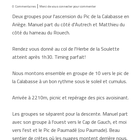
|
0
Commentaires
Merci de vous connecter pour commenter
Deux groupes pour l'ascension du Pic de la Calabasse en
Ariège. Manuel part du côté d'Autrech et Matthieu du
côté du hameau du Rouech.
Rendez vous donné au col de l'Herbe de la Soulette
atteint après 1h30. Timing parfait!
Nous montons ensemble en groupe de 10 vers le pic de
la Calabasse à un bon rythme sous le soleil et cumulus.
Arrivée à 2210m, picnic et repérage des pics avoisinant.
Les groupes se séparent pour la descente. Manuel part
avec son groupe à l'ouest vers le Cap de Gauch, et moi
vers l'est et le Pic de Paumadé (ou Paumade). Beau
sentier de crêtes où les nuages montent derrière nous.