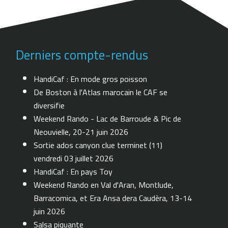
Derniers compte-rendus
HandiCaf : En mode gros poisson
De Boston à l'Atlas marocain le CAF se
diversifie
Weekend Rando - Lac de Barroude & Pic de
Neouvielle, 20-21 juin 2026
Sortie ados canyon clue terminet (11)
vendredi 03 juillet 2026
HandiCaf : En pays Toy
Weekend Rando en Val d'Aran, Montlude,
Barracomica, et Era Ansa dera Caudèra, 13-14
juin 2026
Salsa piquante