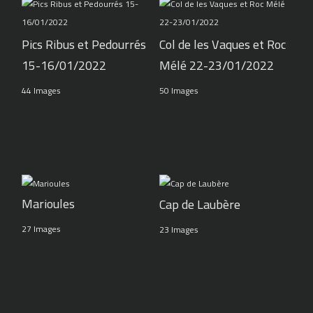
Pics Ribus et Pedourrés
Col de les Vaques et Roc
15-16/01/2022
Mélé 22-23/01/2022
44 Images
50 Images
Marioules
Cap de Laubère
27 Images
23 Images