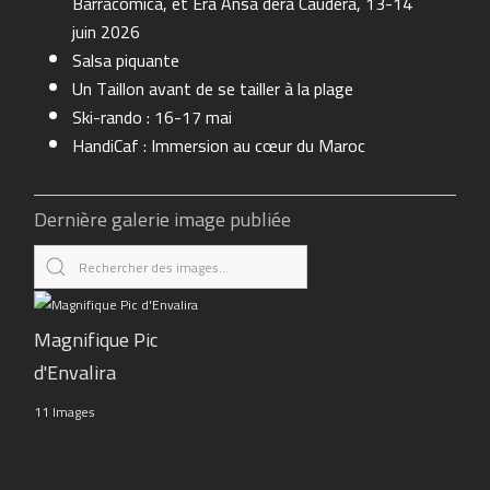
Barracomica, et Era Ansa dera Caudèra, 13-14
juin 2026
Salsa piquante
Un Taillon avant de se tailler à la plage
Ski-rando : 16-17 mai
HandiCaf : Immersion au cœur du Maroc
Dernière galerie image publiée
Magnifique Pic
d'Envalira
11 Images