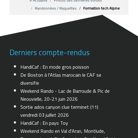
Actualité
Photos des dernières sorties
Randonnées / Raquettes
Formation tech Alpine
Derniers compte-rendus
HandiCaf : En mode gros poisson
De Boston à l'Atlas marocain le CAF se
diversifie
Weekend Rando - Lac de Barroude & Pic de
Neouvielle, 20-21 juin 2026
Sortie ados canyon clue terminet (11)
vendredi 03 juillet 2026
HandiCaf : En pays Toy
Weekend Rando en Val d'Aran, Montlude,