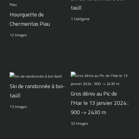
taüll
Hourquette de
1 Catégorie
Chermentas Piau
12 Images
Ski de randonnée à boi-
Gros déniv au Pic de
taüll
l'Har le 13 janvier 2024 :
13 Images
900 -> 2430 m
32 Images