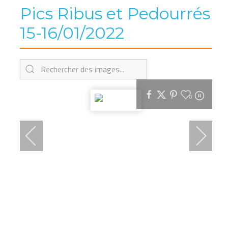
Pics Ribus et Pedourrés
15-16/01/2022
0