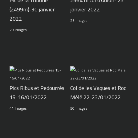
Pic de la Tribune
2564 m col d'Aulon- 23
(2499m)-30 janvier
janvier 2022
2022
23 Images
29 Images
Pics Ribus et Pedourrés
Col de les Vaques et Roc
15-16/01/2022
Mélé 22-23/01/2022
44 Images
50 Images