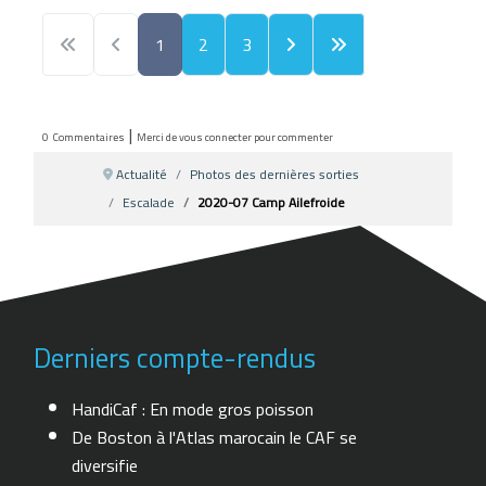
1
2
3
|
0
Commentaires
Merci de vous connecter pour commenter
Actualité
Photos des dernières sorties
Escalade
2020-07 Camp Ailefroide
Derniers compte-rendus
HandiCaf : En mode gros poisson
De Boston à l'Atlas marocain le CAF se
diversifie