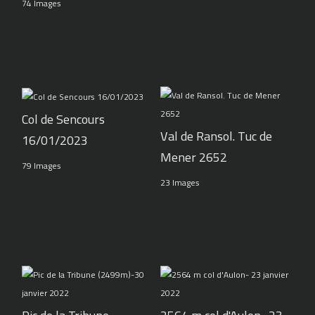
74 Images
Col de Sencours
Val de Ransol. Tuc de
16/01/2023
Mener 2652
79 Images
23 Images