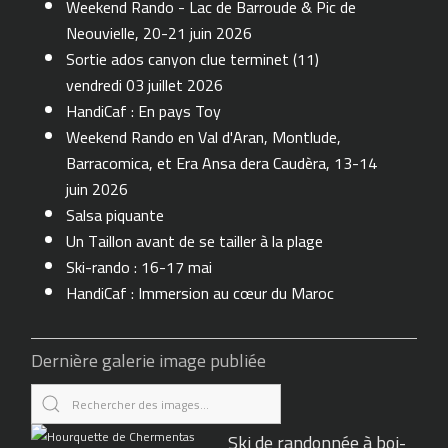
Weekend Rando - Lac de Barroude & Pic de
Neouvielle, 20-21 juin 2026
Sortie ados canyon clue terminet (11)
vendredi 03 juillet 2026
HandiCaf : En pays Toy
Weekend Rando en Val d'Aran, Montlude,
Barracomica, et Era Ansa dera Caudèra, 13-14
juin 2026
Salsa piquante
Un Taillon avant de se tailler à la plage
Ski-rando : 16-17 mai
HandiCaf : Immersion au cœur du Maroc
Dernière galerie image publiée
Ski de randonnée à boi-