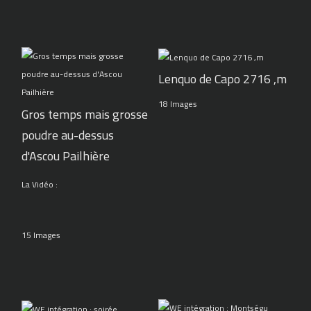
Lenquo de Capo 2716 ,m
18 Images
Gros temps mais grosse
poudre au-dessus
d'Ascou Pailhière
La Vidéo :
15 Images