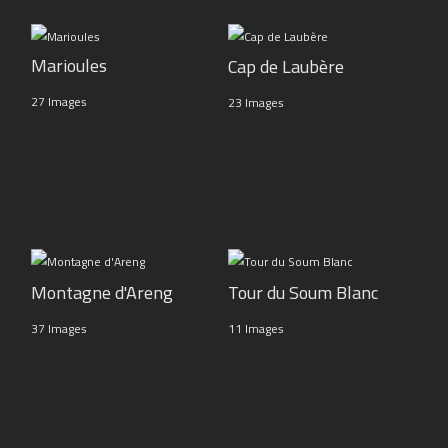
Marioules
Cap de Laubère
27 Images
23 Images
Montagne d'Areng
Tour du Soum Blanc
37 Images
11 Images