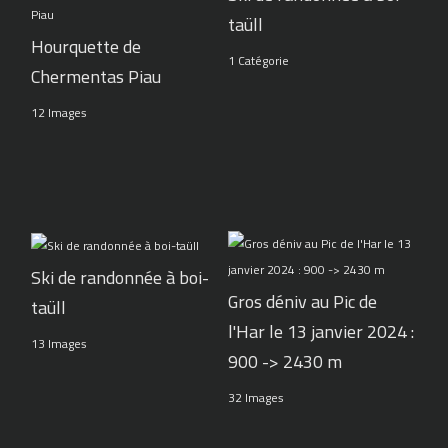
taüll
Hourquette de
1 Catégorie
Chermentas Piau
12 Images
Ski de randonnée à boi-
Gros déniv au Pic de
taüll
l'Har le 13 janvier 2024 :
13 Images
900 -> 2430 m
32 Images