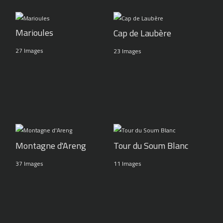
Marioules
Cap de Laubère
27 Images
23 Images
Montagne d'Areng
Tour du Soum Blanc
37 Images
11 Images