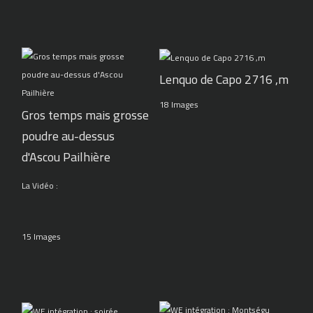
Lenquo de Capo 2716 ,m
18 Images
Gros temps mais grosse
poudre au-dessus
d'Ascou Pailhière
La Vidéo :
15 Images