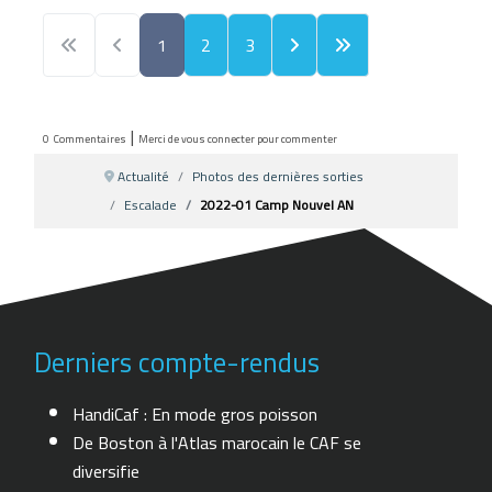
1
2
3
|
0
Commentaires
Merci de vous connecter pour commenter
Actualité
Photos des dernières sorties
Escalade
2022-01 Camp Nouvel AN
Derniers compte-rendus
HandiCaf : En mode gros poisson
De Boston à l'Atlas marocain le CAF se
diversifie