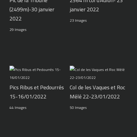
Pic de la Tribune
2564 m col d'Aulon- 23
(2499m)-30 janvier
janvier 2022
2022
23 Images
29 Images
Pics Ribus et Pedourrés
Col de les Vaques et Roc
15-16/01/2022
Mélé 22-23/01/2022
44 Images
50 Images