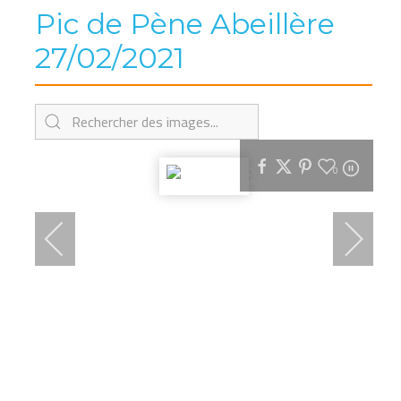
Pic de Pène Abeillère
27/02/2021
0