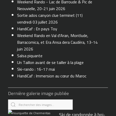
Weekend Rando - Lac de Barroude & Pic de
Neouvielle, 20-21 juin 2026
Sortie ados canyon clue terminet (11)
vendredi 03 juillet 2026
HandiCaf : En pays Toy
Weekend Rando en Val d'Aran, Montlude,
Barracomica, et Era Ansa dera Caudèra, 13-14
juin 2026
Salsa piquante
Un Taillon avant de se tailler à la plage
Ski-rando : 16-17 mai
HandiCaf : Immersion au cœur du Maroc
Dernière galerie image publiée
Ski de randonnée à boi-