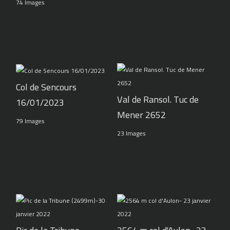
74 Images
Col de Sencours
Val de Ransol. Tuc de
16/01/2023
Mener 2652
79 Images
23 Images