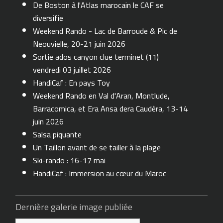
De Boston à l'Atlas marocain le CAF se
diversifie
Weekend Rando - Lac de Barroude & Pic de
Neouvielle, 20-21 juin 2026
Sortie ados canyon clue terminet (11)
vendredi 03 juillet 2026
HandiCaf : En pays Toy
Weekend Rando en Val d'Aran, Montlude,
Barracomica, et Era Ansa dera Caudèra, 13-14
juin 2026
Salsa piquante
Un Taillon avant de se tailler à la plage
Ski-rando : 16-17 mai
HandiCaf : Immersion au cœur du Maroc
Dernière galerie image publiée