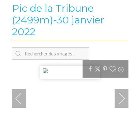
Pic de la Tribune
(2499m)-30 janvier
2022
0