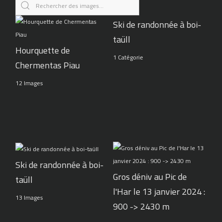
Ski de randonnée à boi-
taüll
Hourquette de
1 Catégorie
Chermentas Piau
12 Images
Ski de randonnée à boi-
Gros déniv au Pic de
taüll
l'Har le 13 janvier 2024 :
13 Images
900 -> 2430 m