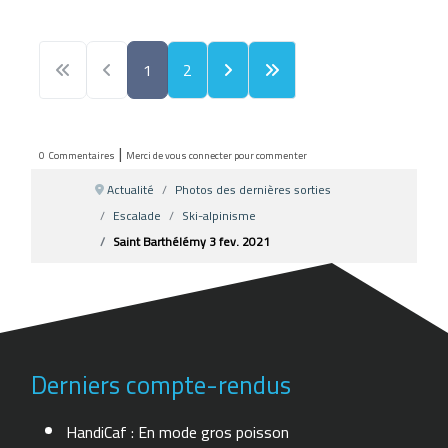
1
2
|
0
Commentaires
Merci de vous connecter pour commenter
Actualité
Photos des dernières sorties
Escalade
Ski-alpinisme
Saint Barthélémy 3 fev. 2021
Derniers compte-rendus
HandiCaf : En mode gros poisson