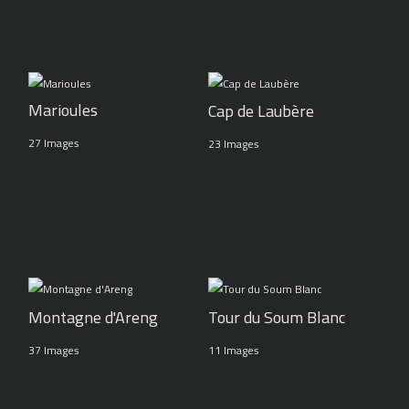
Marioules
Cap de Laubère
27 Images
23 Images
Montagne d'Areng
Tour du Soum Blanc
37 Images
11 Images