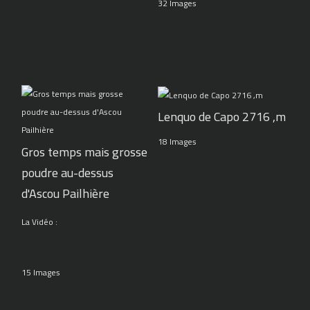
32 Images
Lenquo de Capo 2716 ,m
18 Images
Gros temps mais grosse
poudre au-dessus
d'Ascou Pailhière
La Vidéo :
15 Images