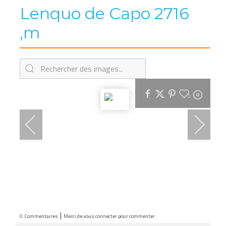
Lenquo de Capo 2716
,m
0
|
0
Commentaires
Merci de vous connecter pour commenter