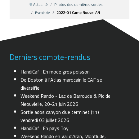
Actualité
Photos des dernières sorties
Escalade
2022-01 Camp Nouvel AN
Derniers compte-rendus
HandiCaf : En mode gros poisson
De Boston à l'Atlas marocain le CAF se
diversifie
Weekend Rando - Lac de Barroude & Pic de
Neouvielle, 20-21 juin 2026
Sortie ados canyon clue terminet (11)
vendredi 03 juillet 2026
HandiCaf : En pays Toy
Weekend Rando en Val d'Aran, Montlude,