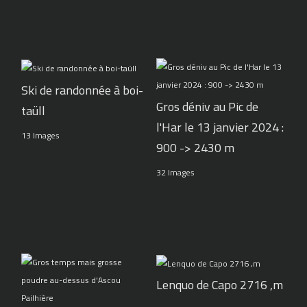
Ski de randonnée à boi-
Gros déniv au Pic de
taüll
l'Har le 13 janvier 2024 :
13 Images
900 -> 2430 m
32 Images
Lenquo de Capo 2716 ,m