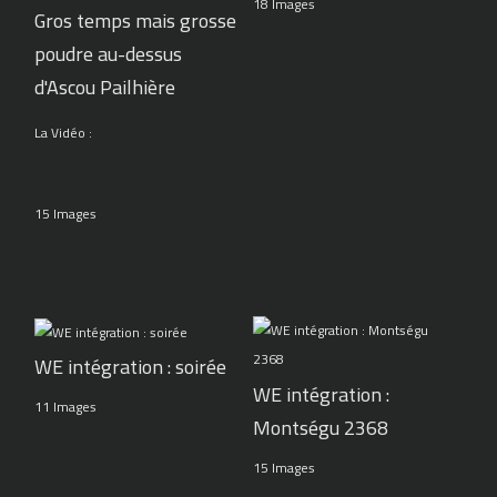
18 Images
Gros temps mais grosse
poudre au-dessus
d'Ascou Pailhière
La Vidéo :
15 Images
WE intégration : soirée
WE intégration :
11 Images
Montségu 2368
15 Images