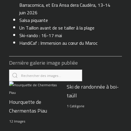
Barracomica, et Era Ansa dera Caudèra, 13-14
juin 2026
Salsa piquante
Un Taillon avant de se tailler à la plage
Ski-rando : 16-17 mai
HandiCaf : Immersion au cœur du Maroc
Dernière galerie image publiée
Ski de randonnée à boi-
taüll
Hourquette de
1 Catégorie
Chermentas Piau
12 Images