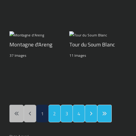
Montagne d'Areng
Tour du Soum Blanc
37 Images
11 Images
1
2
3
4