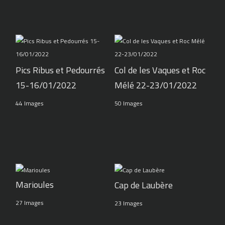
Pics Ribus et Pedourrés
Col de les Vaques et Roc
15-16/01/2022
Mélé 22-23/01/2022
44 Images
50 Images
Marioules
Cap de Laubère
27 Images
23 Images